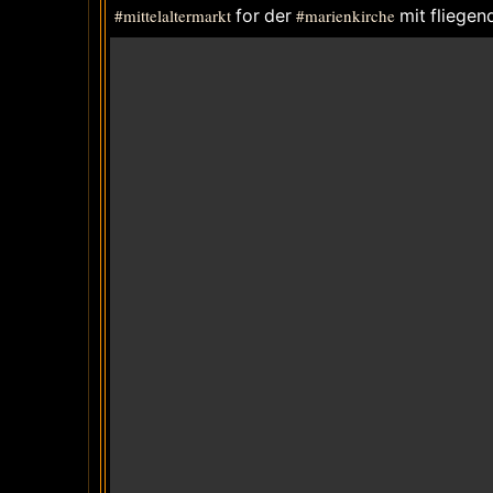
#mittelaltermarkt
for der
#marienkirche
mit fliege