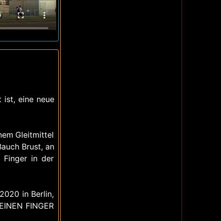
ist, eine neue
em Gleitmittel
Bauch Brust, an
 Finger in der
2020 in Berlin,
DEINEN FINGER