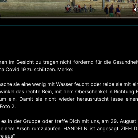
n im Gesicht zu tragen nicht fördernd für die Gesundheit 
a Covid 19 zu schützen. Merke:
he sie eine wenig mit Wasser feucht oder reibe sie mit ein
 winkel das rechte Bein, mit dem Oberschenkel in Richtung 
 ein. Damit sie nicht wieder herausrutscht lasse einen
Foto 2.
 es in der Gruppe oder treffe Dich mit uns, am 29. August 
 Deinem Arsch rumzulaufen. HANDELN ist angesagt ZIEH 
re aus"