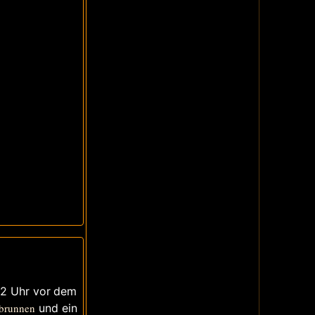
12 Uhr vor dem
brunnen
und ein