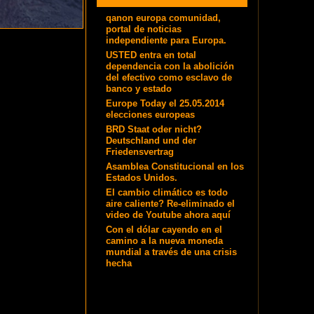
qanon europa comunidad,
portal de noticias
independiente para Europa.
USTED entra en total
dependencia con la abolición
del efectivo como esclavo de
banco y estado
Europe Today el 25.05.2014
elecciones europeas
BRD Staat oder nicht?
Deutschland und der
Friedensvertrag
Asamblea Constitucional en los
Estados Unidos.
El cambio climático es todo
aire caliente? Re-eliminado el
video de Youtube ahora aquí
Con el dólar cayendo en el
camino a la nueva moneda
mundial a través de una crisis
hecha