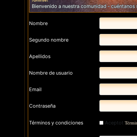
!Unirse!
Bienvenido a nuestra comunidad - cuéntanos so
Nombre
Segundo nombre
Apellidos
Nombre de usuario
Email
Contraseña
Términos y condiciones
Aceptot
Términ