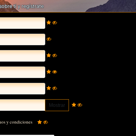
bre ti y regístrate
Mostrar
os y condiciones