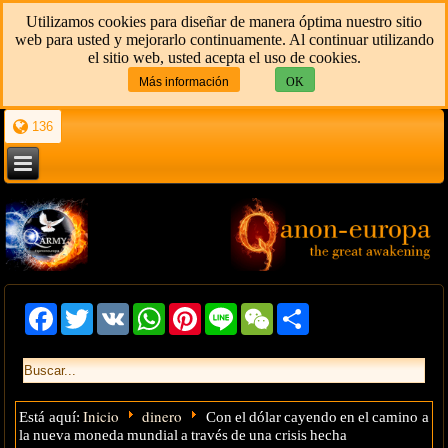
Utilizamos cookies para diseñar de manera óptima nuestro sitio
web para usted y mejorarlo continuamente. Al continuar utilizando
el sitio web, usted acepta el uso de cookies.
Más información
OK
136
Facebook
Twitter
VK
WhatsApp
Pinterest
Line
WeChat
Share
Inicio
dinero
Está aquí:
Con el dólar cayendo en el camino a
la nueva moneda mundial a través de una crisis hecha