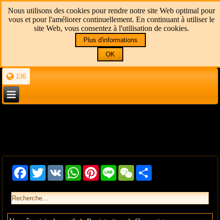
Nous utilisons des cookies pour rendre notre site Web optimal pour
vous et pour l'améliorer continuellement. En continuant à utiliser le
site Web, vous consentez à l'utilisation de cookies.
Plus d'informations
OK
136
Facebook
Twitter
VK
WhatsApp
Pinterest
Line
WeChat
Share