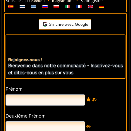
Accueil
Registration
Vous êtes ici :
S'enregistrer
S'incrire avec Google
Rejoignez-nous !
Bienvenue dans notre communauté - Inscrivez-vous
et dites-nous en plus sur vous
Prénom
Deuxième Prénom