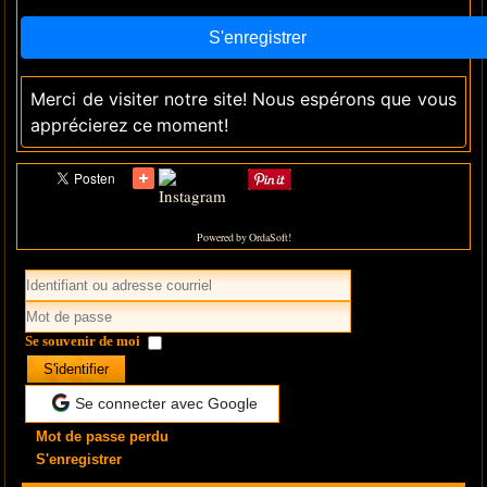
Merci de visiter notre site! Nous espérons que vous
apprécierez ce moment!
Powered by OrdaSoft!
Se souvenir de moi
S'identifier
Se connecter avec Google
Mot de passe perdu
S'enregistrer