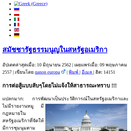
สมัชชารัฐธรรมนูญในสหรัฐอเมริกา
อัปเดตล่าสุดเมื่อ: 10 มิถุนายน 2562
|
เผยแพร่เมื่อ: 09 พฤษภาคม
2557
|
เขียนโดย
qanon europa
|
พิมพ์
|
อีเมล
|
ฮิต: 14151
การต่อสู้แบบลับๆโดยไม่แจ้งให้สาธารณะทราบ !!!
แปลกมาก: การพัฒนาเป็นประวัติการณ์ในสหรัฐอเมริกาและ
ไม่มีรายงานหมู
มี
กฎหมายใน
สหรัฐอเมริกาที่จัดให้
มีการชุมนุมตาม