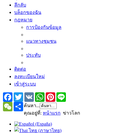
ลึกลับ
บล็อกของฉัน
กฎหมาย
การป้องกันข้อมูล
แนวทางชุมชน
ประทับ
ติดต่อ
ลงทะเบียนใหม่
เข้าสู่ระบบ
Facebook
Twitter
VK
WhatsApp
Pinterest
Line
WeChat
Share
ค้นหา...
คุณอยู่ที่:
หน้าแรก
ข่าวโลก