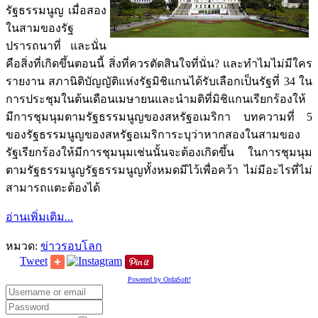
รัฐธรรมนูญ เมื่อสอง
ในสามของรัฐ
ปรารถนาที่ และนั่น
คือสิ่งที่เกิดขึ้นตอนนี้ สิ่งที่ควรตัดสินใจที่นั่น? และทำไมไม่มีใคร
รายงาน สภานิติบัญญัติแห่งรัฐมิชิแกนได้รับเลือกเป็นรัฐที่ 34 ใน
การประชุมในต้นเดือนเมษายนและนำมติที่มิชิแกนเรียกร้องให้
มีการชุมนุมตามรัฐธรรมนูญของสหรัฐอเมริกา บทความที่ 5
ของรัฐธรรมนูญของสหรัฐอเมริการะบุว่าหากสองในสามของ
รัฐเรียกร้องให้มีการชุมนุมเช่นนั้นจะต้องเกิดขึ้น ในการชุมนุม
ตามรัฐธรรมนูญรัฐธรรมนูญทั้งหมดมีไว้เพื่อคว้า ไม่มีอะไรที่ไม่
สามารถแตะต้องได้
อ่านเพิ่มเติม...
หมวด:
ข่าวรอบโลก
Tweet
Powered by OrdaSoft!