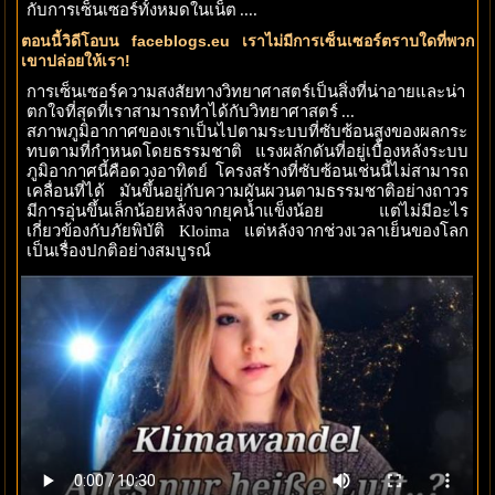
กับการเซ็นเซอร์ทั้งหมดในเน็ต ....
ตอนนี้วิดีโอบน faceblogs.eu เราไม่มีการเซ็นเซอร์ตราบใดที่พวก
เขาปล่อยให้เรา!
การเซ็นเซอร์ความสงสัยทางวิทยาศาสตร์เป็นสิ่งที่น่าอายและน่า
ตกใจที่สุดที่เราสามารถทำได้กับวิทยาศาสตร์ ...
สภาพภูมิอากาศของเราเป็นไปตามระบบที่ซับซ้อนสูงของผลกระ
ทบตามที่กำหนดโดยธรรมชาติ แรงผลักดันที่อยู่เบื้องหลังระบบ
ภูมิอากาศนี้คือดวงอาทิตย์ โครงสร้างที่ซับซ้อนเช่นนี้ไม่สามารถ
เคลื่อนที่ได้ มันขึ้นอยู่กับความผันผวนตามธรรมชาติอย่างถาวร
มีการอุ่นขึ้นเล็กน้อยหลังจากยุคน้ำแข็งน้อย แต่ไม่มีอะไร
เกี่ยวข้องกับภัยพิบัติ Kloima แต่หลังจากช่วงเวลาเย็นของโลก
เป็นเรื่องปกติอย่างสมบูรณ์