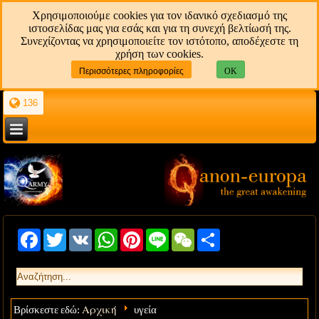
Χρησιμοποιούμε cookies για τον ιδανικό σχεδιασμό της
ιστοσελίδας μας για εσάς και για τη συνεχή βελτίωσή της.
Συνεχίζοντας να χρησιμοποιείτε τον ιστότοπο, αποδέχεστε τη
χρήση των cookies.
Περισσότερες πληροφορίες
OK
136
Facebook
Twitter
VK
WhatsApp
Pinterest
Line
WeChat
Share
Αρχική
Βρίσκεστε εδώ:
υγεία