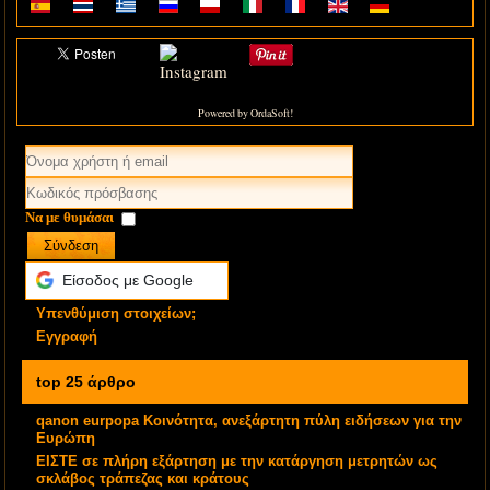
Powered by OrdaSoft!
Να με θυμάσαι
Σύνδεση
Είσοδος με Google
Υπενθύμιση στοιχείων;
Εγγραφή
top 25 άρθρο
qanon eurpopa Κοινότητα, ανεξάρτητη πύλη ειδήσεων για την
Ευρώπη
ΕΙΣΤΕ σε πλήρη εξάρτηση με την κατάργηση μετρητών ως
σκλάβος τράπεζας και κράτους