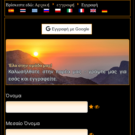
Αρχική
εγγραφή
Βρίσκεστε εδώ:
Εγγραφή
Εγγραφή με Google
Έλα στην ομάδα μας!
Καλωσήλθατε στην παρέα μας - γράψτε μας για
εσάς και εγγραφείτε.
Όνομα
Μεσαίο Όνομα