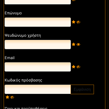
Επώνυμο
Ψευδώνυμο χρήστη
Email
Κωδικός πρόσβασης
Εμφάνιση
Όροι και προϋποθέσεις