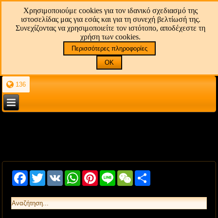
Χρησιμοποιούμε cookies για τον ιδανικό σχεδιασμό της
ιστοσελίδας μας για εσάς και για τη συνεχή βελτίωσή της.
Συνεχίζοντας να χρησιμοποιείτε τον ιστότοπο, αποδέχεστε τη
χρήση των cookies.
Περισσότερες πληροφορίες
OK
136
Facebook
Twitter
VK
WhatsApp
Pinterest
Line
WeChat
Share