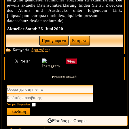
aufgrund geänderter rechtlicher Vorgaben zu aktualisieren. Die
jeweils aktuelle Datenschutzerklärung finden Sie zu Zwecken
des Abrufs und Ausdrucks unter folgendem Link:
[https://qanoneuropa.com/index.php/de/impressum-
datenschutz-de/datenschutz-de]
Aktueller Stand: 26. Juni 2020
Προηγούμενο
Επόμενο
Κατηγορία:
όροι χρήσης
Powered by OrdaSoft!
Να με θυμάσαι
Σύνδεση
Είσοδος με Google