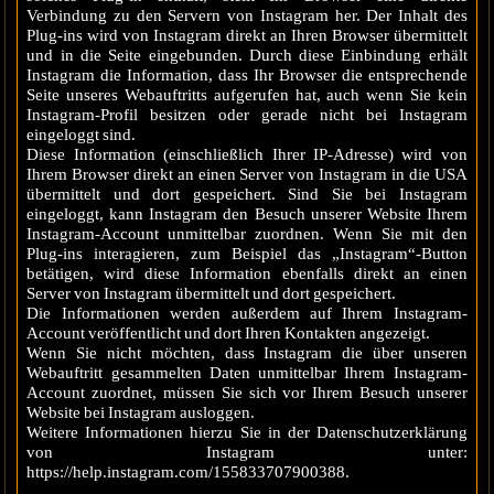
Verbindung zu den Servern von Instagram her. Der Inhalt des
Plug-ins wird von Instagram direkt an Ihren Browser übermittelt
und in die Seite eingebunden. Durch diese Einbindung erhält
Instagram die Information, dass Ihr Browser die entsprechende
Seite unseres Webauftritts aufgerufen hat, auch wenn Sie kein
Instagram-Profil besitzen oder gerade nicht bei Instagram
eingeloggt sind.
Diese Information (einschließlich Ihrer IP-Adresse) wird von
Ihrem Browser direkt an einen Server von Instagram in die USA
übermittelt und dort gespeichert. Sind Sie bei Instagram
eingeloggt, kann Instagram den Besuch unserer Website Ihrem
Instagram-Account unmittelbar zuordnen. Wenn Sie mit den
Plug-ins interagieren, zum Beispiel das „Instagram“-Button
betätigen, wird diese Information ebenfalls direkt an einen
Server von Instagram übermittelt und dort gespeichert.
Die Informationen werden außerdem auf Ihrem Instagram-
Account veröffentlicht und dort Ihren Kontakten angezeigt.
Wenn Sie nicht möchten, dass Instagram die über unseren
Webauftritt gesammelten Daten unmittelbar Ihrem Instagram-
Account zuordnet, müssen Sie sich vor Ihrem Besuch unserer
Website bei Instagram ausloggen.
Weitere Informationen hierzu Sie in der Datenschutzerklärung
von Instagram unter:
https://help.instagram.com/155833707900388.