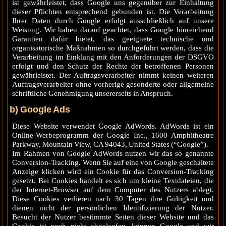
ist gewährleistet, dass Google uns gegenüber zur Einhaltung
dieser Pflichten entsprechend gebunden ist. Die Verarbeitung
Ihrer Daten durch Google erfolgt ausschließlich auf unsere
Weisung. Wir haben darauf geachtet, dass Google hinreichend
Garantien dafür bietet, das geeignete technische und
organisatorische Maßnahmen so durchgeführt werden, dass die
Verarbeitung im Einklang mit den Anforderungen der DSGVO
erfolgt und den Schutz der Rechte der betroffenen Personen
gewährleistet. Der Auftragsverarbeiter nimmt keinen weiteren
Auftragsverarbeiter ohne vorherige gesonderte oder allgemeine
schriftliche Genehmigung unsererseits in Anspruch.
b) Google Ads
Diese Website verwendet Google AdWords. AdWords ist ein
Online-Werbeprogramm der Google Inc., 1600 Amphitheatre
Parkway, Mountain View, CA 94043, United States (“Google”).
Im Rahmen von Google AdWords nutzen wir das so genannte
Conversion-Tracking. Wenn Sie auf eine von Google geschaltete
Anzeige klicken wird ein Cookie für das Conversion-Tracking
gesetzt. Bei Cookies handelt es sich um kleine Textdateien, die
der Internet-Browser auf dem Computer des Nutzers ablegt.
Diese Cookies verlieren nach 30 Tagen ihre Gültigkeit und
dienen nicht der persönlichen Identifizierung der Nutzer.
Besucht der Nutzer bestimmte Seiten dieser Website und das