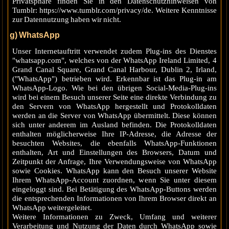
Privatsphäre finden Sie in den Datenschutzhinweisen von
Tumblr: https://www.tumblr.com/privacy/de. Weitere Kenntnisse
zur Datennutzung haben wir nicht.
g) WhatsApp
Unser Internetauftritt verwendet zudem Plug-ins des Dienstes
"whatsapp.com", welches von der WhatsApp Ireland Limited, 4
Grand Canal Square, Grand Canal Harbour, Dublin 2, Irland,
("WhatsApp") betrieben wird. Erkennbar ist das Plug-in am
WhatsApp-Logo. Wie bei den übrigen Social-Media-Plug-ins
wird bei einem Besuch unserer Seite eine direkte Verbindung zu
den Servern von WhatsApp hergestellt und Protokolldaten
werden an die Server von WhatsApp übermittelt. Diese können
sich unter anderem im Ausland befinden. Die Protokolldaten
enthalten möglicherweise Ihre IP-Adresse, die Adresse der
besuchten Websites, die ebenfalls WhatsApp-Funktionen
enthalten, Art und Einstellungen des Browsers, Datum und
Zeitpunkt der Anfrage, Ihre Verwendungsweise von WhatsApp
sowie Cookies. WhatsApp kann den Besuch unserer Website
Ihrem WhatsApp-Account zuordnen, wenn Sie unter diesem
eingeloggt sind. Bei Betätigung des WhatsApp-Buttons werden
die entsprechenden Informationen von Ihrem Browser direkt an
WhatsApp weitergeleitet.
Weitere Informationen zu Zweck, Umfang und weiterer
Verarbeitung und Nutzung der Daten durch WhatsApp sowie