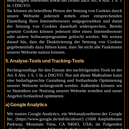
berechtigten Interessen sowie der Dritter nach Art. 6 Abs. 1 S. 1
lit. f DSGVO.
Sie können als betroffene Person der Setzung von Cookies durch
unsere Webseite jederzeit mittels einer entsprechenden
Einstellung Ihres Internetbrowsers entgegenwirken und damit
der Setzung von Cookies dauerhaft widersprechen. Bereits
gesetzte Cookies können jederzeit über einen Internetbrowser
oder andere Softwareprogramme gelöscht werden. Wir weisen
darauf hin, dass die Deaktivierung der Setzung von Cookies
gegebenenfalls dazu führen kann, dass Sie nicht alle Funktionen
unserer Webseite nutzen können.
5. Analyse-Tools und Tracking-Tools
Rechtsgrundlage für den Einsatz des nachfolgenden Tools ist der
Art. 6 Abs. 1 S. 1 lit. a DSGVO. Nur mit dieser Maßnahme kann
eine bedarfsgerechte Gestaltung und fortlaufende Optimierung
unserer Webseite sichergestellt werden. Außerdem können wir
so Statistiken zur Nutzung unserer Webseite erstellen und unser
Angebot fortlaufend optimieren.
a) Google Analytics
Wir nutzen Google Analytics, ein Webanalysedienst der Google
Inc. (https://www.google.de/intl/de/about/) (1600 Amphitheatre
Parkway, Mountain View, CA 94043, USA; im Folgenden