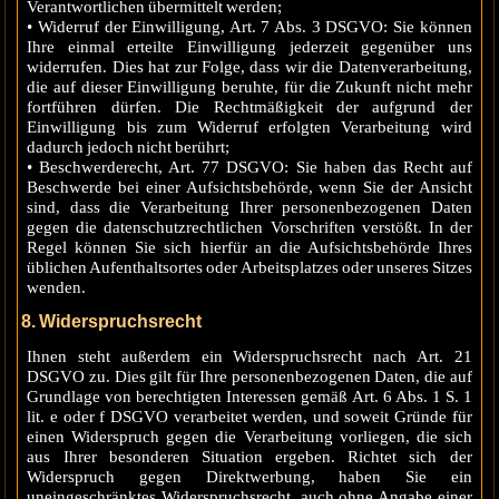
Verantwortlichen übermittelt werden;
• Widerruf der Einwilligung, Art. 7 Abs. 3 DSGVO: Sie können
Ihre einmal erteilte Einwilligung jederzeit gegenüber uns
widerrufen. Dies hat zur Folge, dass wir die Datenverarbeitung,
die auf dieser Einwilligung beruhte, für die Zukunft nicht mehr
fortführen dürfen. Die Rechtmäßigkeit der aufgrund der
Einwilligung bis zum Widerruf erfolgten Verarbeitung wird
dadurch jedoch nicht berührt;
• Beschwerderecht, Art. 77 DSGVO: Sie haben das Recht auf
Beschwerde bei einer Aufsichtsbehörde, wenn Sie der Ansicht
sind, dass die Verarbeitung Ihrer personenbezogenen Daten
gegen die datenschutzrechtlichen Vorschriften verstößt. In der
Regel können Sie sich hierfür an die Aufsichtsbehörde Ihres
üblichen Aufenthaltsortes oder Arbeitsplatzes oder unseres Sitzes
wenden.
8. Widerspruchsrecht
Ihnen steht außerdem ein Widerspruchsrecht nach Art. 21
DSGVO zu. Dies gilt für Ihre personenbezogenen Daten, die auf
Grundlage von berechtigten Interessen gemäß Art. 6 Abs. 1 S. 1
lit. e oder f DSGVO verarbeitet werden, und soweit Gründe für
einen Widerspruch gegen die Verarbeitung vorliegen, die sich
aus Ihrer besonderen Situation ergeben. Richtet sich der
Widerspruch gegen Direktwerbung, haben Sie ein
uneingeschränktes Widerspruchsrecht, auch ohne Angabe einer