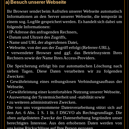
a) Besuch unserer Webseite
Ihr Browser sendet beim Aufrufen unserer Webseite automatisch
Informationen an den Server unserer Webseite, die temporär in
einem sog. Logfile gespeichert werden. Es handelt sich dabei um
folgende Informationen:
• IP-Adresse des anfragenden Rechners,
• Datum und Uhrzeit des Zugriffs,
• Name und URL der abgerufenen Datei,
• Webseite, von der aus der Zugriff erfolgt (Referrer-URL),
• verwendeter Browser und ggf. das Betriebssystem Ihres
Rechners sowie der Name Ihres Access-Providers.
Die Speicherung erfolgt bis zur automatischen Löschung nach
sieben Tagen. Diese Daten verarbeiten wir zu folgenden
Zwecken:
• Gewährleistung eines reibungslosen Verbindungsaufbaus der
Webseite,
• Gewährleistung einer komfortablen Nutzung unserer Webseite,
• Auswertung der Systemsicherheit und -stabilität sowie
• zu weiteren administrativen Zwecken.
Die von uns vorgenommene Datenverarbeitung stützt sich auf
den Art. 6 Abs. 1 S. 1 lit. f DSGVO als Rechtsgrundlage. Die
oben aufgelisteten Zwecke der Datenerhebung begründen unser
berechtigtes Interesse. Aus den erhobenen Daten werden von
uns keine Rückschlüsse auf Ihre Person gezogen.