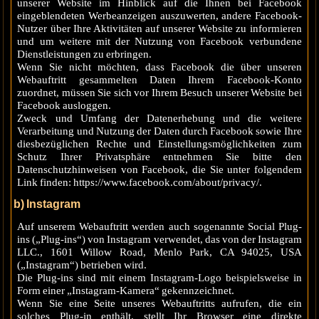
unserer Website im Hinblick auf die Ihnen bei Facebook
eingeblendeten Werbeanzeigen auszuwerten, andere Facebook-
Nutzer über Ihre Aktivitäten auf unserer Website zu informieren
und um weitere mit der Nutzung von Facebook verbundene
Dienstleistungen zu erbringen.
Wenn Sie nicht möchten, dass Facebook die über unseren
Webauftritt gesammelten Daten Ihrem Facebook-Konto
zuordnet, müssen Sie sich vor Ihrem Besuch unserer Website bei
Facebook ausloggen.
Zweck und Umfang der Datenerhebung und die weitere
Verarbeitung und Nutzung der Daten durch Facebook sowie Ihre
diesbezüglichen Rechte und Einstellungsmöglichkeiten zum
Schutz Ihrer Privatsphäre entnehmen Sie bitte den
Datenschutzhinweisen von Facebook, die Sie unter folgendem
Link finden: https://www.facebook.com/about/privacy/.
b) Instagram
Auf unserem Webauftritt werden auch sogenannte Social Plug-
ins („Plug-ins“) von Instagram verwendet, das von der Instagram
LLC., 1601 Willow Road, Menlo Park, CA 94025, USA
(„Instagram“) betrieben wird.
Die Plug-ins sind mit einem Instagram-Logo beispielsweise in
Form einer „Instagram-Kamera“ gekennzeichnet.
Wenn Sie eine Seite unseres Webauftritts aufrufen, die ein
solches Plug-in enthält, stellt Ihr Browser eine direkte