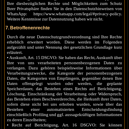
Ihre diesbezüglichen Rechte und Möglichkeiten zum Schutz
Ihrer Privatsphäre finden Sie in den Datenschutzhinweisen von
WhatsApp: https://www.whatsapp.com/legal/#privacy-policy.
Weitere Kenntnisse zur Datennutzung haben wir nicht.
7. Betroffenenrechte
Durch die neue Datenschutzgrundverordnung sind Ihre Rechte
erheblich erweitert worden. Diese werden im Folgenden
aufgezählt und unter Nennung der gesetzlichen Grundlage kurz
erläutert.
• Auskunft, Art. 15 DSGVO: Sie haben das Recht, Auskunft über
Ihre von uns verarbeiteten personenbezogenen Daten zu
verlangen. Dazu gehören beispielsweise Informationen über
Verarbeitungszwecke, die Kategorie der personenbezogenen
Daten, die Kategorien von Empfängern, gegenüber denen Ihre
Daten offengelegt wurden oder werden, die geplante
Speicherdauer, das Bestehen eines Rechts auf Berichtigung,
Löschung, Einschränkung der Verarbeitung oder Widerspruch,
das Bestehen eines Beschwerderechts, die Herkunft ihrer Daten,
sofern diese nicht bei uns erhoben wurden, sowie über das
Bestehen einer automatisierten Entscheidungsfindung
einschließlich Profiling und ggf. aussagekräftigen Informationen
zu deren Einzelheiten;
• Recht auf Berichtigung, Art. 16 DSGVO: Sie können