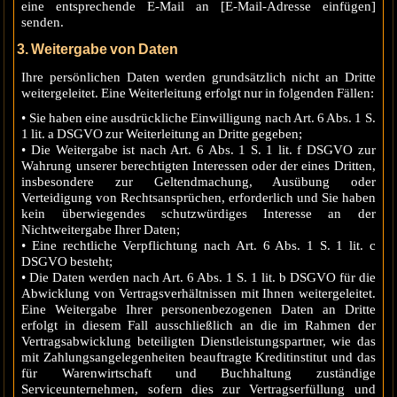
eine entsprechende E-Mail an [E-Mail-Adresse einfügen]
senden.
3. Weitergabe von Daten
Ihre persönlichen Daten werden grundsätzlich nicht an Dritte
weitergeleitet. Eine Weiterleitung erfolgt nur in folgenden Fällen:
• Sie haben eine ausdrückliche Einwilligung nach Art. 6 Abs. 1 S.
1 lit. a DSGVO zur Weiterleitung an Dritte gegeben;
• Die Weitergabe ist nach Art. 6 Abs. 1 S. 1 lit. f DSGVO zur
Wahrung unserer berechtigten Interessen oder der eines Dritten,
insbesondere zur Geltendmachung, Ausübung oder
Verteidigung von Rechtsansprüchen, erforderlich und Sie haben
kein überwiegendes schutzwürdiges Interesse an der
Nichtweitergabe Ihrer Daten;
• Eine rechtliche Verpflichtung nach Art. 6 Abs. 1 S. 1 lit. c
DSGVO besteht;
• Die Daten werden nach Art. 6 Abs. 1 S. 1 lit. b DSGVO für die
Abwicklung von Vertragsverhältnissen mit Ihnen weitergeleitet.
Eine Weitergabe Ihrer personenbezogenen Daten an Dritte
erfolgt in diesem Fall ausschließlich an die im Rahmen der
Vertragsabwicklung beteiligten Dienstleistungspartner, wie das
mit Zahlungsangelegenheiten beauftragte Kreditinstitut und das
für Warenwirtschaft und Buchhaltung zuständige
Serviceunternehmen, sofern dies zur Vertragserfüllung und