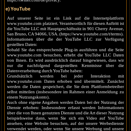
https://twitter.com/de/privacy.
e) YouTube
Auf unserer Seite ist ein Link auf die Internetplattform
www.youtube.com platziert. Verantwortlich für diesen Auftritt ist
die YouTube LLC mit Hauptgeschäftssitz in 901 Cherry Avenue,
San Bruno, CA 94066, USA. (https://www.youtube.com/t/terms).
Informationen über die der YouTube LLC zur Verfügung
gestellten Daten:
Sobald Sie das entsprechende Plug-in ausführen und die Seite
www.youtube.com besuchen, erhebt die YouTube LLC Daten
von Ihnen. Es wird ausdrücklich darauf hingewiesen, dass wir
nur die nachfolgend dargestellten Kenntnisse über die
Datenverarbeitung durch YouTube haben:
Grundsätzlich werden bei jeder Interaktion mit
www.youtube.com Daten erhoben und übermittelt. Zunächst
werden die Daten gespeichert, die Sie dem Plattformbetreiber
selbst mitteilen (insbesondere im Rahmen einer Anmeldung zu
einem Nutzungskonto).
Auch ohne eigene Angaben werden Daten bei der Nutzung der
Dienste erhoben: Insbesondere erfasst werden Informationen
über die von Ihnen genutzten Dienste und die Art dieser Nutzung
beispielsweise dann, wenn Sie sich ein Video auf YouTube
ansehen, eine Website besuchen, auf der unsere Werbedienste
verwendet werden, oder wenn Sie unsere Werbung und unsere