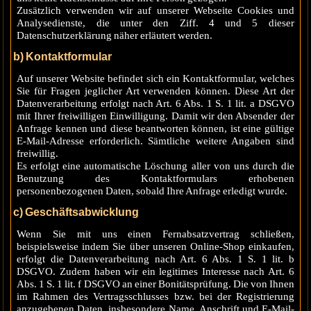
Zusätzlich verwenden wir auf unserer Webseite Cookies und
Analysedienste, die unter den Ziff. 4 und 5 dieser
Datenschutzerklärung näher erläutert werden.
b) Kontaktformular
Auf unserer Website befindet sich ein Kontaktformular, welches
Sie für Fragen jeglicher Art verwenden können. Diese Art der
Datenverarbeitung erfolgt nach Art. 6 Abs. 1 S. 1 lit. a DSGVO
mit Ihrer freiwilligen Einwilligung. Damit wir den Absender der
Anfrage kennen und diese beantworten können, ist eine gültige
E-Mail-Adresse erforderlich. Sämtliche weitere Angaben sind
freiwillig.
Es erfolgt eine automatische Löschung aller von uns durch die
Benutzung des Kontaktformulars erhobenen
personenbezogenen Daten, sobald Ihre Anfrage erledigt wurde.
c) Geschäftsabwicklung
Wenn Sie mit uns einen Fernabsatzvertrag schließen,
beispielsweise indem Sie über unseren Online-Shop einkaufen,
erfolgt die Datenverarbeitung nach Art. 6 Abs. 1 S. 1 lit. b
DSGVO. Zudem haben wir ein legitimes Interesse nach Art. 6
Abs. 1 S. 1 lit. f DSGVO an einer Bonitätsprüfung. Die von Ihnen
im Rahmen des Vertragsschlusses bzw. bei der Registrierung
anzugebenen Daten, insbesondere Name, Anschrift und E-Mail-