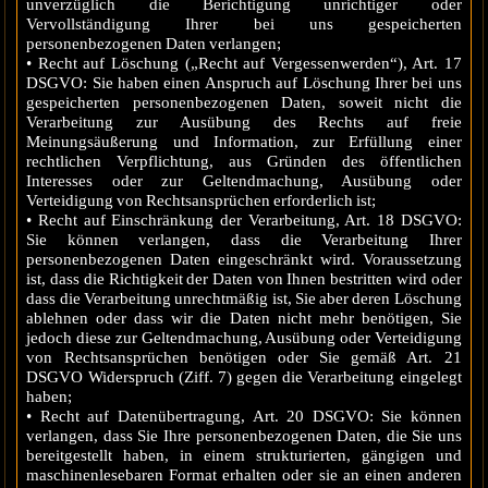
unverzüglich die Berichtigung unrichtiger oder
Vervollständigung Ihrer bei uns gespeicherten
personenbezogenen Daten verlangen;
• Recht auf Löschung („Recht auf Vergessenwerden“), Art. 17
DSGVO: Sie haben einen Anspruch auf Löschung Ihrer bei uns
gespeicherten personenbezogenen Daten, soweit nicht die
Verarbeitung zur Ausübung des Rechts auf freie
Meinungsäußerung und Information, zur Erfüllung einer
rechtlichen Verpflichtung, aus Gründen des öffentlichen
Interesses oder zur Geltendmachung, Ausübung oder
Verteidigung von Rechtsansprüchen erforderlich ist;
• Recht auf Einschränkung der Verarbeitung, Art. 18 DSGVO:
Sie können verlangen, dass die Verarbeitung Ihrer
personenbezogenen Daten eingeschränkt wird. Voraussetzung
ist, dass die Richtigkeit der Daten von Ihnen bestritten wird oder
dass die Verarbeitung unrechtmäßig ist, Sie aber deren Löschung
ablehnen oder dass wir die Daten nicht mehr benötigen, Sie
jedoch diese zur Geltendmachung, Ausübung oder Verteidigung
von Rechtsansprüchen benötigen oder Sie gemäß Art. 21
DSGVO Widerspruch (Ziff. 7) gegen die Verarbeitung eingelegt
haben;
• Recht auf Datenübertragung, Art. 20 DSGVO: Sie können
verlangen, dass Sie Ihre personenbezogenen Daten, die Sie uns
bereitgestellt haben, in einem strukturierten, gängigen und
maschinenlesebaren Format erhalten oder sie an einen anderen