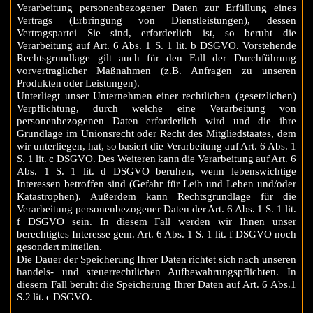
Verarbeitung personenbezogener Daten zur Erfüllung eines
Vertrags (Erbringung von Dienstleistungen), dessen
Vertragspartei Sie sind, erforderlich ist, so beruht die
Verarbeitung auf Art. 6 Abs. 1 S. 1 lit. b DSGVO. Vorstehende
Rechtsgrundlage gilt auch für den Fall der Durchführung
vorvertraglicher Maßnahmen (z.B. Anfragen zu unseren
Produkten oder Leistungen).
Unterliegt unser Unternehmen einer rechtlichen (gesetzlichen)
Verpflichtung, durch welche eine Verarbeitung von
personenbezogenen Daten erforderlich wird und die ihre
Grundlage im Unionsrecht oder Recht des Mitgliedstaates, dem
wir unterliegen, hat, so basiert die Verarbeitung auf Art. 6 Abs. 1
S. 1 lit. c DSGVO. Des Weiteren kann die Verarbeitung auf Art. 6
Abs. 1 S. 1 lit. d DSGVO beruhen, wenn lebenswichtige
Interessen betroffen sind (Gefahr für Leib und Leben und/oder
Katastrophen). Außerdem kann Rechtsgrundlage für die
Verarbeitung personenbezogener Daten der Art. 6 Abs. 1 S. 1 lit.
f DSGVO sein. In diesem Fall werden wir Ihnen unser
berechtigtes Interesse gem. Art. 6 Abs. 1 S. 1 lit. f DSGVO noch
gesondert mitteilen.
Die Dauer der Speicherung Ihrer Daten richtet sich nach unseren
handels- und steuerrechtlichen Aufbewahrungspflichten. In
diesem Fall beruht die Speicherung Ihrer Daten auf Art. 6 Abs.1
S.2 lit. c DSGVO.