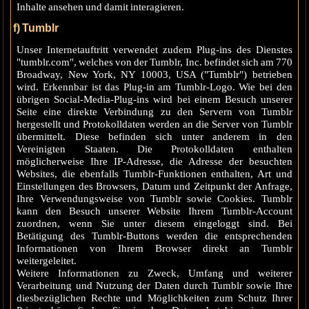
Inhalte ansehen und damit interagieren.
f) Tumblr
Unser Internetauftritt verwendet zudem Plug-ins des Dienstes
"tumblr.com", welches von der Tumblr, Inc. befindet sich am 770
Broadway, New York, NY 10003, USA ("Tumblr") betrieben
wird. Erkennbar ist das Plug-in am Tumblr-Logo. Wie bei den
übrigen Social-Media-Plug-ins wird bei einem Besuch unserer
Seite eine direkte Verbindung zu den Servern von Tumblr
hergestellt und Protokolldaten werden an die Server von Tumblr
übermittelt. Diese befinden sich unter anderem in den
Vereinigten Staaten. Die Protokolldaten enthalten
möglicherweise Ihre IP-Adresse, die Adresse der besuchten
Websites, die ebenfalls Tumblr-Funktionen enthalten, Art und
Einstellungen des Browsers, Datum und Zeitpunkt der Anfrage,
Ihre Verwendungsweise von Tumblr sowie Cookies. Tumblr
kann den Besuch unserer Website Ihrem Tumblr-Account
zuordnen, wenn Sie unter diesem eingeloggt sind. Bei
Betätigung des Tumblr-Buttons werden die entsprechenden
Informationen von Ihrem Browser direkt an Tumblr
weitergeleitet.
Weitere Informationen zu Zweck, Umfang und weiterer
Verarbeitung und Nutzung der Daten durch Tumblr sowie Ihre
diesbezüglichen Rechte und Möglichkeiten zum Schutz Ihrer