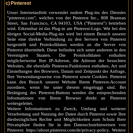
c) Pinterest
Unser Internetauftritt verwendet zudem Plug-ins des Dienstes
"pinterest.com", welches von der Pinterest Inc., 808 Brannan
Street, San Francisco, CA 94103, USA ("Pinterest") betrieben
wird. Erkennbar ist das Plug-in am Pinterest-Logo. Wie bei den
übrigen Social-Media-Plug-ins wird bei einem Besuch unserer
Seite eine direkte Verbindung zu den Servern von Pinterest
hergestellt und Protokolldaten werden an die Server von
Pinterest übermittelt. Diese befinden sich unter anderem in den
Vereinigten Staaten. Die Protokolldaten enthalten
möglicherweise Ihre IP-Adresse, die Adresse der besuchten
Websites, die ebenfalls Pinterest-Funktionen enthalten, Art und
Einstellungen des Browsers, Datum und Zeitpunkt der Anfrage,
Ihre Verwendungsweise von Pinterest sowie Cookies. Pinterest
kann den Besuch unserer Website Ihrem Pinterest-Account
zuordnen, wenn Sie unter diesem eingeloggt sind. Bei
Betätigung des Pinterest-Buttons werden die entsprechenden
Informationen von Ihrem Browser direkt an Pinterest
weitergeleitet.
Weitere Informationen zu Zweck, Umfang und weiterer
Verarbeitung und Nutzung der Daten durch Pinterest sowie Ihre
diesbezüglichen Rechte und Möglichkeiten zum Schutz Ihrer
Privatsphäre finden Sie in den Datenschutzhinweisen von
Pinterest: https://about.pinterest.com/de/privacy-policy. Weitere