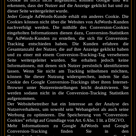
Cookie ist noch nicht abgelaufen, können Google und wir
erkennen, dass der Nutzer auf die Anzeige geklickt hat und zu
dieser Seite weitergeleitet wurde.
Jeder Google AdWords-Kunde erhält ein anderes Cookie. Die
Cookies können nicht über die Websites von AdWords-Kunden
nachverfolgt werden. Die mithilfe des Conversion-Cookies
eingeholten Informationen dienen dazu, Conversion-Statistiken
für AdWords-Kunden zu erstellen, die sich für Conversion-
Tracking entschieden haben. Die Kunden erfahren die
Gesamtanzahl der Nutzer, die auf ihre Anzeige geklickt haben
und zu einer mit einem Conversion-Tracking-Tag versehenen
Seite weitergeleitet wurden. Sie erhalten jedoch keine
Informationen, mit denen sich Nutzer persönlich identifizieren
lassen. Wenn Sie nicht am Tracking teilnehmen möchten,
können Sie dieser Nutzung widersprechen, indem Sie das
Cookie des Google Conversion-Trackings über ihren Internet-
Browser unter Nutzereinstellungen leicht deaktivieren. Sie
werden sodann nicht in die Conversion-Tracking Statistiken
aufgenommen.
Der Websitebetreiber hat ein Interesse an der Analyse des
Nutzerverhaltens, um sowohl sein Webangebot als auch seine
Werbung zu optimieren. Die Speicherung von “Conversion-
Cookies” erfolgt auf Grundlage von Art. 6 Abs. 1 lit. a DSGVO.
Mehr Informationen zu Google AdWords und Google
Conversion-Tracking finden Sie in den