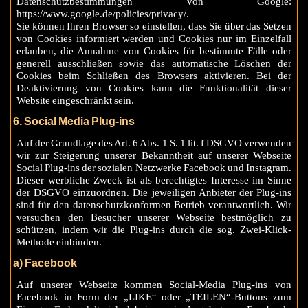
Datenschutzbestimmungen von Google:
https://www.google.de/policies/privacy/.
Sie können Ihren Browser so einstellen, dass Sie über das Setzen
von Cookies informiert werden und Cookies nur im Einzelfall
erlauben, die Annahme von Cookies für bestimmte Fälle oder
generell ausschließen sowie das automatische Löschen der
Cookies beim Schließen des Browsers aktivieren. Bei der
Deaktivierung von Cookies kann die Funktionalität dieser
Website eingeschränkt sein.
6. Social Media Plug-ins
Auf der Grundlage des Art. 6 Abs. 1 S. 1 lit. f DSGVO verwenden
wir zur Steigerung unserer Bekanntheit auf unserer Webseite
Social Plug-ins der sozialen Netzwerke Facebook und Instagram.
Dieser werbliche Zweck ist als berechtigtes Interesse im Sinne
der DSGVO einzuordnen. Die jeweiligen Anbieter der Plug-ins
sind für den datenschutzkonformen Betrieb verantwortlich. Wir
versuchen den Besucher unserer Webseite bestmöglich zu
schützen, indem wir die Plug-ins durch die sog. Zwei-Klick-
Methode einbinden.
a) Facebook
Auf unserer Webseite kommen Social-Media Plug-ins von
Facebook in Form der „LIKE“ oder „TEILEN“-Buttons zum