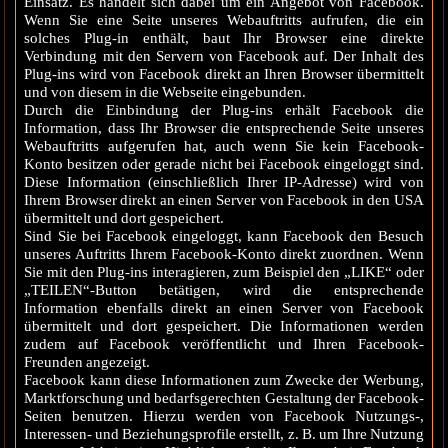
Einsatz. Es handelt sich dabei um ein Angebot von Facebook.
Wenn Sie eine Seite unseres Webauftritts aufrufen, die ein
solches Plug-in enthält, baut Ihr Browser eine direkte
Verbindung mit den Servern von Facebook auf. Der Inhalt des
Plug-ins wird von Facebook direkt an Ihren Browser übermittelt
und von diesem in die Webseite eingebunden.
Durch die Einbindung der Plug-ins erhält Facebook die
Information, dass Ihr Browser die entsprechende Seite unseres
Webauftritts aufgerufen hat, auch wenn Sie kein Facebook-
Konto besitzen oder gerade nicht bei Facebook eingeloggt sind.
Diese Information (einschließlich Ihrer IP-Adresse) wird von
Ihrem Browser direkt an einen Server von Facebook in den USA
übermittelt und dort gespeichert.
Sind Sie bei Facebook eingeloggt, kann Facebook den Besuch
unseres Auftritts Ihrem Facebook-Konto direkt zuordnen. Wenn
Sie mit den Plug-ins interagieren, zum Beispiel den „LIKE“ oder
„TEILEN“-Button betätigen, wird die entsprechende
Information ebenfalls direkt an einen Server von Facebook
übermittelt und dort gespeichert. Die Informationen werden
zudem auf Facebook veröffentlicht und Ihren Facebook-
Freunden angezeigt.
Facebook kann diese Informationen zum Zwecke der Werbung,
Marktforschung und bedarfsgerechten Gestaltung der Facebook-
Seiten benutzen. Hierzu werden von Facebook Nutzungs-,
Interessen- und Beziehungsprofile erstellt, z. B. um Ihre Nutzung