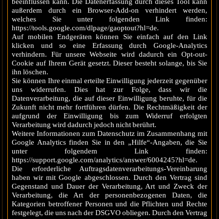
beeinflussen kann. Die Datenerfassung durch dieses Tool kann
außerdem durch ein Browser-Add-on verhindert werden,
welches Sie unter folgenden Link finden:
https://tools.google.com/dlpage/gaoptout?hl=de.
Auf mobilen Endgeräten können Sie einfach auf den Link
klicken und so eine Erfassung durch Google-Analytics
verhindern. Für unsere Webseite wird dadurch ein Opt-out-
Cookie auf Ihrem Gerät gesetzt. Dieser besteht solange, bis Sie
ihn löschen.
Sie können Ihre einmal erteilte Einwilligung jederzeit gegenüber
uns widerrufen. Dies hat zur Folge, dass wir die
Datenverarbeitung, die auf dieser Einwilligung beruhte, für die
Zukunft nicht mehr fortführen dürfen. Die Rechtmäßigkeit der
aufgrund der Einwilligung bis zum Widerruf erfolgten
Verarbeitung wird dadurch jedoch nicht berührt.
Weitere Informationen zum Datenschutz im Zusammenhang mit
Google Analytics finden Sie in den „Hilfe“-Angaben, die Sie
unter folgendem Link finden:
https://support.google.com/analytics/answer/6004245?hl=de.
Die erforderliche Auftragsdatenverarbeitungs-Vereinbarung
haben wir mit Google abgeschlossen. Durch den Vertrag sind
Gegenstand und Dauer der Verarbeitung, Art und Zweck der
Verarbeitung, die Art der personenbezogenen Daten, die
Kategorien betroffener Personen und die Pflichten und Rechte
festgelegt, die uns nach der DSGVO obliegen. Durch den Vertrag