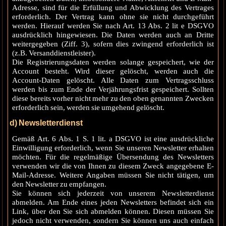
Adresse, sind für die Erfüllung und Abwicklung des Vertrages
erforderlich. Der Vertrag kann ohne sie nicht durchgeführt
werden. Hierauf werden Sie nach Art. 13 Abs. 2 lit e DSGVO
ausdrücklich hingewiesen. Die Daten werden auch an Dritte
weitergegeben (Ziff. 3), sofern dies zwingend erforderlich ist
(z.B. Versanddienstleister).
Die Registrierungsdaten werden solange gespeichert, wie der
Account besteht. Wird dieser gelöscht, werden auch die
Account-Daten gelöscht. Alle Daten zum Vertragsschluss
werden bis zum Ende der Verjährungsfrist gespeichert. Sollten
diese bereits vorher nicht mehr zu den oben genannten Zwecken
erforderlich sein, werden sie umgehend gelöscht.
d) Newsletterdienst
Gemäß Art. 6 Abs. 1 S. 1 lit. a DSGVO ist eine ausdrückliche
Einwilligung erforderlich, wenn Sie unseren Newsletter erhalten
möchten. Für die regelmäßige Übersendung des Newsletters
verwenden wir die von Ihnen zu diesem Zweck angegebene E-
Mail-Adresse. Weitere Angaben müssen Sie nicht tätigen, um
den Newsletter zu empfangen.
Sie können sich jederzeit von unserem Newsletterdienst
abmelden. Am Ende eines jeden Newsletters befindet sich ein
Link, über den Sie sich abmelden können. Diesen müssen Sie
jedoch nicht verwenden, sondern Sie können uns auch einfach