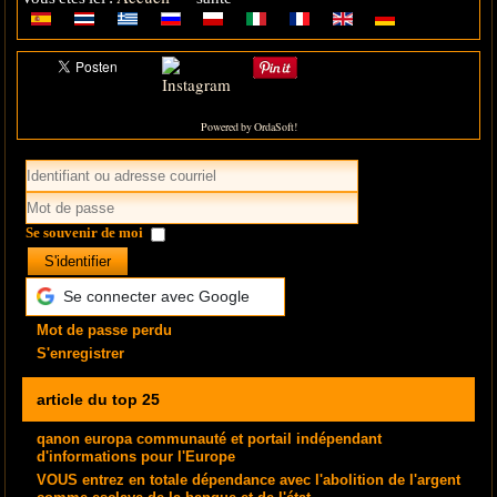
Powered by OrdaSoft!
Se souvenir de moi
S'identifier
Se connecter avec Google
Mot de passe perdu
S'enregistrer
article du top 25
qanon europa communauté et portail indépendant
d'informations pour l'Europe
VOUS entrez en totale dépendance avec l'abolition de l'argent