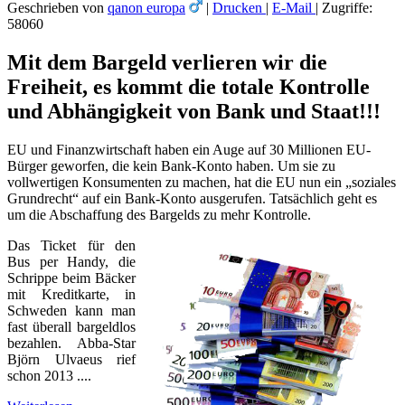
Geschrieben von
qanon europa
|
Drucken
|
E-Mail
|
Zugriffe:
58060
Mit dem Bargeld verlieren wir die
Freiheit, es kommt die totale Kontrolle
und Abhängigkeit von Bank und Staat!!!
EU und Finanzwirtschaft haben ein Auge auf 30 Millionen EU-
Bürger geworfen, die kein Bank-Konto haben. Um sie zu
vollwertigen Konsumenten zu machen, hat die EU nun ein „soziales
Grundrecht“ auf ein Bank-Konto ausgerufen. Tatsächlich geht es
um die Abschaffung des Bargelds zu mehr Kontrolle.
Das Ticket für den
Bus per Handy, die
Schrippe beim Bäcker
mit Kreditkarte, in
Schweden kann man
fast überall bargeldlos
bezahlen. Abba-Star
Björn Ulvaeus rief
schon 2013 ....