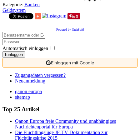
Kategorie:
Banken
Geldsystem
Powered by OrdaSoft!
Automatisch einloggen
Einloggen
Einloggen mit Google
Zugangsdaten vergessen?
Neuanmeldung
qanon europa
sitemap
Top 25 Artikel
Qanon Europa freie Community und unabhängiges
Nachrichtenportal für Europa
Die Flüchtlingslüge JF-TV Dokumentation zur
Flüchtlingskrise 2015