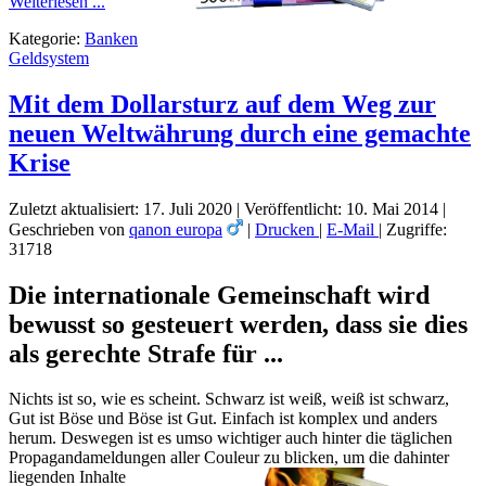
Weiterlesen ...
Kategorie:
Banken
Geldsystem
Mit dem Dollarsturz auf dem Weg zur
neuen Weltwährung durch eine gemachte
Krise
Zuletzt aktualisiert: 17. Juli 2020
|
Veröffentlicht: 10. Mai 2014
|
Geschrieben von
qanon europa
|
Drucken
|
E-Mail
|
Zugriffe:
31718
Die internationale Gemeinschaft wird
bewusst so gesteuert werden, dass sie dies
als gerechte Strafe für ...
Nichts ist so, wie es scheint. Schwarz ist weiß, weiß ist schwarz,
Gut ist Böse und Böse ist Gut. Einfach ist komplex und anders
herum. Deswegen ist es umso wichtiger auch hinter die täglichen
Propagandameldungen aller Couleur zu
blicken, um die dahinter
liegenden Inhalte