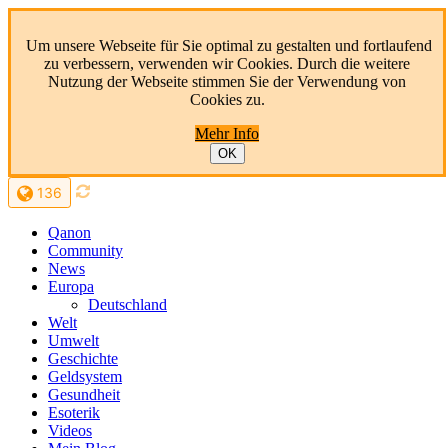
Um unsere Webseite für Sie optimal zu gestalten und fortlaufend
zu verbessern, verwenden wir Cookies. Durch die weitere
Nutzung der Webseite stimmen Sie der Verwendung von
Cookies zu.
Mehr Info
OK
136
Qanon
Community
News
Europa
Deutschland
Welt
Umwelt
Geschichte
Geldsystem
Gesundheit
Esoterik
Videos