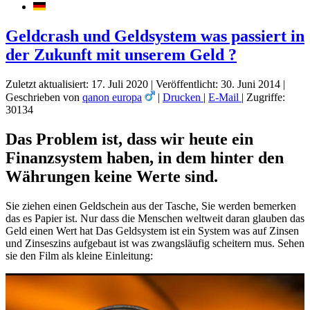
Geldcrash und Geldsystem was passiert in
der Zukunft mit unserem Geld ?
Zuletzt aktualisiert: 17. Juli 2020
|
Veröffentlicht: 30. Juni 2014
|
Geschrieben von
qanon europa
|
Drucken
|
E-Mail
|
Zugriffe:
30134
Das Problem ist, dass wir heute ein
Finanzsystem haben, in dem hinter den
Währungen keine Werte sind.
Sie ziehen einen Geldschein aus der Tasche, Sie werden bemerken
das es Papier ist. Nur dass die Menschen weltweit daran glauben das
Geld einen Wert hat Das Geldsystem ist ein System was auf Zinsen
und Zinseszins aufgebaut ist was zwangsläufig scheitern mus. Sehen
sie den Film als kleine Einleitung: