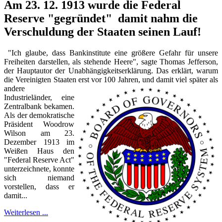
Am
23
. 12.
1913
wurde die Federal
Reserve "gegründet" damit nahm die
Verschuldung der Staaten seinen Lauf!
"Ich glaube, dass Bankinstitute eine größere Gefahr für unsere
Freiheiten darstellen, als stehende Heere", sagte Thomas Jefferson,
der Hauptautor der Unabhängigkeitserklärung. Das erklärt, warum
die Vereinigten Staaten erst vor
1
00
Jahren, und damit viel später als
andere
Industrieländer, eine
Zentralbank bekamen.
Als der demokratische
Präsident Woodrow
Wilson am
23
.
Dezember
1913
im
Weißen Haus den
"Federal Reserve Act"
unterzeichnete, konnte
sich niemand
vorstellen, dass er
damit...
Weiterlesen ...