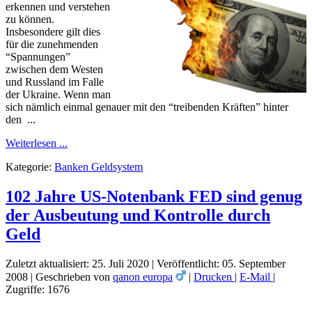
erkennen und verstehen
zu können.
Insbesondere gilt dies
für die zunehmenden
“Spannungen”
zwischen dem Westen
und Russland im Falle
der Ukraine. Wenn man
sich nämlich einmal genauer mit den “treibenden Kräften” hinter
den ...
Weiterlesen ...
Kategorie:
Banken Geldsystem
102 Jahre US-Notenbank FED sind genug
der Ausbeutung und Kontrolle durch
Geld
Zuletzt aktualisiert: 25. Juli 2020
|
Veröffentlicht: 05. September
2008
|
Geschrieben von
qanon europa
|
Drucken
|
E-Mail
|
Zugriffe: 1676