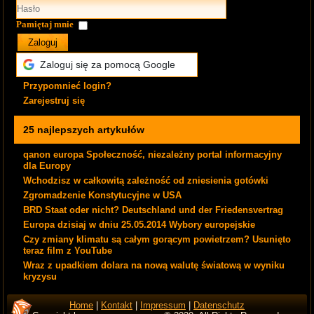
Pamiętaj mnie
Zaloguj
Zaloguj się za pomocą Google
Przypomnieć login?
Zarejestruj się
25 najlepszych artykułów
qanon europa Społeczność, niezależny portal informacyjny
dla Europy
Wchodzisz w całkowitą zależność od zniesienia gotówki
Zgromadzenie Konstytucyjne w USA
BRD Staat oder nicht? Deutschland und der Friedensvertrag
Europa dzisiaj w dniu 25.05.2014 Wybory europejskie
Czy zmiany klimatu są całym gorącym powietrzem? Usunięto
teraz film z YouTube
Wraz z upadkiem dolara na nową walutę światową w wyniku
kryzysu
Home
|
Kontakt
|
Impressum
|
Datenschutz