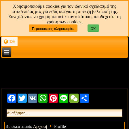
Χρησιμοποιούμε cookies για τον ιδανικό σχεδιασμό της
ιστοσελίδας μας για εσάς και για τη συνεχή βελτίωσή της.
Συνεχίζοντας να χρησιμοποιείτε τον ιστότοπο, αποδέχεστε τη
χρήση των cookies.
Περισσότερες πληροφορίες
OK
136
Facebook
Twitter
VK
WhatsApp
Pinterest
Line
WeChat
Share
Αρχική
Βρίσκεστε εδώ:
Profile