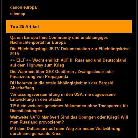
qanon europa
sitemap
Top 25 Artikel
Qanon Europa freie Community und unabhängiges
Nachrichtenportal für Europa
Die Flüchtlingslüge JF-TV Dokumentation zur Flüchtlingskrise
2015
++ EILT ++ Wacht endlich AUF !!! Russland und Deutschland
auf dem Highway zum Krieg
Die Wahrheit über GEZ Gebühren , Zwangssteuer oder
Finanzierung von Propaganda
DU kommst in die totale Abhängigkeit mit der Bargeld
Abschaffung
Verfassungsversammlung in den USA, nie dagewesene
Entwicklung in den Staaten
TISA ein weiteres geheimes Abkommen ohne Transparenz für
Dienstleistungen
Weltweite NATO Manöver! Sind das Übungen oder Krieg? Will
man Russland provozieren?
Mit dem Dollarsturz auf dem Weg zur neuen Weltwährung
durch eine gemachte Krise