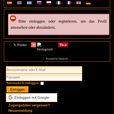
Bitte einloggen oder registrieren, um das Profil
anzusehen oder abzuändern.
Powered by OrdaSoft!
Automatisch einloggen
Einloggen
Einloggen mit Google
Zugangsdaten vergessen?
Neuanmeldung