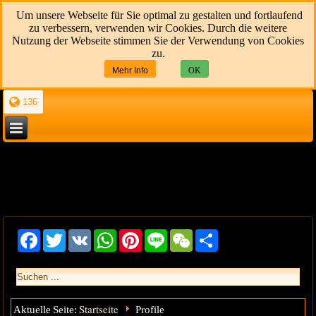
Um unsere Webseite für Sie optimal zu gestalten und fortlaufend
zu verbessern, verwenden wir Cookies. Durch die weitere
Nutzung der Webseite stimmen Sie der Verwendung von Cookies
zu.
Mehr Info
OK
136
Facebook
Twitter
VK
WhatsApp
Pinterest
Line
WeChat
Share
Startseite
Aktuelle Seite:
Profile