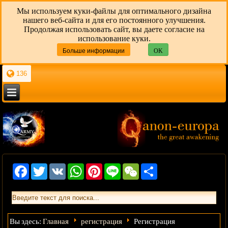
Мы используем куки-файлы для оптимального дизайна
нашего веб-сайта и для его постоянного улучшения.
Продолжая использовать сайт, вы даете согласие на
использование куки.
Больше информации
OK
136
Facebook
Twitter
VK
WhatsApp
Pinterest
Line
WeChat
Share
Главная
регистрация
Вы здесь:
Регистрация