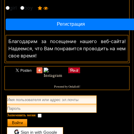
girl
boy
Благодарим за посещение нашего веб-сайта!
Надеемся, что Вам понравится проводить на нем
свое время!
Powered by OrdaSoft!
Запомнить меня
Войти
Sign in with Google