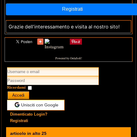
Grazie dell'interessamento e visita al nostro sito!
Powered by OrdaSoft!
Ricordami
Accedi
Unisciti con Google
Dimenticato Login?
Registrati
articolo in alto 25