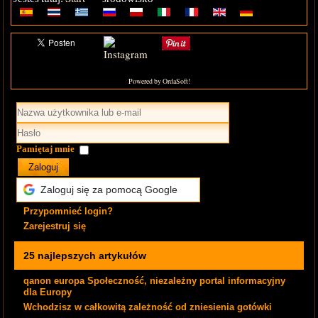
Powered by OrdaSoft!
Pamiętaj mnie
Zaloguj
Zaloguj się za pomocą Google
Przypomnieć login?
Zarejestruj się
25 najlepszych artykułów
qanon europa Społeczność, niezależny portal informacyjny
dla Europy
Wchodzisz w całkowitą zależność od zniesienia gotówki