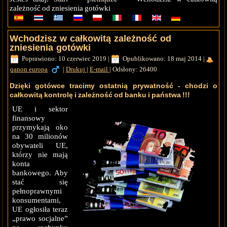
zależność od zniesienia gotówki
Wchodzisz w całkowitą zależność od
zniesienia gotówki
Poprawiono: 10 czerwiec 2019
|
Opublikowano: 18 maj 2014
|
qanon europa
|
Drukuj
|
E-mail
|
Odsłony: 26400
Dzięki gotówce tracimy ostatnią prywatność - chodzi o
całkowitą kontrolę i zależność od banku i państwa !!!
UE i sektor
finansowy
przymykają oko
na 30 milionów
obywateli UE,
którzy nie mają
konta
bankowego. Aby
stać się
pełnoprawnymi
konsumentami,
UE ogłosiła teraz
„prawo socjalne”