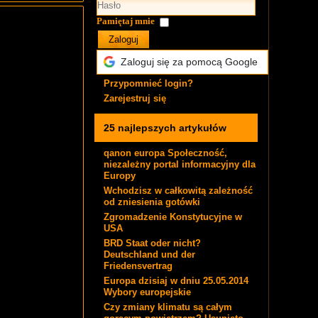
Pamiętaj mnie
Zaloguj
Zaloguj się za pomocą Google
Przypomnieć login?
Zarejestruj się
25 najlepszych artykułów
qanon europa Społeczność,
niezależny portal informacyjny dla
Europy
Wchodzisz w całkowitą zależność
od zniesienia gotówki
Zgromadzenie Konstytucyjne w
USA
BRD Staat oder nicht?
Deutschland und der
Friedensvertrag
Europa dzisiaj w dniu 25.05.2014
Wybory europejskie
Czy zmiany klimatu są całym