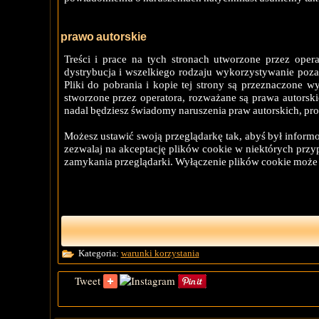
prawo autorskie
Treści i prace na tych stronach utworzone przez oper
dystrybucja i wszelkiego rodzaju wykorzystywanie poz
Pliki do pobrania i kopie tej strony są przeznaczone wy
stworzone przez operatora, rozważane są prawa autorskie 
nadal będziesz świadomy naruszenia praw autorskich, pro
Możesz ustawić swoją przeglądarkę tak, abyś był inform
zezwalaj na akceptację plików cookie w niektórych prz
zamykania przeglądarki. Wyłączenie plików cookie może o
Kategoria:
warunki korzystania
Tweet