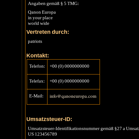
Angaben gemäß § 5 TMG:
Qanon Europa
in your place
world wide
Vertreten durch:
patriots
Kontakt:
Telefon:
+00 (0) 0000000000
Telefax:
+00 (0) 0000000000
info@qanoneuropa.com
E-Mail:
Umsatzsteuer-ID:
Umsatzsteuer-Identifikationsnummer gemäß §27 a Umsatz
US 123456789