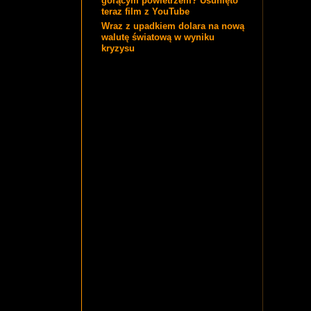
gorącym powietrzem? Usunięto
teraz film z YouTube
Wraz z upadkiem dolara na nową
walutę światową w wyniku
kryzysu