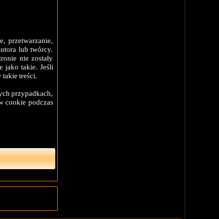
, przetwarzanie,
tora lub twórcy.
ronie nie zostały
jako takie. Jeśli
akie treści.
nych przypadkach,
ów cookie podczas