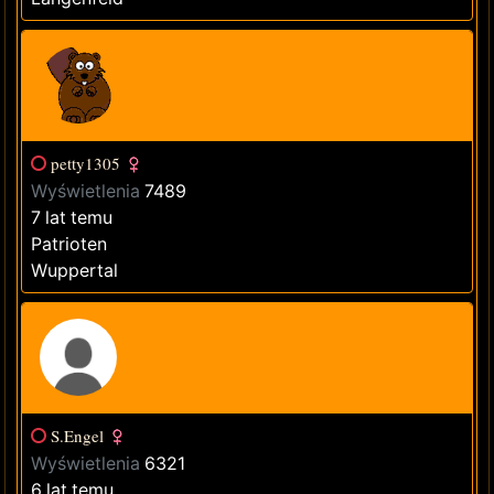
petty1305
Wyświetlenia
7489
7 lat temu
Patrioten
Wuppertal
S.Engel
Wyświetlenia
6321
6 lat temu