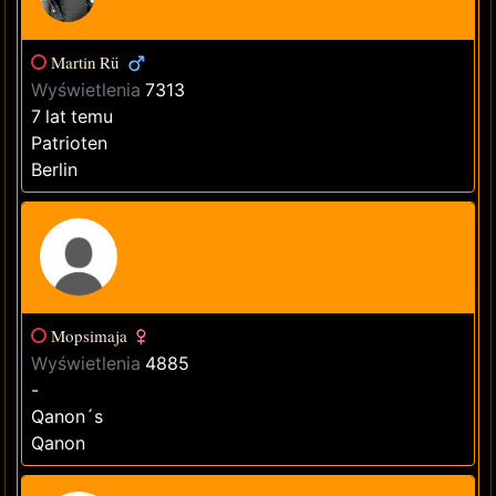
Martin Rü
Wyświetlenia
7313
7 lat temu
Patrioten
Berlin
Mopsimaja
Wyświetlenia
4885
-
Qanon´s
Qanon