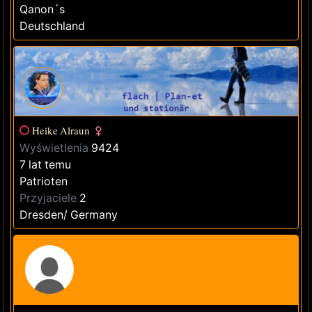
Qanon´s
Deutschland
Heike Alraun
Wyświetlenia
9424
7 lat temu
Patrioten
Przyjaciele
2
Dresden/ Germany