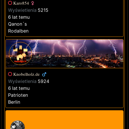
Karo854
Wyświetlenia
5215
6 lat temu
Qanon´s
Rodalben
Knobelholz.de
Wyświetlenia
5924
6 lat temu
Patrioten
Berlin