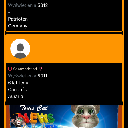
Wyświetlenia
5312
-
Patrioten
Germany
Sommerkiind
Wyświetlenia
5011
6 lat temu
Qanon´s
Austria