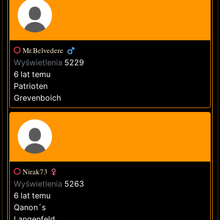
Mr.Belvedere
Wyświetlenia
5229
6 lat temu
Patrioten
Grevenboich
Nirak73
Wyświetlenia
5263
6 lat temu
Qanon´s
Langenfeld