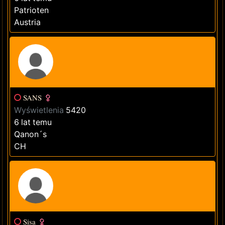
Patrioten
Austria
SANS
Wyświetlenia
5420
6 lat temu
Qanon´s
CH
Sisa