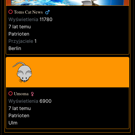
Toms Cat News
Wyświetlenia
11780
7 lat temu
Patrioten
Przyjaciele
1
Berlin
Umoma
Wyświetlenia
6900
7 lat temu
Patrioten
Ulm