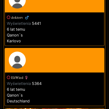
doktorv
Wyświetlenia
5441
6 lat temu
Qanon´s
Karlovo
EliWied
Wyświetlenia
5364
6 lat temu
Qanon´s
Deutschland