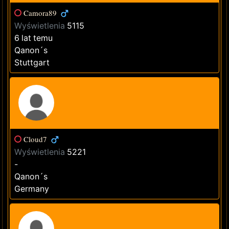
Camora89
Wyświetlenia
5115
6 lat temu
Qanon´s
Stuttgart
Cloud7
Wyświetlenia
5221
-
Qanon´s
Germany