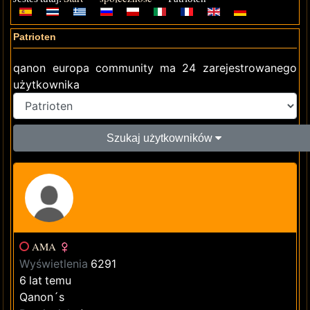
Patrioten
qanon europa community ma 24 zarejestrowanego
użytkownika
Szukaj użytkowników
AMA
Wyświetlenia
6291
6 lat temu
Qanon´s