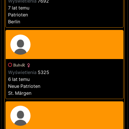
Wyświetlenia
7692
7 lat temu
Patrioten
Berlin
BabsR
Wyświetlenia
5325
6 lat temu
Neue Patrioten
St. Märgen