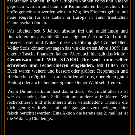
besprechen können. In den Gruppem können Fotos und Videos
gepostetr werden und dann mit Kommentaren besprochen. Ich
hoffe gemeinsam werden wir den Weg des Friedens gehen und
neue Regeln für das Leben in Europa in einer friedlichen
Gemeinschaft finden.
Wir arbeiten seit 5 Jahren absolut frei und unabhängig und
finanzieren uns ausschließlich aus eigener Zeit und Geld um für
unserer Leser und Nutzer diese Unabhängigkeit zu behalten.
Voller Stolz können wir sagen das wir die ersten Jahre 100% aus
eigener Tasche finanziert haben! Aber auch hier gilt das Motto :
Gemeinsam sind WIR STARK! Ihr seid zum selber
schreiben und recherchieren eingeladen.
Mit Hilfen von
Euch wären weitere und bessere oder größere Reportagen und
Recherchen möglich ... somit würden wir uns, über einen guten
Beitrag oder auch über eine Spende Deiner Wahl sehr freuen.
Wenn Du auch erkannt hast das in dieser Welt nicht alles so ist
wie es scheint, dann helfe mit um andere aufzuklären. Wir
recherchieren und informieren über verschiedene Themen die
nicht genug verbreitet sind oder gar ganz verschwiegen, oder
falsch berichtet werden. Eine Aktion die bereits das 2. mal lief ist
die Wake Up Challenge....