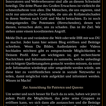
Innovatoren und Weltverbesserer sind alle an diesem Schwindel
beteiligt. Die dritte Phase des Großen Erwachens ist vielleicht die
schmerzhafteste von allen. Die Menschen, die uns regieren, sind
nicht nur amoralische Geschöpfe, die uns als Kollateralschaden
in ihrem Streben nach Geld und Macht betrachten. Es ist noch
beängstigender. Die Potentaten (Herrschenden), denen wir
dienen, versuchen aktiv, uns zu schaden. Das ist ihr Ziel. Wir
stehen unter einem koordinierten Angriff.
Melde Dich an und verändere die Welt oder teile IHR mit was DU
so machst. Jeder kann hier seinen Blog eröffnen und Beiträge
schreiben. Wenn Du Bilder, Audiodateien oder Videos
hochladen möchtest gibt es entsprechende Möglichkeiten in
Deinem Profil. Aber am wichtigsten ist, gut recherchierte
Nachrichten und Informationen zu sammeln, welche unbedingt
mit richtigem Quellenangaben gemacht werden müssen, da sonst
jede Information wiederlegt oder umgedreht werden würde, um
diese hier zu veröffentlichen sowie in soziale Netzwerke zu
teilen, damit möglichst viele aufgeklärt und informiert werden.
Wissen ist Macht!
Zur Anmeldung für Patrioten und Qanons
Um weiter und noch besser für Euch da zu sein, haben wir jetzt in
jedem Profil die Möglichkeit, das jeder seine Gruppen zu
eröffnen kann, wo sich dann alle austauschen und die Beiträge