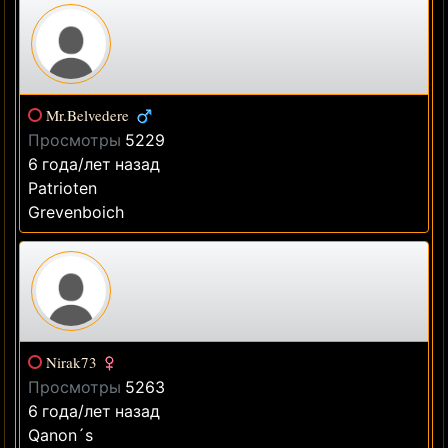
Mr.Belvedere
Просмотры
5229
6 года/лет назад
Patrioten
Grevenboich
Nirak73
Просмотры
5263
6 года/лет назад
Qanon´s