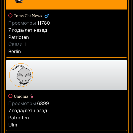
Toms Cat News
Просмотры
11780
7 года/лет назад
Patrioten
Связи
1
Berlin
Umoma
Просмотры
6899
7 года/лет назад
Patrioten
Ulm