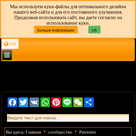
Мы используем куки-файлы для оптимального дизайна
нашего веб-сайта и для его постоянного улучшения.
Продолжая использовать сайт, вы даете согласие на
использование куки.
Больше информации
OK
136
Facebook
Twitter
VK
WhatsApp
Pinterest
Line
WeChat
Share
Главная
сообщество
Вы здесь:
Patrioten