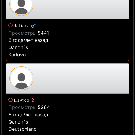
doktorv
Просмотры
5441
6 года/лет назад
Qanon´s
Karlovo
EliWied
Просмотры
5364
6 года/лет назад
Qanon´s
Deutschland