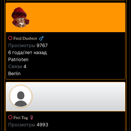
Fred Dasbrot
Просмотры
9767
6 года/лет назад
Patrioten
Связи
4
Berlin
Frei Tag
Просмотры
4993