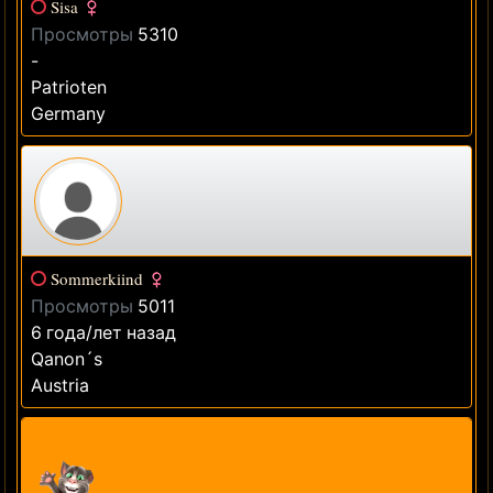
Sisa
Просмотры
5310
-
Patrioten
Germany
Sommerkiind
Просмотры
5011
6 года/лет назад
Qanon´s
Austria