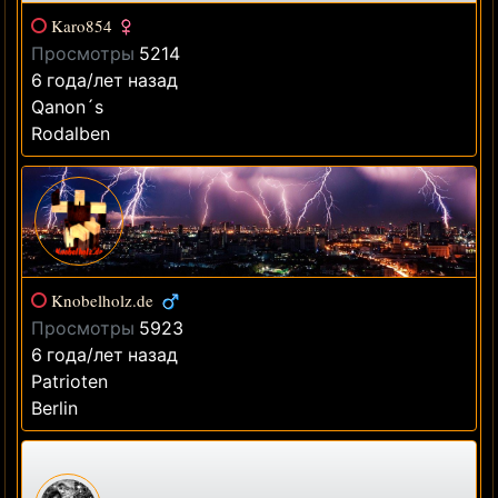
Karo854
Просмотры
5214
6 года/лет назад
Qanon´s
Rodalben
Knobelholz.de
Просмотры
5923
6 года/лет назад
Patrioten
Berlin