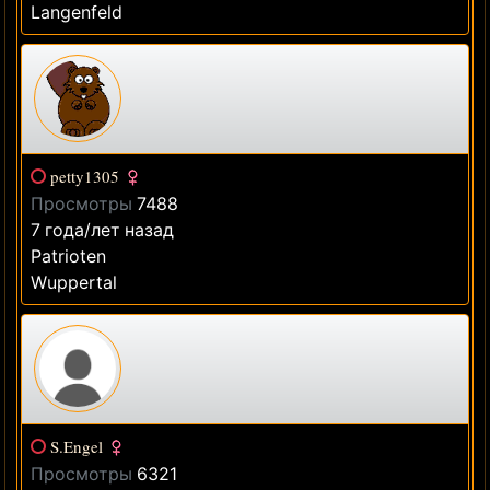
Langenfeld
petty1305
Просмотры
7488
7 года/лет назад
Patrioten
Wuppertal
S.Engel
Просмотры
6321