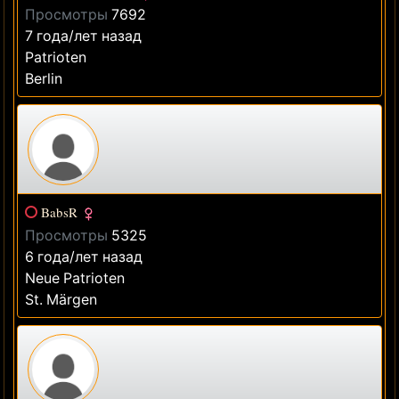
Просмотры
7692
7 года/лет назад
Patrioten
Berlin
BabsR
Просмотры
5325
6 года/лет назад
Neue Patrioten
St. Märgen