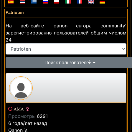
Patrioten
На веб-сайте 'qanon europa community'
зарегистрированно пользователей общим числом
24
Поиск пользователей
AMA
Просмотры
6291
6 года/лет назад
Qanon´s