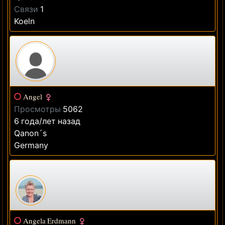
Связи
1
Koeln
Angel
Просмотры
5062
6 года/лет назад
Qanon´s
Germany
Angela Erdmann