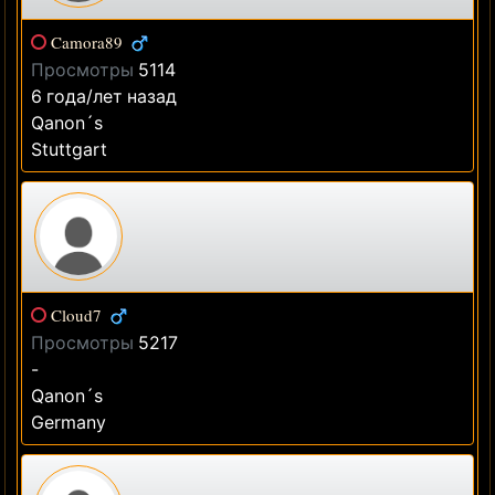
Camora89
Просмотры
5114
6 года/лет назад
Qanon´s
Stuttgart
Cloud7
Просмотры
5217
-
Qanon´s
Germany