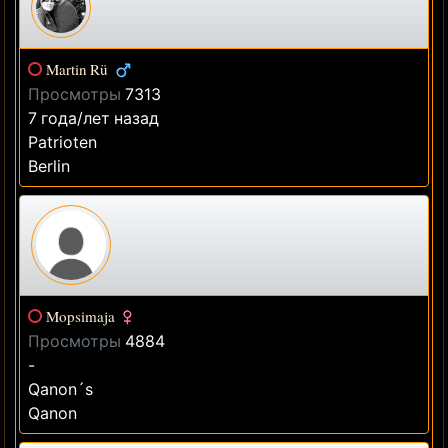
Martin Rü
Просмотры
7313
7 года/лет назад
Patrioten
Berlin
Mopsimaja
Просмотры
4884
-
Qanon´s
Qanon