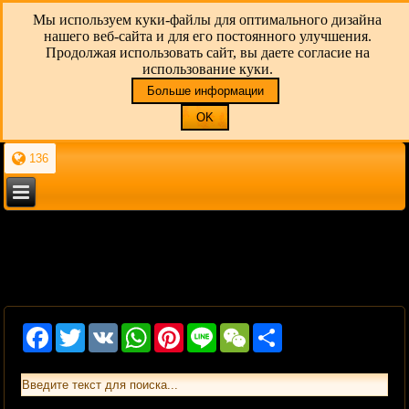
Мы используем куки-файлы для оптимального дизайна
нашего веб-сайта и для его постоянного улучшения.
Продолжая использовать сайт, вы даете согласие на
использование куки.
Больше информации
OK
136
Facebook
Twitter
VK
WhatsApp
Pinterest
Line
WeChat
Share