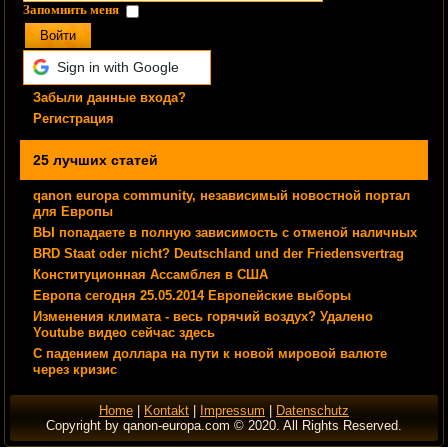
Запомнить меня
Войти
Sign in with Google
Забыли данные входа?
Регистрация
25 лучших статей
qanon europa community, независимый новостной портал
для Европы
ВЫ попадаете в полную зависимость с отменой наличных
BRD Staat oder nicht? Deutschland und der Friedensvertrag
Конституционная Ассамблея в США
Европа сегодня 25.05.2014 Европейские выборы
Изменения климата - весь горячий воздух? Удалено
Youtube видео сейчас здесь
С падением доллара на пути к новой мировой валюте
через кризис
Home
|
Kontakt
|
Impressum
|
Datenschutz
Copyright by qanon-europa.com © 2020. All Rights Reserved.