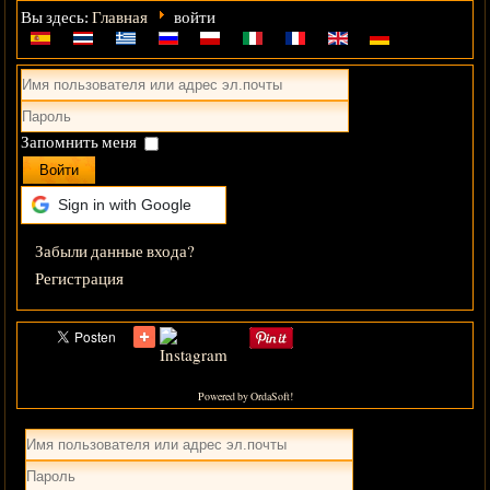
Главная
Вы здесь:
войти
Запомнить меня
Войти
Sign in with Google
Забыли данные входа?
Регистрация
Powered by OrdaSoft!