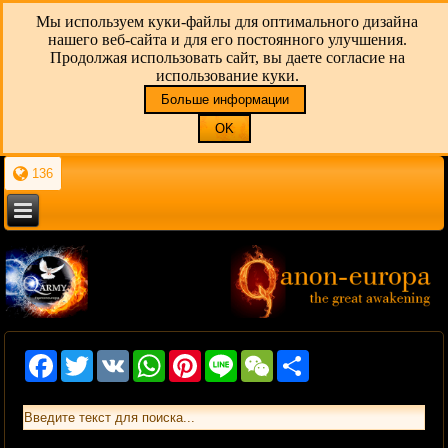
Мы используем куки-файлы для оптимального дизайна
нашего веб-сайта и для его постоянного улучшения.
Продолжая использовать сайт, вы даете согласие на
использование куки.
Больше информации
OK
136
Facebook
Twitter
VK
WhatsApp
Pinterest
Line
WeChat
Share