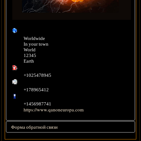
Worldwide
In your town
World
12345
Earth
+1025478945
+178965412
+1456987741
https://www.qanoneuropa.com
Форма обратной связи
Отправка сообщения