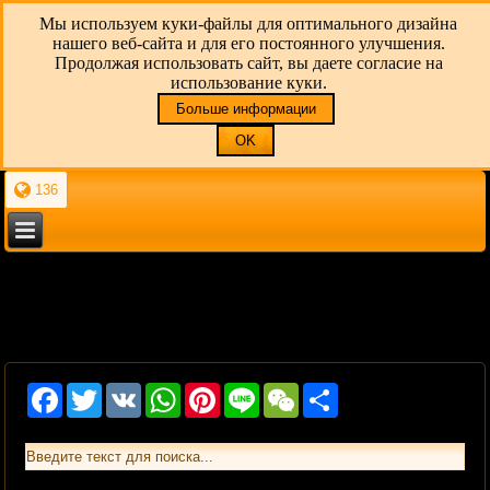
Мы используем куки-файлы для оптимального дизайна
нашего веб-сайта и для его постоянного улучшения.
Продолжая использовать сайт, вы даете согласие на
использование куки.
Больше информации
OK
136
Facebook
Twitter
VK
WhatsApp
Pinterest
Line
WeChat
Share