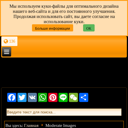
Мы используем куки-файлы для оптимального дизайна
нашего веб-сайта и для его постоянного улучшения.
Продолжая использовать сайт, вы даете согласие на
использование куки.
Больше информации
OK
136
Facebook
Twitter
VK
WhatsApp
Pinterest
Line
WeChat
Share
Главная
Вы здесь:
Moderate Images