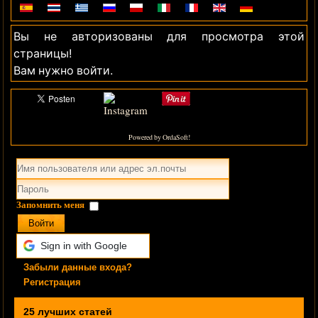
Вы не авторизованы для просмотра этой
страницы!
Вам нужно войти.
Powered by OrdaSoft!
Запомнить меня
Войти
Sign in with Google
Забыли данные входа?
Регистрация
25 лучших статей