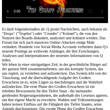
Es läuft folgendermaßen ab: Q postet Nachrichten, auch bekannt als
"Drops" ("Tropfen") oder "Crumbs" ("Krümel"), die von den
Nutzern des Boards diskutiert, analysiert und kritisiert werden. Das
Forum hat sich nach massiven Online-Attacken einige Male
verändert. Hunderte von Social Media Accounts verbreiten dann Q's
neueste Postings an weltweite Anhänger, die ihre Forschungen,
Analysen und Interpretationen der neuesten Informationen von Q
teilen.
Wir leben in einer einzigartigen Zeit, in der gewöhnliche Bürger auf
der ganzen Welt zusammenarbeiten, um das korrupte System, das
uns regiert, zu verstehen und aufzudecken. Das System lebt von der
Täuschung, und die überwältigende Aufgabe des Großen
Erwachens ist es, seine Lügen zu durchdringen und die Wahrheit
aufzudecken. Die erste Phase des Großen Erwachens ist ein
erhöhtes Bewusstsein für den Tiefen Staat - die ineinander
greifenden Regierungseinheiten, die außerhalb des Gesetzes agieren,
um ihre eigene Macht zu erweitern. Wahlen und Volksmeinungen
haben keinen Einfluss auf die Fähigkeit des Tiefen Staates, seine
Agenda durchzusetzen. Die zweite Phase des Großen Erwachens