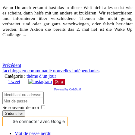
Wenn Du auch erkannt hast das in dieser Welt nicht alles so ist wie
es scheint, dann helfe mit um andere aufzuklären. Wir recherchieren
und informieren über verschiedene Themen die nicht genug
verbreitet sind oder gar ganz verschwiegen, oder falsch berichtet
werden. Eine Aktion die bereits das 2. mal lief ist die Wake Up
Challenge....
Précédent
faceblogs.eu
communauté
nouvelles indépendantes
|
Catégorie :
thème d'un jour
Tweet
Powered by OrdaSoft!
Se souvenir de moi
S'identifier
Se connecter avec Google
Mot de passe perdu