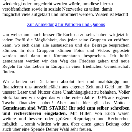
wiederlegt oder umgedreht werden würde, um diese hier zu
veröffentlichen sowie in soziale Netzwerke zu teilen, damit
möglichst viele aufgeklärt und informiert werden. Wissen ist Macht!
Zur Anmeldung für Patrioten und Qanons
Um weiter und noch besser für Euch da zu sein, haben wir jetzt in
jedem Profil die Möglichkeit, das jeder seine Gruppen zu eröffnen
kann, wo sich dann alle austauschen und die Beiträge besprechen
können. In den Gruppem können Fotos und Videos gepostetr
werden und dann mit Kommentaren besprochen. Ich hoffe
gemeinsam werden wir den Weg des Friedens gehen und neue
Regeln für das Leben in Europa in einer friedlichen Gemeinschaft
finden.
Wir arbeiten seit 5 Jahren absolut frei und unabhängig und
finanzieren uns ausschließlich aus eigener Zeit und Geld um für
unserer Leser und Nutzer diese Unabhängigkeit zu behalten. Voller
Stolz können wir sagen das wir die ersten Jahre 100% aus eigener
Tasche finanziert haben! Aber auch hier gilt das Motto :
Gemeinsam sind WIR STARK! Ihr seid zum selber schreiben
und recherchieren eingeladen.
Mit Hilfen von Euch wären
weitere und bessere oder größere Reportagen und Recherchen
möglich ... somit würden wir uns, über einen guten Beitrag oder
auch über eine Spende Deiner Wahl sehr freuen.