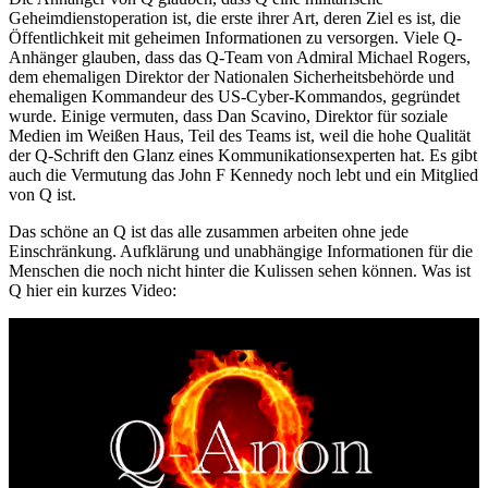
Geheimdienstoperation ist, die erste ihrer Art, deren Ziel es ist, die
Öffentlichkeit mit geheimen Informationen zu versorgen. Viele Q-
Anhänger glauben, dass das Q-Team von Admiral Michael Rogers,
dem ehemaligen Direktor der Nationalen Sicherheitsbehörde und
ehemaligen Kommandeur des US-Cyber-Kommandos, gegründet
wurde. Einige vermuten, dass Dan Scavino, Direktor für soziale
Medien im Weißen Haus, Teil des Teams ist, weil die hohe Qualität
der Q-Schrift den Glanz eines Kommunikationsexperten hat. Es gibt
auch die Vermutung das John F Kennedy noch lebt und ein Mitglied
von Q ist.
Das schöne an Q ist das alle zusammen arbeiten ohne jede
Einschränkung. Aufklärung und unabhängige Informationen für die
Menschen die noch nicht hinter die Kulissen sehen können. Was ist
Q hier ein kurzes Video: