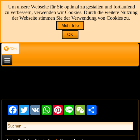
Um unsere Webseite für Sie optimal zu gestalten und fortlaufend
zu verbessern, verwenden wir Cookies. Durch die weitere Nutzung
der Webseite stimmen Sie der Verwendung von Cookies zu.
Mehr Info
OK
136
Facebook
Twitter
VK
WhatsApp
Pinterest
Line
WeChat
Share