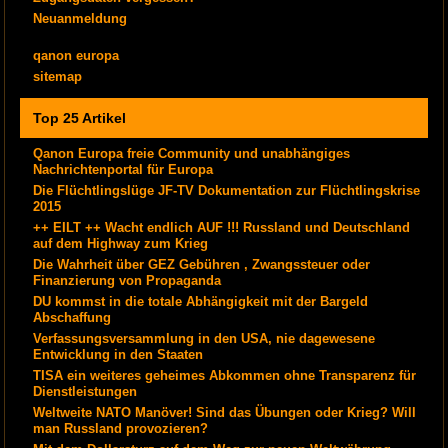
Neuanmeldung
qanon europa
sitemap
Top 25 Artikel
Qanon Europa freie Community und unabhängiges
Nachrichtenportal für Europa
Die Flüchtlingslüge JF-TV Dokumentation zur Flüchtlingskrise
2015
++ EILT ++ Wacht endlich AUF !!! Russland und Deutschland
auf dem Highway zum Krieg
Die Wahrheit über GEZ Gebühren , Zwangssteuer oder
Finanzierung von Propaganda
DU kommst in die totale Abhängigkeit mit der Bargeld
Abschaffung
Verfassungsversammlung in den USA, nie dagewesene
Entwicklung in den Staaten
TISA ein weiteres geheimes Abkommen ohne Transparenz für
Dienstleistungen
Weltweite NATO Manöver! Sind das Übungen oder Krieg? Will
man Russland provozieren?