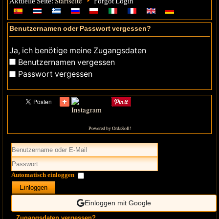
Startseite
Aktuelle Seite:
Forgot Login
Benutzernamen oder Passwort vergessen?
Ja, ich benötige meine Zugangsdaten
Benutzernamen vergessen
Passwort vergessen
Powered by OrdaSoft!
Automatisch einloggen
Einloggen
Einloggen mit Google
Zugangsdaten vergessen?