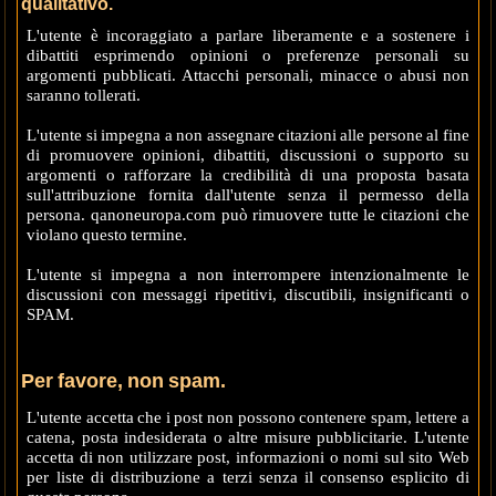
qualitativo.
L'utente è incoraggiato a parlare liberamente e a sostenere i
dibattiti esprimendo opinioni o preferenze personali su
argomenti pubblicati. Attacchi personali, minacce o abusi non
saranno tollerati.
L'utente si impegna a non assegnare citazioni alle persone al fine
di promuovere opinioni, dibattiti, discussioni o supporto su
argomenti o rafforzare la credibilità di una proposta basata
sull'attribuzione fornita dall'utente senza il permesso della
persona. qanoneuropa.com può rimuovere tutte le citazioni che
violano questo termine.
L'utente si impegna a non interrompere intenzionalmente le
discussioni con messaggi ripetitivi, discutibili, insignificanti o
SPAM.
Per favore, non spam.
L'utente accetta che i post non possono contenere spam, lettere a
catena, posta indesiderata o altre misure pubblicitarie. L'utente
accetta di non utilizzare post, informazioni o nomi sul sito Web
per liste di distribuzione a terzi senza il consenso esplicito di