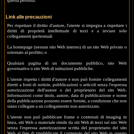
questa persona.
Link alle precauzioni
Per rispettare il diritto d'autore, l'utente si impegna a rispettare i
diritti di proprietà intellettuale di terzi e a inviare solo
collegamenti ipertestuali
La homepage (nessun sito Web interno) di un sito Web privato o
orientato al profitto; o
Qualsiasi pagina di un documento pubblico, sito Web
governativo o sito Web di istituzioni pubbliche.
L'utente rispetta i diritti d'autore e non può fornire collegamenti
diretti a fonti di notizie, pubblicazioni o articoli senza l'espressa
autorizzazione dell'autore o del proprietario del sito Web.
Informazioni come titolo, autore, data di pubblicazione e nome
della pubblicazione possono essere fornite, a condizione che non
siano collegate a un collegamento non autorizzato.
L'utente non può pubblicare frame o contenuti di imaging in
linea, siti Web o materiale simile da siti Web di terzi sul sito Web
senza l'espressa autorizzazione scritta del proprietario del sito
Web al fine di ripubblicare il contenuto del sito Web in questo