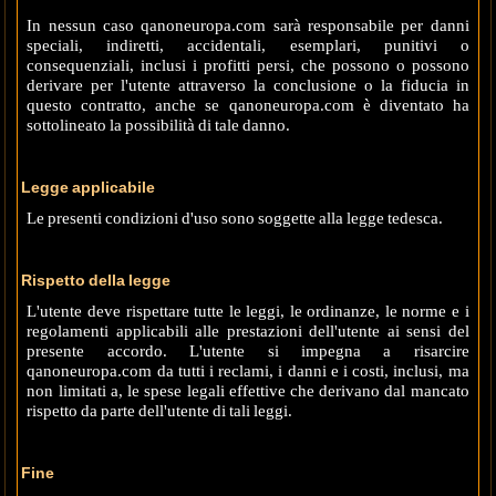
In nessun caso qanoneuropa.com sarà responsabile per danni
speciali, indiretti, accidentali, esemplari, punitivi o
consequenziali, inclusi i profitti persi, che possono o possono
derivare per l'utente attraverso la conclusione o la fiducia in
questo contratto, anche se qanoneuropa.com è diventato ha
sottolineato la possibilità di tale danno.
Legge applicabile
Le presenti condizioni d'uso sono soggette alla legge tedesca.
Rispetto della legge
L'utente deve rispettare tutte le leggi, le ordinanze, le norme e i
regolamenti applicabili alle prestazioni dell'utente ai sensi del
presente accordo. L'utente si impegna a risarcire
qanoneuropa.com da tutti i reclami, i danni e i costi, inclusi, ma
non limitati a, le spese legali effettive che derivano dal mancato
rispetto da parte dell'utente di tali leggi.
Fine