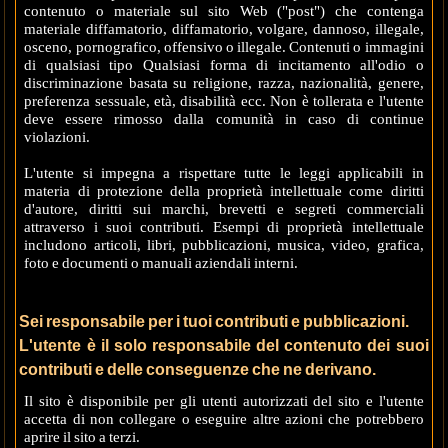
contenuto o materiale sul sito Web ("post") che contenga
materiale diffamatorio, diffamatorio, volgare, dannoso, illegale,
osceno, pornografico, offensivo o illegale. Contenuti o immagini
di qualsiasi tipo Qualsiasi forma di incitamento all'odio o
discriminazione basata su religione, razza, nazionalità, genere,
preferenza sessuale, età, disabilità ecc. Non è tollerata e l'utente
deve essere rimosso dalla comunità in caso di continue
violazioni.
L'utente si impegna a rispettare tutte le leggi applicabili in
materia di protezione della proprietà intellettuale come diritti
d'autore, diritti sui marchi, brevetti e segreti commerciali
attraverso i suoi contributi. Esempi di proprietà intellettuale
includono articoli, libri, pubblicazioni, musica, video, grafica,
foto e documenti o manuali aziendali interni.
Sei responsabile per i tuoi contributi e pubblicazioni.
L'utente è il solo responsabile del contenuto dei suoi
contributi e delle conseguenze che ne derivano.
Il sito è disponibile per gli utenti autorizzati del sito e l'utente
accetta di non collegare o eseguire altre azioni che potrebbero
aprire il sito a terzi.