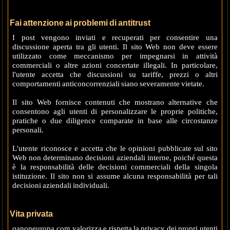
Fai attenzione ai problemi di antitrust
I post vengono inviati e recuperati per consentire una
discussione aperta tra gli utenti. Il sito Web non deve essere
utilizzato come meccanismo per impegnarsi in attività
commerciali o altre azioni concertate illegali. In particolare,
l'utente accetta che discussioni su tariffe, prezzi o altri
comportamenti anticoncorrenziali siano severamente vietate.
Il sito Web fornisce contenuti che mostrano alternative che
consentono agli utenti di personalizzare le proprie politiche,
pratiche o due diligence comparate in base alle circostanze
personali.
L'utente riconosce e accetta che le opinioni pubblicate sul sito
Web non determinano decisioni aziendali interne, poiché questa
è la responsabilità delle decisioni commerciali della singola
istituzione. Il sito non si assume alcuna responsabilità per tali
decisioni aziendali individuali.
Vita privata
qanoneuropa.com valorizza e rispetta la privacy dei propri utenti