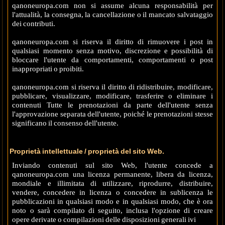
qanoneuropa.com non si assume alcuna responsabilità per
l'attualità, la consegna, la cancellazione o il mancato salvataggio
dei contributi.
qanoneuropa.com si riserva il diritto di rimuovere i post in
qualsiasi momento senza motivo, discrezione e possibilità di
bloccare l'utente da comportamenti, comportamenti o post
inappropriati o proibiti.
qanoneuropa.com si riserva il diritto di ridistribuire, modificare,
pubblicare, visualizzare, modificare, trasferire o eliminare i
contenuti Tutte le prenotazioni da parte dell'utente senza
l'approvazione separata dell'utente, poiché le prenotazioni stesse
significano il consenso dell'utente.
Proprietà intellettuale / proprietà del sito Web.
Inviando contenuti sul sito Web, l'utente concede a
qanoneuropa.com una licenza permanente, libera da licenza,
mondiale e illimitata di utilizzare, riprodurre, distribuire,
vendere, concedere in licenza o concedere in sublicenza le
pubblicazioni in qualsiasi modo e in qualsiasi modo, che è ora
noto o sarà compilato di seguito, inclusa l'opzione di creare
opere derivate o compilazioni delle disposizioni generali ivi