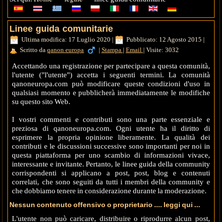
Linee guida comunitarie
Ultima modifica: 17 Luglio 2020
|
Pubblicato: 12 Agosto 2015
|
Scritto da
qanon europa
|
Stampa
|
Email
|
Visite: 3032
Accettando una registrazione per partecipare a questa comunità,
l'utente ("l'utente") accetta i seguenti termini. La comunità
qanoneuropa.com può modificare queste condizioni d'uso in
qualsiasi momento e pubblicherà immediatamente le modifiche
su questo sito Web.
I vostri commenti e contributi sono una parte essenziale e
preziosa di qanoneuropa.com. Ogni utente ha il diritto di
esprimere la propria opinione liberamente. La qualità dei
contributi e le discussioni successive sono importanti per noi in
questa piattaforma per uno scambio di informazioni vivace,
interessante e invitante. Pertanto, le linee guida della community
corrispondenti si applicano a post, post, blog e contenuti
correlati, che sono seguiti da tutti i membri della community e
che dobbiamo tenere in considerazione durante la moderazione.
Nessun contenuto offensivo o proprietario .... leggi qui ...
L'utente non può caricare, distribuire o riprodurre alcun post,