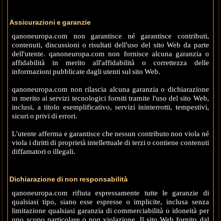
Assicurazioni e garanzie
qanoneuropa.com non garantisce né garantisce contributi,
contenuti, discussioni o risultati dell'uso del sito Web da parte
dell'utente. qanoneuropa.com non fornisce alcuna garanzia o
affidabilità in merito all'affidabilità o correttezza delle
informazioni pubblicate dagli utenti sul sito Web.
qanoneuropa.com non rilascia alcuna garanzia o dichiarazione
in merito ai servizi tecnologici forniti tramite l'uso del sito Web,
inclusi, a titolo esemplificativo, servizi ininterrotti, tempestivi,
sicuri o privi di errori.
L'utente afferma e garantisce che nessun contributo non viola né
viola i diritti di proprietà intellettuale di terzi o contiene contenuti
diffamatori o illegali.
Dichiarazione di non responsabilità
qanoneuropa.com rifiuta espressamente tutte le garanzie di
qualsiasi tipo, siano esse espresse o implicite, inclusa senza
limitazione qualsiasi garanzia di commerciabilità o idoneità per
uno scopo particolare o non violazione. Il sito Web fornito dal