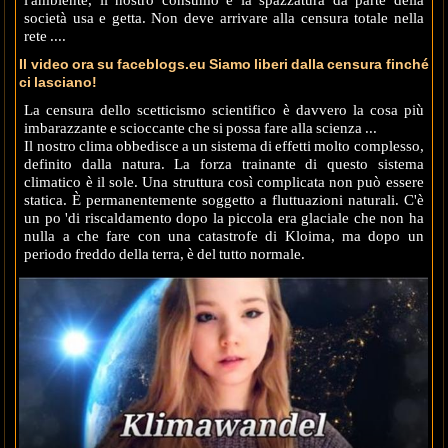
l'ambiente, il nostro consumo e la spazzatura da parte della
società usa e getta. Non deve arrivare alla censura totale nella
rete ....
Il video ora su faceblogs.eu Siamo liberi dalla censura finché
ci lasciano!
La censura dello scetticismo scientifico è davvero la cosa più
imbarazzante e scioccante che si possa fare alla scienza ...
Il nostro clima obbedisce a un sistema di effetti molto complesso,
definito dalla natura. La forza trainante di questo sistema
climatico è il sole. Una struttura così complicata non può essere
statica. È permanentemente soggetto a fluttuazioni naturali. C'è
un po 'di riscaldamento dopo la piccola era glaciale che non ha
nulla a che fare con una catastrofe di Kloima, ma dopo un
periodo freddo della terra, è del tutto normale.