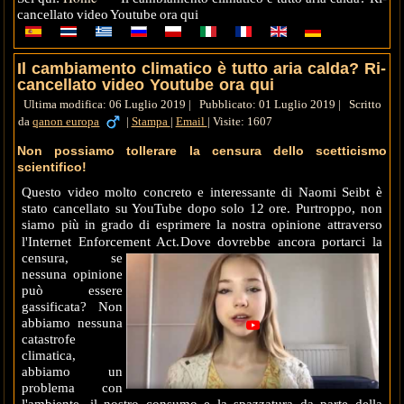
cancellato video Youtube ora qui
Il cambiamento climatico è tutto aria calda? Ri-
cancellato video Youtube ora qui
Ultima modifica: 06 Luglio 2019
|
Pubblicato: 01 Luglio 2019
|
Scritto
da
qanon europa
|
Stampa
|
Email
|
Visite: 1607
Non possiamo tollerare la censura dello scetticismo
scientifico!
Questo video molto concreto e interessante di Naomi Seibt è
stato cancellato su YouTube dopo solo 12 ore. Purtroppo, non
siamo più in grado di esprimere la nostra opinione attraverso
l'Internet Enforcement Act.
Dove dovrebbe ancora portarci la
censura, se
nessuna opinione
può essere
gassificata? Non
abbiamo nessuna
catastrofe
climatica,
abbiamo un
problema con