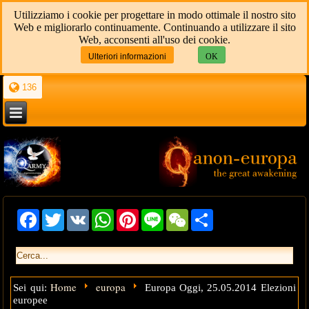
Utilizziamo i cookie per progettare in modo ottimale il nostro sito
Web e migliorarlo continuamente. Continuando a utilizzare il sito
Web, acconsenti all'uso dei cookie.
Ulteriori informazioni
OK
136
Facebook
Twitter
VK
WhatsApp
Pinterest
Line
WeChat
Share
Home
europa
Sei qui:
Europa Oggi, 25.05.2014 Elezioni
europee