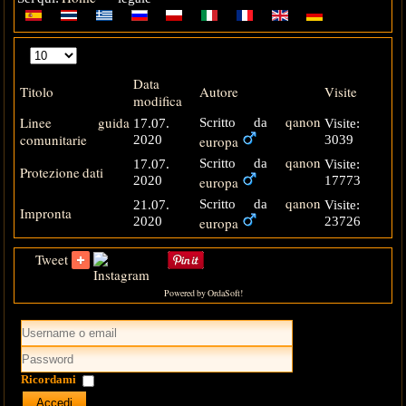
Visualizza
n.
Data
Titolo
Autore
Visite
modifica
qanon
Linee guida
Scritto da
17.07.
Visite:
comunitarie
europa
2020
3039
qanon
Scritto da
17.07.
Visite:
Protezione dati
europa
2020
17773
qanon
Scritto da
21.07.
Visite:
Impronta
europa
2020
23726
Tweet
Powered by OrdaSoft!
Ricordami
Accedi