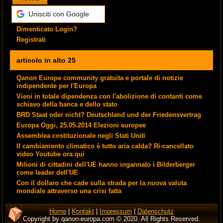
Unisciti con Google
Dimenticato Login?
Registrati
articolo in alto 25
Qanon Europe community gratuita e portale di notizie
indipendente per l'Europa
Vieni in totale dipendenza con l'abolizione di contanti come
schiavo della banca e dello stato
BRD Staat oder nicht? Deutschland und der Friedensvertrag
Europa Oggi, 25.05.2014 Elezioni europee
Assemblea costituzionale negli Stati Uniti
Il cambiamento climatico è tutto aria calda? Ri-cancellato
video Youtube ora qui
Milioni di cittadini dell'UE hanno ingannato i Bilderberger
come leader dell'UE
Con il dollaro che cade sulla strada per la nuova valuta
mondiale attraverso una crisi fatta
Home
|
Kontakt
|
Impressum
|
Datenschutz
Copyright by qanon-europa.com © 2020. All Rights Reserved.