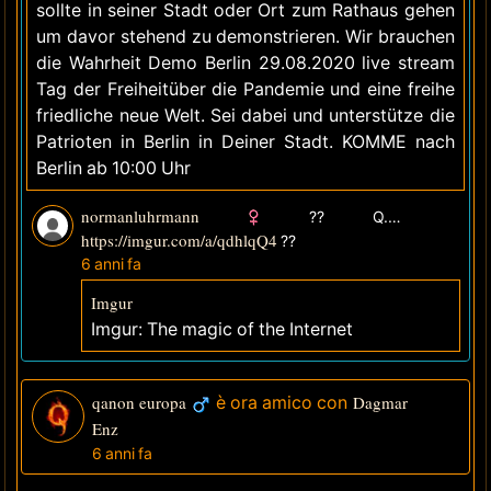
sollte in seiner Stadt oder Ort zum Rathaus gehen
um davor stehend zu demonstrieren. Wir brauchen
die Wahrheit Demo Berlin 29.08.2020 live stream
Tag der Freiheitüber die Pandemie und eine freihe
friedliche neue Welt. Sei dabei und unterstütze die
Patrioten in Berlin in Deiner Stadt. KOMME nach
Berlin ab 10:00 Uhr
normanluhrmann
?? Q.DE
https://imgur.com/a/qdhlqQ4
??
6 anni fa
Imgur
Imgur: The magic of the Internet
qanon europa
è ora amico con
Dagmar
Enz
6 anni fa