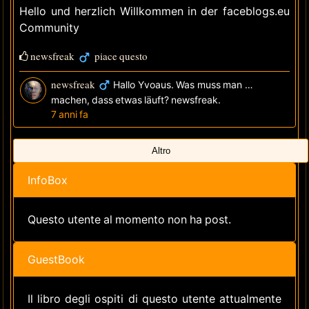
Hello und herzlich Willkommen in der faceblogs.eu
Community
newsfreak
piace questo
newsfreak
Hallo Yvoaus. Was muss man da
machen, dass etwas läuft? newsfreak.
7 anni fa
Altro
InfoBox
Questo utente al momento non ha post.
GuestBook
Il libro degli ospiti di questo utente attualmente