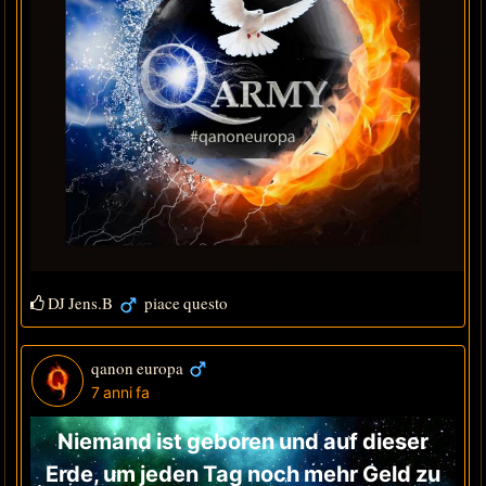
DJ Jens.B
piace questo
qanon europa
7 anni fa
Niemand ist geboren und auf dieser
Erde, um jeden Tag noch mehr Geld zu