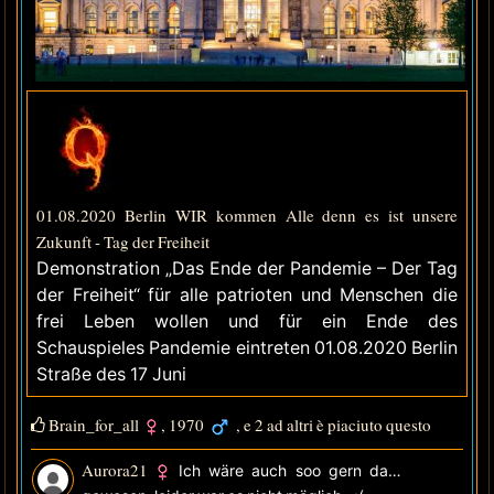
01.08.2020 Berlin WIR kommen Alle denn es ist unsere
Zukunft - Tag der Freiheit
Demonstration „Das Ende der Pandemie – Der Tag
der Freiheit“ für alle patrioten und Menschen die
frei Leben wollen und für ein Ende des
Schauspieles Pandemie eintreten 01.08.2020 Berlin
Straße des 17 Juni
Brain_for_all
,
1970
, e 2 ad altri è piaciuto questo
Aurora21
Ich wäre auch soo gern dabei