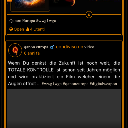
Qanon Europa #wwg1wga
Open
4 Utenti
qanon europa
condiviso un
video
6 anni fa
Wenn Du denkst die Zukunft ist noch weit, die
TOTALE KONTROLLE ist schon seit Jahren möglich
und wird praktiziert ein Film welcher einem die
Augen öffnet ...
#wwg1wga
#qanoneuropa
#digitalweapon