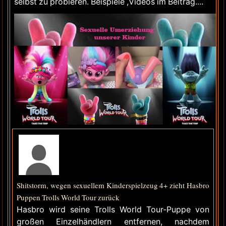
selbst zu probieren. Beispiele ,Videos im Beitrag....
Shitstorm, wegen sexuellem Kinderspielzeug 4+ zieht Hasbro
Puppen Trolls World Tour zurück
Hasbro wird seine Trolls World Tour-Puppe von
großen Einzelhändlern entfernen, nachdem