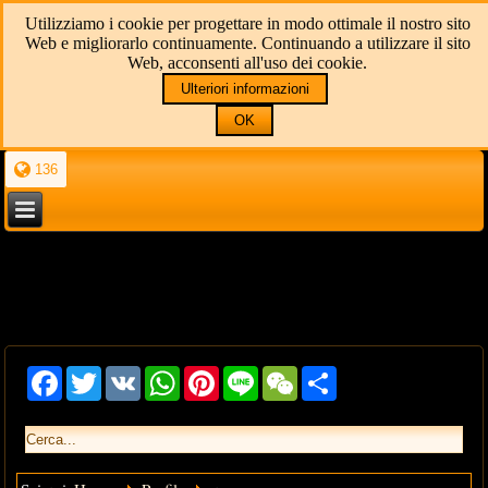
Utilizziamo i cookie per progettare in modo ottimale il nostro sito
Web e migliorarlo continuamente. Continuando a utilizzare il sito
Web, acconsenti all'uso dei cookie.
Ulteriori informazioni
OK
136
Facebook
Twitter
VK
WhatsApp
Pinterest
Line
WeChat
Share