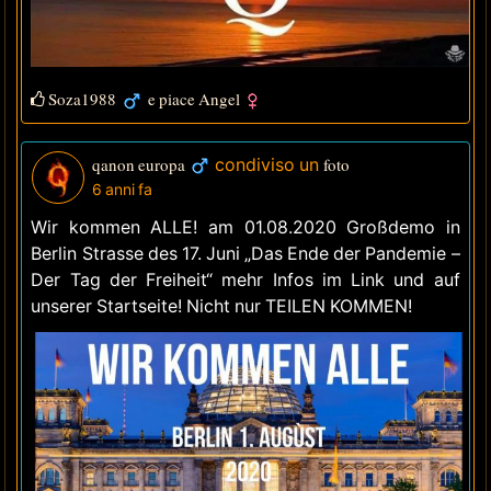
Soza1988
e piace
Angel
qanon europa
condiviso un
foto
6 anni fa
Wir kommen ALLE! am 01.08.2020 Großdemo in
Berlin Strasse des 17. Juni „Das Ende der Pandemie –
Der Tag der Freiheit“ mehr Infos im Link und auf
unserer Startseite! Nicht nur TEILEN KOMMEN!