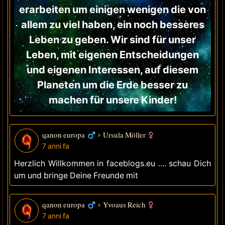
erarbeiten um einigen wenigen die von
allem zu viel haben, ein noch besseres
Leben zu geben. Wir sind für unser
Leben, mit eigenen Entscheidungen
und eigenen Interessen, auf diesem
Planeten um die Erde besser zu
machen für unsere Kinder!
qanon europa
Ursula Möller
7 anni fa
Herzlich Willkommen in faceblogs.eu .... schau Dich
um und bringe Deine Freunde mit
qanon europa
Yvoaus Reich
7 anni fa