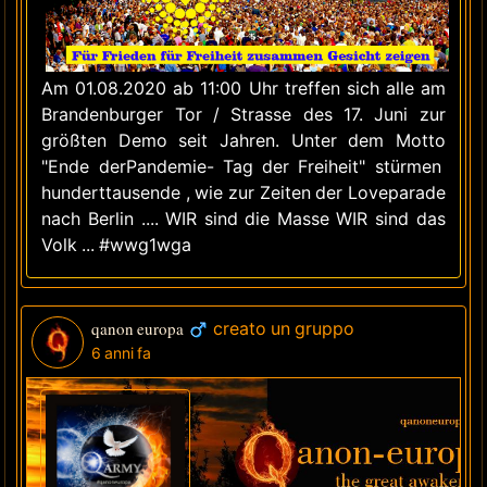
Am 01.08.2020 ab 11:00 Uhr treffen sich alle am
Brandenburger Tor / Strasse des 17. Juni zur
größten Demo seit Jahren. Unter dem Motto
"Ende derPandemie- Tag der Freiheit" stürmen
hunderttausende , wie zur Zeiten der Loveparade
nach Berlin .... WIR sind die Masse WIR sind das
Volk ... #wwg1wga
qanon europa
creato un gruppo
6 anni fa