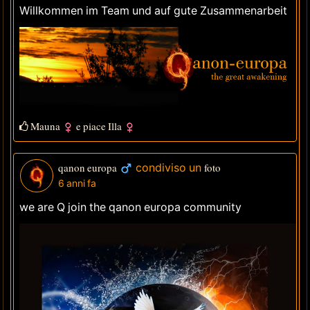
Willkommen im Team und auf gute Zusammenarbeit
Mauna
e piace
Illa
qanon europa
condiviso un
foto
6 anni fa
we are Q join the qanon europa community