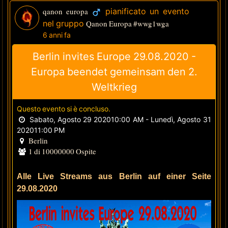
qanon europa
pianificato un evento
nel gruppo
Qanon Europa #wwg1wga
6 anni fa
Berlin invites Europe 29.08.2020 -
Europa beendet gemeinsam den 2.
Weltkrieg
Questo evento si è concluso.
Sabato, Agosto 29 202010:00 AM - Lunedì, Agosto 31
202011:00 PM
Berlin
1 di 10000000 Ospite
Alle Live Streams aus Berlin auf einer Seite
29.08.2020