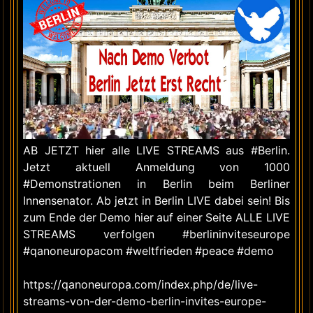
AB JETZT hier alle LIVE STREAMS aus
#Berlin
.
Jetzt aktuell Anmeldung von 1000
#Demonstrationen
in Berlin beim Berliner
Innensenator. Ab jetzt in Berlin LIVE dabei sein! Bis
zum Ende der Demo hier auf einer Seite ALLE LIVE
STREAMS verfolgen
#berlininviteseurope
#qanoneuropacom
#weltfrieden
#peace
#demo
https://qanoneuropa.com/index.php/de/live-
streams-von-der-demo-berlin-invites-europe-