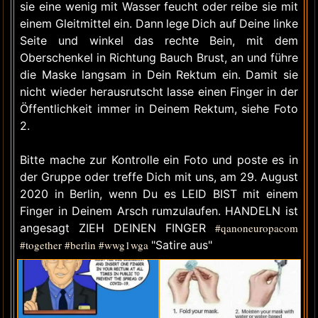
sie eine wenig mit Wasser feucht oder reibe sie mit
einem Gleitmittel ein. Dann lege Dich auf Deine linke
Seite und winkel das rechte Bein, mit dem
Oberschenkel in Richtung Bauch Brust, an und führe
die Maske langsam in Dein Rektum ein. Damit sie
nicht wieder herausrutscht lasse einen Finger in der
Öffentlichkeit immer in Deinem Rektum, siehe Foto
2.
Bitte mache zur Kontrolle ein Foto und poste es in
der Gruppe oder treffe Dich mit uns, am 29. August
2020 in Berlin, wenn Du es LEID BIST mit einem
Finger in Deinem Arsch rumzulaufen. HANDELN ist
angesagt ZIEH DEINEN FINGER
#qanoneuropacom
#together
#berlin
#wwg1wga
"Satire aus"