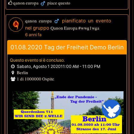
qanon europa
piace questo
qanon europa
pianificato un evento
nel gruppo
Qanon Europa #wwg1wga
6 anni fa
01.08.2020 Tag der Freiheit Demo Berlin
Questo evento si è concluso.
Sabato, Agosto 1 202011:00 AM - 11:00 PM
Berlin
1 di 1000000 Ospite