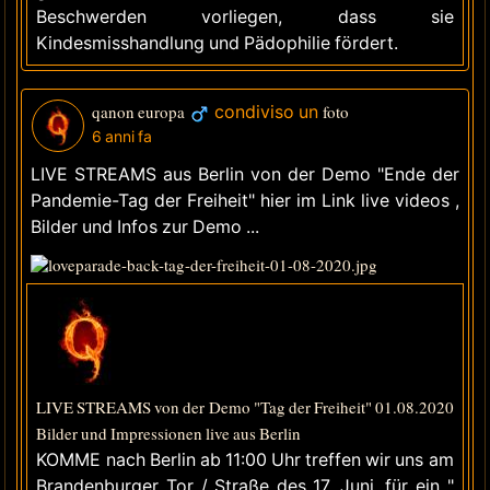
Beschwerden vorliegen, dass sie
Kindesmisshandlung und Pädophilie fördert.
qanon europa
condiviso un
foto
6 anni fa
LIVE STREAMS aus Berlin von der Demo "Ende der
Pandemie-Tag der Freiheit" hier im Link live videos ,
Bilder und Infos zur Demo ...
LIVE STREAMS von der Demo "Tag der Freiheit" 01.08.2020
Bilder und Impressionen live aus Berlin
KOMME nach Berlin ab 11:00 Uhr treffen wir uns am
Brandenburger Tor / Straße des 17. Juni, für ein "