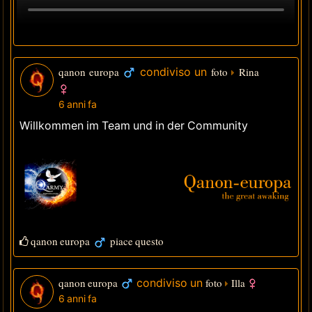
qanon europa
condiviso un
foto
Rina
6 anni fa
Willkommen im Team und in der Community
qanon europa
piace questo
qanon europa
condiviso un
foto
Illa
6 anni fa