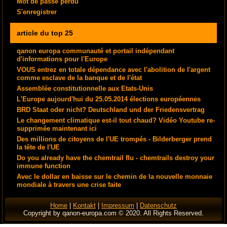
Mot de passe perdu
S'enregistrer
article du top 25
qanon europa communauté et portail indépendant
d'informations pour l'Europe
VOUS entrez en totale dépendance avec l'abolition de l'argent
comme esclave de la banque et de l'état
Assemblée constitutionnelle aux Etats-Unis
L'Europe aujourd'hui du 25.05.2014 élections européennes
BRD Staat oder nicht? Deutschland und der Friedensvertrag
Le changement climatique est-il tout chaud? Vidéo Youtube re-
supprimée maintenant ici
Des millions de citoyens de l'UE trompés - Bilderberger prend
la tête de l'UE
Do you already have the chemtrail flu - chemtrails destroy your
immune function
Avec le dollar en baisse sur le chemin de la nouvelle monnaie
mondiale à travers une crise faite
Home
|
Kontakt
|
Impressum
|
Datenschutz
Copyright by qanon-europa.com © 2020. All Rights Reserved.