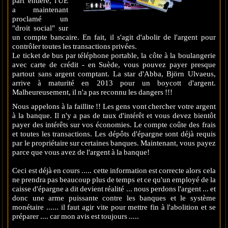
part entière, l'UE
a maintenant
proclamé un
"droit social" sur
un compte bancaire. En fait, il s'agit d'abolir de l'argent pour
contrôler toutes les transactions privées.
Le ticket de bus par téléphone portable, la côte à la boulangerie
avec carte de crédit - en Suède, vous pouvez payer presque
partout sans argent comptant. La star d'Abba, Björn Ulvaeus,
arrive à maturité en 2013 pour un boycott d'argent.
Malheureusement, il n'a pas reconnu les dangers !!!
Nous appelons à la faillite !! Les gens vont chercher votre argent
à la banque. Il n'y a pas de taux d'intérêt et vous devez bientôt
payer des intérêts sur vos économies. Le compte coûte des frais
et toutes les transactions. Les dépôts d'épargne sont déjà requis
par le propriétaire sur certaines banques. Maintenant, vous payez
parce que vous avez de l'argent à la banque!
Ceci est déjà en cours ..... cette information est correcte alors cela
ne prendra pas beaucoup plus de temps et ce qu'un employé de la
caisse d'épargne a dit devient réalité ... nous perdons l'argent ... et
donc une arme puissante contre les banques et le système
monétaire ...... il faut agir vite pour mettre fin à l'abolition et se
préparer .... car mon avis est toujours .....