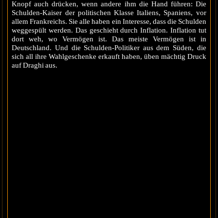
Knopf auch drücken, wenn andere ihm die Hand führen: Die
Schulden-Kaiser der politischen Klasse Italiens, Spaniens, vor
allem Frankreichs. Sie alle haben ein Interesse, dass die Schulden
weggespült werden. Das geschieht durch Inflation. Inflation tut
dort weh, wo Vermögen ist. Das meiste Vermögen ist in
Deutschland. Und die Schulden-Politiker aus dem Süden, die
sich all ihre Wahlgeschenke erkauft haben, üben mächtig Druck
auf Draghi aus.