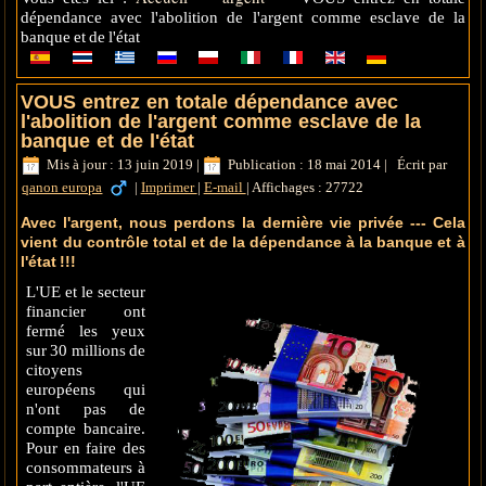
dépendance avec l'abolition de l'argent comme esclave de la
banque et de l'état
VOUS entrez en totale dépendance avec
l'abolition de l'argent comme esclave de la
banque et de l'état
Mis à jour : 13 juin 2019
|
Publication : 18 mai 2014
|
Écrit par
qanon europa
|
Imprimer
|
E-mail
|
Affichages : 27722
Avec l'argent, nous perdons la dernière vie privée --- Cela
vient du contrôle total et de la dépendance à la banque et à
l'état !!!
L'UE et le secteur
financier ont
fermé les yeux
sur 30 millions de
citoyens
européens qui
n'ont pas de
compte bancaire.
Pour en faire des
consommateurs à