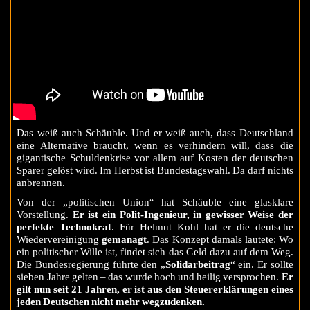
Das weiß auch Schäuble. Und er weiß auch, dass Deutschland
eine Alternative braucht, wenn es verhindern will, dass die
gigantische Schuldenkrise vor allem auf Kosten der deutschen
Sparer gelöst wird. Im Herbst ist Bundestagswahl. Da darf nichts
anbrennen.
Von der „politischen Union“ hat Schäuble eine glasklare
Vorstellung.
Er ist ein Polit-Ingenieur, in gewisser Weise der
perfekte Technokrat
. Für Helmut Kohl hat er die deutsche
Wiedervereinigung
gemanagt
. Das Konzept damals lautete: Wo
ein politischer Wille ist, findet sich das Geld dazu auf dem Weg.
Die Bundesregierung führte den „
Solidarbeitrag
“ ein. Er sollte
sieben Jahre gelten – das wurde hoch und heilig versprochen.
Er
gilt nun seit 21 Jahren, er ist aus den Steuererklärungen eines
jeden Deutschen nicht mehr wegzudenken.