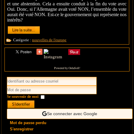
et une abstention. Cela a ensuite conduit à la fin du vote avec
Oui. Donc, si l’Allemagne avait voté NON, l’ensemble du vote
aurait été voté NON. Est-ce le gouvernement qui représente nos
intérêts?
Lire la suite...
Catégorie :
nouvelles de l'europe
Powered by OrdaSoft!
Se souvenir de moi
S'identifier
Se connecter avec Google
Mot de passe perdu
S'enregistrer