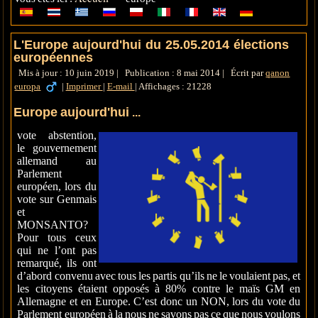
L'Europe aujourd'hui du 25.05.2014 élections
européennes
Mis à jour : 10 juin 2019
|
Publication : 8 mai 2014
|
Écrit par
qanon
europa
|
Imprimer
|
E-mail
|
Affichages : 21228
Europe aujourd'hui
...
vote abstention,
le gouvernement
allemand au
Parlement
européen, lors du
vote sur Genmais
et
MONSANTO?
Pour tous ceux
qui ne l’ont pas
remarqué, ils ont
d’abord convenu avec tous les partis qu’ils ne le voulaient pas, et
les citoyens étaient opposés à 80% contre le maïs GM en
Allemagne et en Europe. C’est donc un NON, lors du vote du
Parlement européen à la nous ne savons pas ce que nous voulons