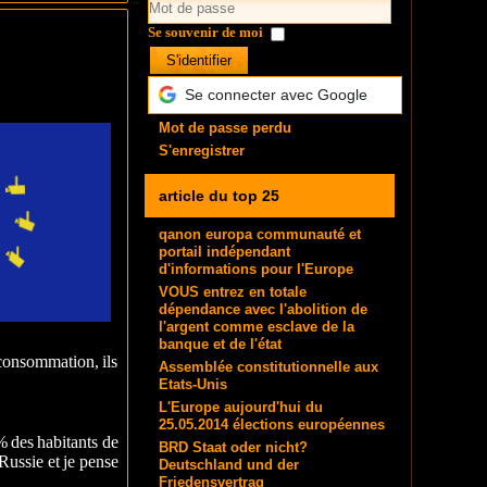
Se souvenir de moi
S'identifier
Se connecter avec Google
Mot de passe perdu
S'enregistrer
article du top 25
qanon europa communauté et
portail indépendant
d'informations pour l'Europe
VOUS entrez en totale
dépendance avec l'abolition de
l'argent comme esclave de la
banque et de l'état
 consommation, ils
Assemblée constitutionnelle aux
Etats-Unis
L'Europe aujourd'hui du
25.05.2014 élections européennes
0% des habitants de
BRD Staat oder nicht?
Russie et je pense
Deutschland und der
Friedensvertrag