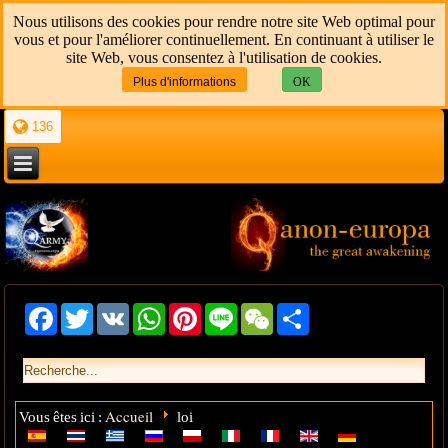
Nous utilisons des cookies pour rendre notre site Web optimal pour
vous et pour l'améliorer continuellement. En continuant à utiliser le
site Web, vous consentez à l'utilisation de cookies.
Plus d'informations
OK
136
Facebook
Twitter
VK
WhatsApp
Pinterest
Line
WeChat
Share
Accueil
Vous êtes ici :
loi