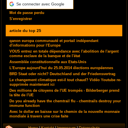
Se connecter avec Google
Mot de passe perdu
S'enregistrer
article du top 25
qanon europa communauté et portail indépendant
d'informations pour l'Europe
VOUS entrez en totale dépendance avec l'abolition de l'argent
comme esclave de la banque et de l'état
Assemblée constitutionnelle aux Etats-Unis
L'Europe aujourd'hui du 25.05.2014 élections européennes
BRD Staat oder nicht? Deutschland und der Friedensvertrag
Le changement climatique est-il tout chaud? Vidéo Youtube re-
supprimée maintenant ici
Des millions de citoyens de l'UE trompés - Bilderberger prend
la tête de l'UE
Do you already have the chemtrail flu - chemtrails destroy your
immune function
Avec le dollar en baisse sur le chemin de la nouvelle monnaie
mondiale à travers une crise faite
Home
|
Kontakt
|
Impressum
|
Datenschutz