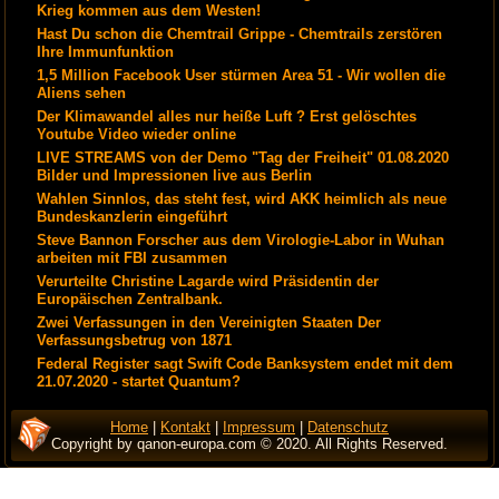
Krieg kommen aus dem Westen!
Hast Du schon die Chemtrail Grippe - Chemtrails zerstören
Ihre Immunfunktion
1,5 Million Facebook User stürmen Area 51 - Wir wollen die
Aliens sehen
Der Klimawandel alles nur heiße Luft ? Erst gelöschtes
Youtube Video wieder online
LIVE STREAMS von der Demo "Tag der Freiheit" 01.08.2020
Bilder und Impressionen live aus Berlin
Wahlen Sinnlos, das steht fest, wird AKK heimlich als neue
Bundeskanzlerin eingeführt
Steve Bannon Forscher aus dem Virologie-Labor in Wuhan
arbeiten mit FBI zusammen
Verurteilte Christine Lagarde wird Präsidentin der
Europäischen Zentralbank.
Zwei Verfassungen in den Vereinigten Staaten Der
Verfassungsbetrug von 1871
Federal Register sagt Swift Code Banksystem endet mit dem
21.07.2020 - startet Quantum?
Home
|
Kontakt
|
Impressum
|
Datenschutz
Copyright by qanon-europa.com © 2020. All Rights Reserved.