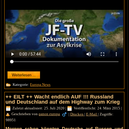
Weiterlesen ...
Kategorie:
Europa News
++ EILT ++ Wacht endlich AUF !!! Russland
und Deutschland auf dem Highway zum Krieg
Zuletzt aktualisiert: 25. Juli 2020
|
Veröffentlicht: 24. März 2015
|
Geschrieben von
qanon europa
|
Drucken
|
E-Mail
|
Zugriffe:
98951
Morgen schon könnten Deutsche auf Russen und