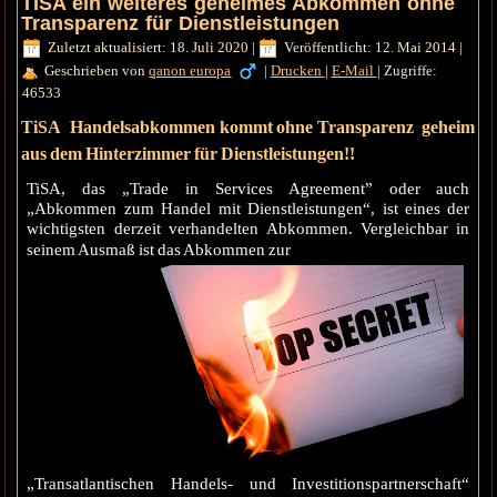
TISA ein weiteres geheimes Abkommen ohne
Transparenz für Dienstleistungen
Zuletzt aktualisiert: 18. Juli 2020
|
Veröffentlicht: 12. Mai 2014
|
Geschrieben von
qanon europa
|
Drucken
|
E-Mail
|
Zugriffe:
46533
TiSA Handelsabkommen kommt ohne Transparenz geheim
aus dem Hinterzimmer für Dienstleistungen!!
TiSA, das „Trade in Services Agreement” oder auch
„Abkommen zum Handel mit Dienstleistungen“, ist eines der
wichtigsten derzeit verhandelten Abkommen. Vergleichbar in
seinem Ausmaß ist das Abkommen zur
„Transatlantischen Handels- und Investitionspartnerschaft“