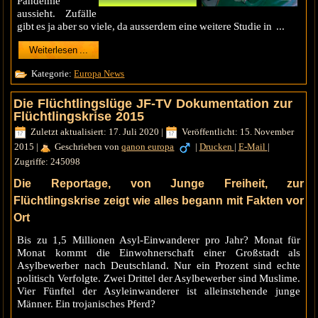
Pandemie
aussieht. Zufälle
gibt es ja aber so viele, da ausserdem eine weitere Studie in ...
Weiterlesen ...
Kategorie:
Europa News
Die Flüchtlingslüge JF-TV Dokumentation zur
Flüchtlingskrise 2015
Zuletzt aktualisiert: 17. Juli 2020
|
Veröffentlicht: 15. November
2015
|
Geschrieben von
qanon europa
|
Drucken
|
E-Mail
|
Zugriffe: 245098
Die Reportage, von Junge Freiheit, zur
Flüchtlingskrise zeigt wie alles begann mit Fakten vor
Ort
Bis zu 1,5 Millionen Asyl-Einwanderer pro Jahr? Monat für
Monat kommt die Einwohnerschaft einer Großstadt als
Asylbewerber nach Deutschland. Nur ein Prozent sind echte
politisch Verfolgte. Zwei Drittel der Asylbewerber sind Muslime.
Vier Fünftel der Asyleinwanderer ist alleinstehende junge
Männer. Ein trojanisches Pferd?