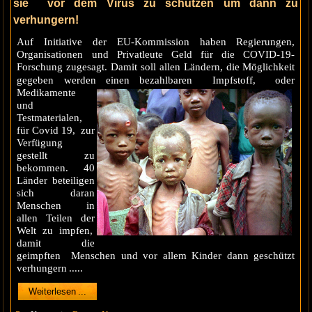
sie vor dem Virus zu schützen um dann zu
verhungern!
Auf Initiative der EU-Kommission haben Regierungen,
Organisationen und Privatleute Geld für die COVID-19-
Forschung zugesagt. Damit soll allen Ländern, die Möglichkeit
gegeben werden einen bezahlbaren Impfstoff,
oder
Medikamente
und
Testmaterialen,
für Covid 19, zur
Verfügung
gestellt zu
bekommen. 40
Länder beteiligen
sich daran
Menschen in
allen Teilen der
Welt zu impfen,
damit die
geimpften Menschen und vor allem Kinder dann geschützt
verhungern .....
Weiterlesen ...