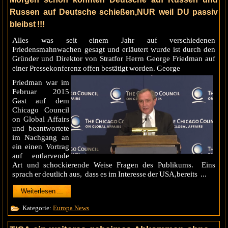
Russen auf Deutsche schießen,NUR weil DU passiv
bleibst !!!
Alles was seit einem Jahr auf verschiedenen
Friedensmahnwachen gesagt und erläutert wurde ist durch den
Gründer und Direktor von Stratfor Herrn George Friedman auf
einer Pressekonferenz offen bestätigt worden. George
Friedman war im
Februar 2015
Gast auf dem
Chicago Council
on Global Affairs
und beantwortete
im Nachgang an
ein einen Vortrag
auf entlarvende
Art und schockierende Weise Fragen des Publikums. Eins
sprach er deutlich aus, dass es im Interesse der USA,bereits ...
Weiterlesen ...
Kategorie:
Europa News