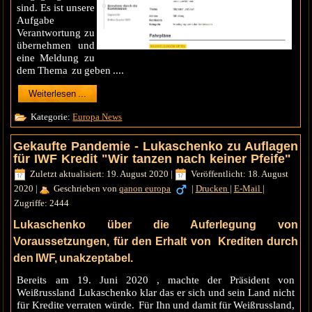
sind. Es ist unsere
Aufgabe
Verantwortung zu
übernehmen und
eine Meldung zu
dem Thema zu geben ....
Weiterlesen ...
Kategorie:
Europa News
Gekaufte Pandemie - Lukaschenko zu Auflagen
für IWF Kredit "Wir tanzen nach keiner Pfeife"
Zuletzt aktualisiert: 19. August 2020
|
Veröffentlicht: 18. August
2020
|
Geschrieben von
qanon europa
|
Drucken
|
E-Mail
|
Zugriffe: 2444
Lukaschenko über die Auferlegung von
Voraussetzungen, für den Erhalt von Krediten durch
den IWF, unakzeptabel.
Bereits am 19. Juni 2020 , machte der Präsident von
Weißrussland Lukaschenko klar das er sich und sein Land nicht
für Kredite verraten würde. Für Ihn und damit für Weißrussland,