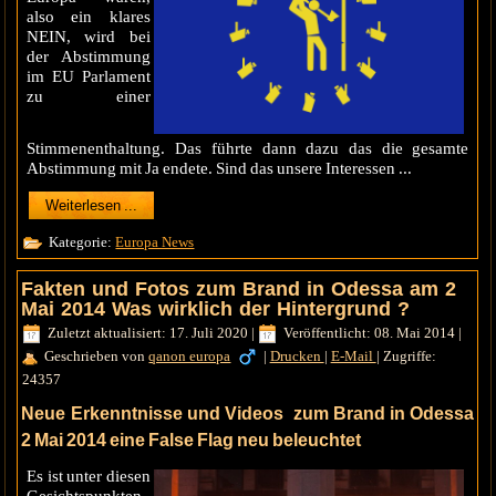
also ein klares
NEIN, wird bei
der Abstimmung
im EU Parlament
zu einer
Stimmenenthaltung. Das führte dann dazu das die gesamte
Abstimmung mit Ja endete. Sind das unsere Interessen ...
Weiterlesen ...
Kategorie:
Europa News
Fakten und Fotos zum Brand in Odessa am 2
Mai 2014 Was wirklich der Hintergrund ?
Zuletzt aktualisiert: 17. Juli 2020
|
Veröffentlicht: 08. Mai 2014
|
Geschrieben von
qanon europa
|
Drucken
|
E-Mail
|
Zugriffe:
24357
Neue Erkenntnisse und Videos zum Brand in Odessa
2 Mai 2014 eine False Flag neu beleuchtet
Es ist unter diesen
Gesichtspunkten