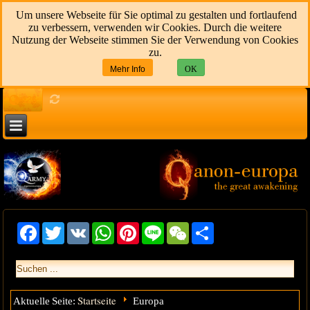
Um unsere Webseite für Sie optimal zu gestalten und fortlaufend
zu verbessern, verwenden wir Cookies. Durch die weitere
Nutzung der Webseite stimmen Sie der Verwendung von Cookies
zu.
Mehr Info
OK
136
Facebook
Twitter
VK
WhatsApp
Pinterest
Line
WeChat
Share
Startseite
Aktuelle Seite:
Europa