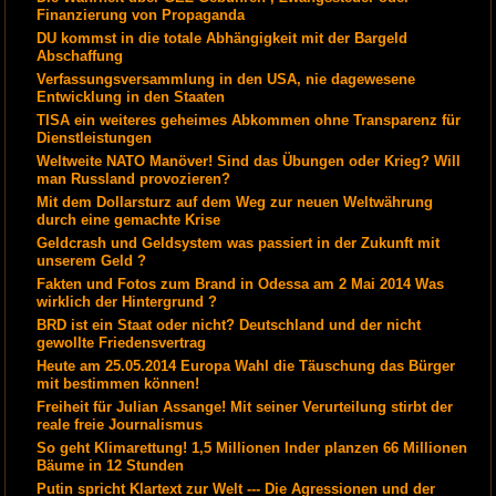
Finanzierung von Propaganda
DU kommst in die totale Abhängigkeit mit der Bargeld
Abschaffung
Verfassungsversammlung in den USA, nie dagewesene
Entwicklung in den Staaten
TISA ein weiteres geheimes Abkommen ohne Transparenz für
Dienstleistungen
Weltweite NATO Manöver! Sind das Übungen oder Krieg? Will
man Russland provozieren?
Mit dem Dollarsturz auf dem Weg zur neuen Weltwährung
durch eine gemachte Krise
Geldcrash und Geldsystem was passiert in der Zukunft mit
unserem Geld ?
Fakten und Fotos zum Brand in Odessa am 2 Mai 2014 Was
wirklich der Hintergrund ?
BRD ist ein Staat oder nicht? Deutschland und der nicht
gewollte Friedensvertrag
Heute am 25.05.2014 Europa Wahl die Täuschung das Bürger
mit bestimmen können!
Freiheit für Julian Assange! Mit seiner Verurteilung stirbt der
reale freie Journalismus
So geht Klimarettung! 1,5 Millionen Inder planzen 66 Millionen
Bäume in 12 Stunden
Putin spricht Klartext zur Welt --- Die Agressionen und der