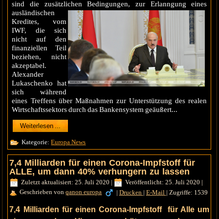
sind die zusätzlichen Bedingungen, zur
Erlanngung eines
ausländischen
Kredites, vom
IWF, die sich
nicht auf den
finanziellen Teil
beziehen, nicht
akzeptabel.
Alexander
Lukaschenko hat
sich während
eines Treffens über Maßnahmen zur Unterstützung des realen
Wirtschaftssektors durch das Bankensystem geäußert...
Weiterlesen ...
Kategorie:
Europa News
7,4 Milliarden für einen Corona-Impfstoff für
ALLE, um dann 40% verhungern zu lassen
Zuletzt aktualisiert: 25. Juli 2020
|
Veröffentlicht: 25. Juli 2020
|
Geschrieben von
qanon europa
|
Drucken
|
E-Mail
|
Zugriffe: 1539
7,4 Milliarden für einen Corona-Impfstoff für Alle um