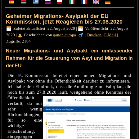
Geheimer Migrations- Asylpakt der EU
Kommission, jetzt Reagieren bis 27.08.2020
Zuletzt aktualisiert: 22. August 2020
|
Veröffentlicht: 22. August
2020
|
Geschrieben von
qanon europa
|
Drucken
|
E-Mail
|
Zugriffe: 2184
Neuer Migrations- und Asylpakt ein umfassender
Rahmen für die Steuerung von Asyl und Migration in
der EU
Die EU-Kommission bereitet einen neuen Migrations- und
Asylpakt vor ohne die Öffentlichkeit darüber zu informieren.
Ich habe den Eindruck, dass die Anhörung zum Fahrplan, die
noch bis zum 27.8.2020
läuft, weitgehend ohne Kenntnis der
Öffentlichkeit
verläuft, da nur
sehr wenig
Rückmeldungen,
für so eine
wichtige
Entscheidung,
eingegangen