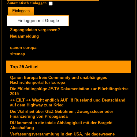
Automatisch einloggen
Einloggen
Einloggen mit Google
Zugangsdaten vergessen?
Neuanmeldung
qanon europa
sitemap
Top 25 Artikel
Qanon Europa freie Community und unabhängiges
Nachrichtenportal für Europa
Die Flüchtlingslüge JF-TV Dokumentation zur Flüchtlingskrise
2015
++ EILT ++ Wacht endlich AUF !!! Russland und Deutschland
auf dem Highway zum Krieg
Die Wahrheit über GEZ Gebühren , Zwangssteuer oder
Finanzierung von Propaganda
DU kommst in die totale Abhängigkeit mit der Bargeld
Abschaffung
Verfassungsversammlung in den USA, nie dagewesene