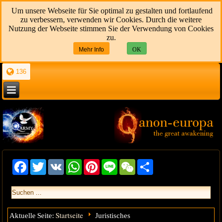
Um unsere Webseite für Sie optimal zu gestalten und fortlaufend
zu verbessern, verwenden wir Cookies. Durch die weitere
Nutzung der Webseite stimmen Sie der Verwendung von Cookies
zu.
Mehr Info
OK
136
Facebook
Twitter
VK
WhatsApp
Pinterest
Line
WeChat
Share
Startseite
Aktuelle Seite:
Juristisches