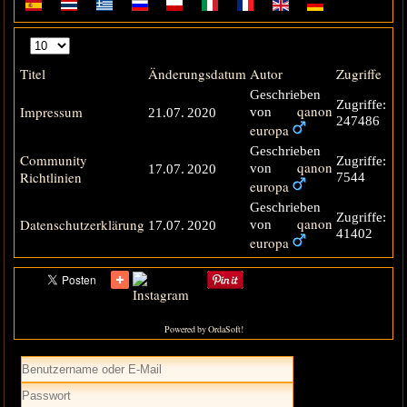
Anzeige
#
Titel
Änderungsdatum
Autor
Zugriffe
Geschrieben
Zugriffe:
qanon
Impressum
von
21.07. 2020
247486
europa
Geschrieben
Community
Zugriffe:
qanon
von
17.07. 2020
Richtlinien
7544
europa
Geschrieben
Zugriffe:
qanon
Datenschutzerklärung
von
17.07. 2020
41402
europa
Powered by OrdaSoft!