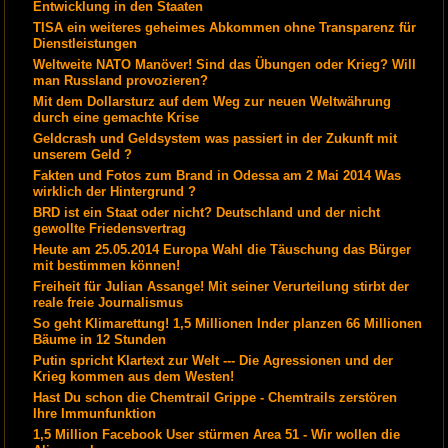
Entwicklung in den Staaten
TISA ein weiteres geheimes Abkommen ohne Transparenz für
Dienstleistungen
Weltweite NATO Manöver! Sind das Übungen oder Krieg? Will
man Russland provozieren?
Mit dem Dollarsturz auf dem Weg zur neuen Weltwährung
durch eine gemachte Krise
Geldcrash und Geldsystem was passiert in der Zukunft mit
unserem Geld ?
Fakten und Fotos zum Brand in Odessa am 2 Mai 2014 Was
wirklich der Hintergrund ?
BRD ist ein Staat oder nicht? Deutschland und der nicht
gewollte Friedensvertrag
Heute am 25.05.2014 Europa Wahl die Täuschung das Bürger
mit bestimmen können!
Freiheit für Julian Assange! Mit seiner Verurteilung stirbt der
reale freie Journalismus
So geht Klimarettung! 1,5 Millionen Inder planzen 66 Millionen
Bäume in 12 Stunden
Putin spricht Klartext zur Welt --- Die Agressionen und der
Krieg kommen aus dem Westen!
Hast Du schon die Chemtrail Grippe - Chemtrails zerstören
Ihre Immunfunktion
1,5 Million Facebook User stürmen Area 51 - Wir wollen die