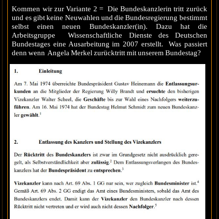
Kommen wir zur Variante 2 = Die Bundeskanzlerin tritt zurück
und es gibt keine Neuwahlen und die Bundesregierung bestimmt
selbst einen neuen Bundeskanzler(in). Dazu hat die
Arbeitsgruppe Wissenschaftliche Dienste des Deutschen
Bundestages eine Ausarbeitung im 2007 erstellt. Was passiert
denn wenn Angela Merkel zurücktritt mit unserem Bundestag?