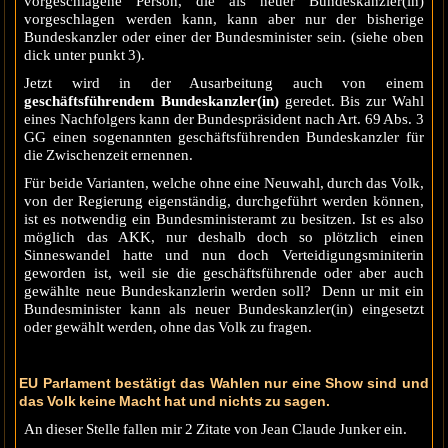
vorgeschlagene Person, die als neuer Bundeskanzler(in)
vorgeschlagen werden kann, kann aber nur der bisherige
Bundeskanzler oder einer der Bundesminister sein. (siehe oben
dick unter punkt 3).
Jetzt wird in der Ausarbeitung auch von einem
geschäftsführendem Bundeskanzler(in)
geredet. Bis zur Wahl
eines Nachfolgers kann der Bundespräsident nach Art. 69 Abs. 3
GG einen sogenannten geschäftsführenden Bundeskanzler für
die Zwischenzeit ernennen.
Für beide Varianten, welche ohne eine Neuwahl, durch das Volk,
von der Regierung eigenständig, durchgeführt werden können,
ist es notwendig ein Bundesministeramt zu besitzen. Ist es also
möglich das AKK, nur deshalb doch so plötzlich einen
Sinneswandel hatte und nun doch Verteidigungsminiterin
geworden ist, weil sie die geschäftsführende oder aber auch
gewählte neue Bundeskanzlerin werden soll? Denn ur mit ein
Bundesminister kann als neuer Bundeskanzler(in) eingesetzt
oder gewählt werden, ohne das Volk zu fragen.
EU Parlament bestätigt das Wahlen nur eine Show sind und
das Volk keine Macht hat und nichts zu sagen.
An dieser Stelle fallen mir 2 Zitate von Jean Claude Junker ein.