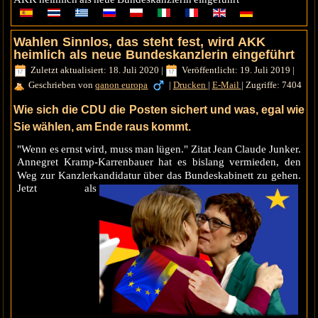
Wahlen Sinnlos, das steht fest, wird AKK
heimlich als neue Bundeskanzlerin eingeführt
Zuletzt aktualisiert: 18. Juli 2020
|
Veröffentlicht: 19. Juli 2019
|
Geschrieben von
qanon europa
|
Drucken
|
E-Mail
|
Zugriffe: 7404
Wie sich die CDU die Posten sichert und was, egal wie
Sie wählen, am Ende raus kommt.
"Wenn es ernst wird, muss man lügen." Zitat Jean Claude Junker.
Annegret Kramp-Karrenbauer hat es bislang vermieden, den
Weg zur Kanzlerkandidatur über das Bundeskabinett zu gehen.
Jetzt als