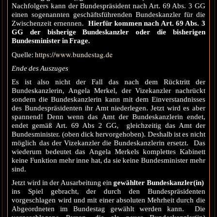
Nachfolgers kann der Bundespräsident nach Art. 69 Abs. 3 GG
einen sogenannten geschäftsführenden Bundeskanzler für die
Zwischenzeit ernennen.
Hierfür kommen nach Art. 69 Abs. 3
GG der bisherige Bundeskanzler oder die bisherigen
Bundesminister in Frage.
https://www.bundestag.de
Quelle:
Ende des Auszuges
Es ist also nicht der Fall das nach dem Rücktritt der
Bundeskanzlerin, Angela Merkel, der Vizekanzler nachrückt
sondern die Bundeskanzlerin kann mit dem Einverstandnisses
des Bundespräsidenten ihr Amt niederlegen. Jetzt wird es aber
spannend! Denn wenn das Amt der Bundeskanzlerin endet,
endet gemäß Art. 69 Abs 2 GG, gleichzeitig das Amt der
Bundesminister. (oben dick hervorgehoben). Deshalb ist es nicht
möglich das der Vizekanzler die Bundeskanzlerin ersetzt. Das
wiederum bedeutet das Angela Merkels komplettes Kabinett
keine Funktion mehr inne hat, da sie keine Bundesminister mehr
sind.
Jetzt wird in der Ausarbeitung ein
gewählter Bundeskanzler(in)
ins Spiel gebracht, der durch den Bundespräsidenten
vorgeschlagen wird und mit einer absoluten Mehrheit durch die
Abgeordneten im Bundestag gewählt werden kann. Die