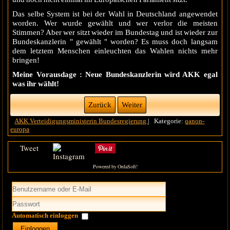
Das selbe System ist bei der Wahl in Deutschland angewendet
worden. Wer wurde gewählt und wer verlor die meisten
Stimmen? Aber wer sitzt wieder im Bundestag und ist wieder zur
Bundeskanzlerin " gewählt " worden? Es muss doch langsam
dem letztem Menschen einleuchten das Wahlen nichts mehr
bringen!
Meine Vorausdage : Neue Bundeskanzlerin wird AKK egal
was ihr wählt!
Zurück
Weiter
AKK
Verteidigungsministerin
Bundesregierung
|
Kategorie:
qanon-
europa
Tweet
Powered by OrdaSoft!
Automatisch einloggen
Einloggen