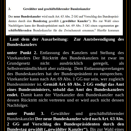
Laut dem der Ausarbeitung: Zur Amtsbeendigung des
Bundeskanzlers
unter Punkt 2.
Entlassung des Kanzlers und Stellung des
Vizekanzlers Der Rücktritt des Bundeskanzlers ist zwar im
Grundgesetz nicht ausdrücklich geregelt, als
Selbstverständlichkeit aber zulässig. Dem Entlassungsverlangen
des Bundeskanzlers hat der Bundespräsident zu entsprechen.
Vizekanzler kann nach Art. 69 Abs. 1 GG nur sein, wer zugleich
Bundesminister ist.
Gemäß Art. 69 Abs. 2 GG endigt das Amt
eines Bundesministers, sobald das Amt des Bundeskanzlers
endet.
Damit kann der Vizekanzler den Bundeskanzler nach
dessen Rücktritt nicht vertreten und er wird auch nicht dessen
Nachfolger.
unter Punkt 3.
Gewählter und geschäftsführender
Bundeskanzler
Der neue Bundeskanzler wird nach Art. 63 Abs.
2 GG auf Vorschlag des Bundespräsidenten durch den
Bundestag gewählt („gewählter Kanzler“).
Bis zur Wahl eines