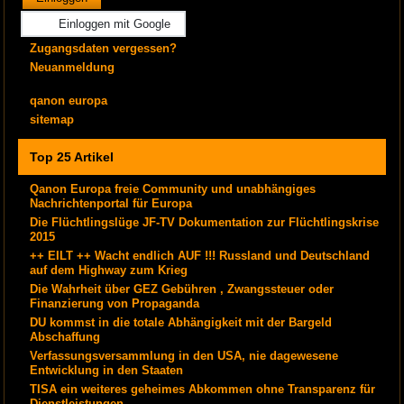
Einloggen mit Google
Zugangsdaten vergessen?
Neuanmeldung
qanon europa
sitemap
Top 25 Artikel
Qanon Europa freie Community und unabhängiges
Nachrichtenportal für Europa
Die Flüchtlingslüge JF-TV Dokumentation zur Flüchtlingskrise
2015
++ EILT ++ Wacht endlich AUF !!! Russland und Deutschland
auf dem Highway zum Krieg
Die Wahrheit über GEZ Gebühren , Zwangssteuer oder
Finanzierung von Propaganda
DU kommst in die totale Abhängigkeit mit der Bargeld
Abschaffung
Verfassungsversammlung in den USA, nie dagewesene
Entwicklung in den Staaten
TISA ein weiteres geheimes Abkommen ohne Transparenz für
Dienstleistungen