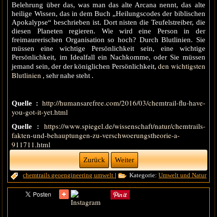
Belehrung über das, was man das alte Arcana nennt, das alte
heilige Wissen, das in dem Buch „Heilungscodes der biblischen
Apokalypse“ beschrieben ist. Dort nisten die Teufelstreiber, die
diesen Planeten regieren. Wie wird eine Person in der
freimaurerischen Organisation so hoch? Durch Blutlinien. Sie
müssen eine wichtige Persönlichkeit sein, eine wichtige
Persönlichkeit, im Idealfall ein Nachkomme, oder Sie müssen
den wichtigsten
jemand sein, der der königlichen Persönlichkeit,
Blutlinien
, sehr nahe steht .
http://humansarefree.com/2016/03/chemtrail-flu-have-
Quelle :
you-got-it-yet.html
https://www.spiegel.de/wissenschaft/natur/chemtrails-
Quelle :
fakten-und-behauptungen-zu-verschwoerungstheorie-a-
911711.html
Zurück
Weiter
chemtrails
geoengineering
umwelt
|
Kategorie:
Umwelt und Natur