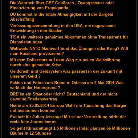
Die Wahrheit über GEZ Gebühren , Zwangssteuer oder
Finanzierung von Propaganda
DU kommst in die totale Abhängigkeit mit der Bargeld
Abschaffung
Verfassungsversammlung in den USA, nie dagewesene
Entwicklung in den Staaten
TISA ein weiteres geheimes Abkommen ohne Transparenz für
Dienstleistungen
Weltweite NATO Manöver! Sind das Übungen oder Krieg? Will
man Russland provozieren?
Mit dem Dollarsturz auf dem Weg zur neuen Weltwährung
durch eine gemachte Krise
Geldcrash und Geldsystem was passiert in der Zukunft mit
unserem Geld ?
Fakten und Fotos zum Brand in Odessa am 2 Mai 2014 Was
wirklich der Hintergrund ?
BRD ist ein Staat oder nicht? Deutschland und der nicht
gewollte Friedensvertrag
Heute am 25.05.2014 Europa Wahl die Täuschung das Bürger
mit bestimmen können!
Freiheit für Julian Assange! Mit seiner Verurteilung stirbt der
reale freie Journalismus
So geht Klimarettung! 1,5 Millionen Inder planzen 66 Millionen
Bäume in 12 Stunden