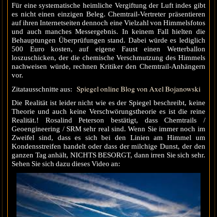
Für eine systematische heimliche Vergiftung der Luft indes gibt
es nicht einen einzigen Beleg. Chemtrail-Vertreter präsentieren
auf ihren Internetseiten dennoch eine Vielzahl von Himmelsfotos
und auch manches Messergebnis. In keinem Fall hielten die
Behauptungen Überprüfungen stand. Dabei würde es lediglich
500 Euro kosten, auf eigene Faust einen Wetterballon
loszuschicken, der die chemische Verschmutzung des Himmels
nachweisen würde, rechnen Kritiker den Chemtrail-Anhängern
vor.
Spiegel online Blog von Axel Bojanowski
Zitatausschnitte aus:
Die Realität ist leider nicht wie es der Spiegel beschreibt, keine
Theorie und auch keine Verschwörungstheorie es ist die reine
Realität.! Rosalind Peterson bestätigt, dass Chemtrails /
Geoengineering / SRM sehr real sind. Wenn Sie immer noch im
Zweifel sind, dass es sich bei den Linien am Himmel um
Kondensstreifen handelt oder dass der milchige Dunst, der den
ganzen Tag anhält, NICHTS BESORGT, dann irren Sie sich sehr.
Sehen Sie sich dazu dieses Video an: