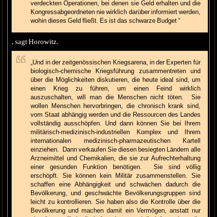
verdeckten Operationen, bei denen sie Geld erhalten und die
Kongressabgeordneten nie wirklich darüber informiert werden,
wohin dieses Geld fließt. Es ist das schwarze Budget “
, sagt Horowitz.
„Und in der zeitgenössischen Kriegsarena, in der Experten für
biologisch-chemische Kriegsführung zusammentreten und
über die Möglichkeiten diskutieren, die heute ideal sind, um
einen Krieg zu führen, um einen Feind wirklich
auszuschalten, will man die Menschen nicht töten. Sie
wollen Menschen hervorbringen, die chronisch krank sind,
vom Staat abhängig werden und die Ressourcen des Landes
vollständig ausschöpfen. Und dann können Sie bei Ihrem
militärisch-medizinisch-industriellen Komplex und Ihrem
internationalen medizinisch-pharmazeutischen Kartell
einziehen. Dann verkaufen Sie diesen besiegten Ländern alle
Arzneimittel und Chemikalien, die sie zur Aufrechterhaltung
einer gesunden Funktion benötigen. Sie sind völlig
erschöpft. Sie können kein Militär zusammenstellen. Sie
schaffen eine Abhängigkeit und schwächen dadurch die
Bevölkerung, und geschwächte Bevölkerungsgruppen sind
leicht zu kontrollieren. Sie haben also die Kontrolle über die
Bevölkerung und machen damit ein Vermögen, anstatt nur