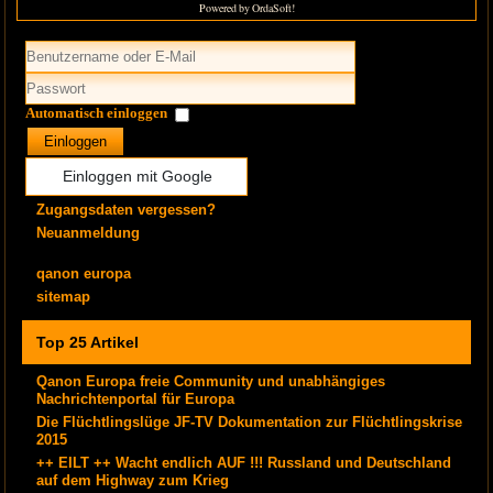
Powered by OrdaSoft!
Automatisch einloggen
Einloggen
Einloggen mit Google
Zugangsdaten vergessen?
Neuanmeldung
qanon europa
sitemap
Top 25 Artikel
Qanon Europa freie Community und unabhängiges
Nachrichtenportal für Europa
Die Flüchtlingslüge JF-TV Dokumentation zur Flüchtlingskrise
2015
++ EILT ++ Wacht endlich AUF !!! Russland und Deutschland
auf dem Highway zum Krieg