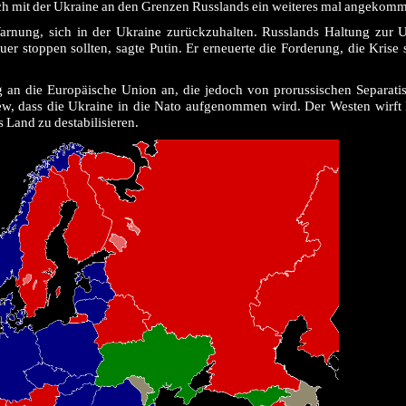
ich mit der Ukraine an den Grenzen Russlands ein weiteres mal angekom
Warnung, sich in der Ukraine zurückzuhalten. Russlands Haltung zur U
er stoppen sollten, sagte Putin. Er erneuerte die Forderung, die Krise 
 an die Europäische Union an, die jedoch von prorussischen Separati
w, dass die Ukraine in die Nato aufgenommen wird. Der Westen wirft 
s Land zu destabilisieren.