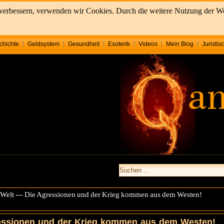
u verbessern, verwenden wir Cookies. Durch die weitere Nutzung der 
chichte
Geldsystem
Gesundheit
Esoterik
Videos
Mein Blog
Juristis
ur Welt --- Die Agressionen und der Krieg kommen aus dem Westen!
Agressionen und der Krieg kommen aus dem Westen!