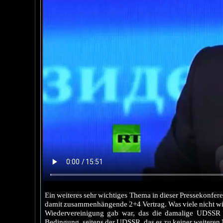
Ein weiteres sehr wichtiges Thema in dieser Pressekonfe
damit zusammenhängende 2+4 Vertrag. Was viele nicht wiss
Wiedervereinigung gab war, das die damalige UDSSR I
Bedingung, seitens der UDSSR, das es zu keiner weitere