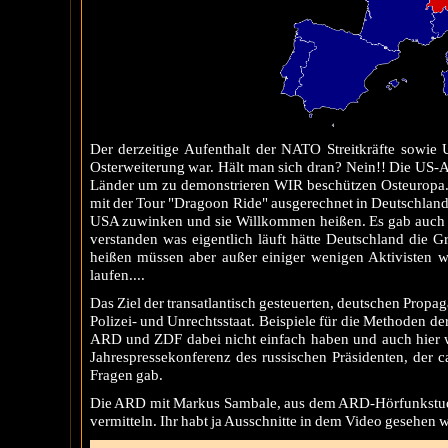
Der derzeitige Aufenthalt der NATO Streitkräfte sowie
Osterweiterung war. Hält man sich dran? Nein!! Die US-
Länder um zu demonstrieren WIR beschützen Osteuropa. 
mit der Tour "Dragoon Ride" ausgerechnet in Deutschland
USA zuwinken und sie Willkommen heißen. Es gab auch Wi
verstanden was eigentlich läuft hätte Deutschland die
heißen müssen aber außer einiger wenigen Aktivisten wa
laufen....
Das Ziel der transatlantisch gesteuerten, deutschen Prop
Polizei- und Unrechtsstaat. Beispiele für die Methoden d
ARD und ZDF dabei nicht einfach haben und auch hier w
Jahrespressekonferenz des russischen Präsidenten, der 
Fragen gab.
Die ARD mit Markus Sambale, aus dem ARD-Hörfunkstudi
vermitteln. Ihr habt ja Ausschnitte in dem Video gesehen 