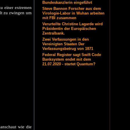
Bundeskanzlerin eingeführt
zu einer extremen
Steve Bannon Forscher aus dem
alt zu zwingen um
Virologie-Labor in Wuhan arbeiten
mit FBI zusammen
Verurteilte Christine Lagarde wird
Präsidentin der Europäischen
Zentralbank.
Zwei Verfassungen in den
Vereinigten Staaten Der
Verfassungsbetrug von 1871
Federal Register sagt Swift Code
Banksystem endet mit dem
21.07.2020 - startet Quantum?
anschaut wie die