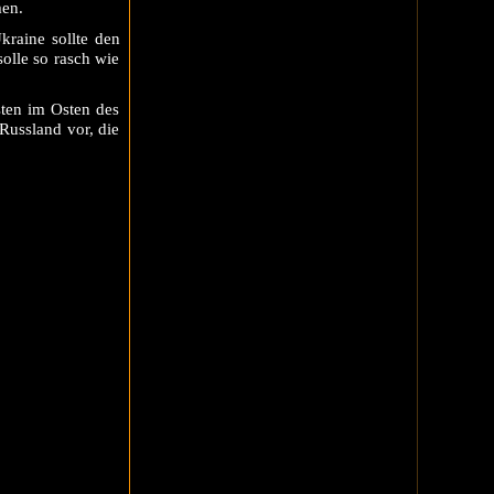
men.
kraine sollte den
solle so rasch wie
sten im Osten des
Russland vor, die