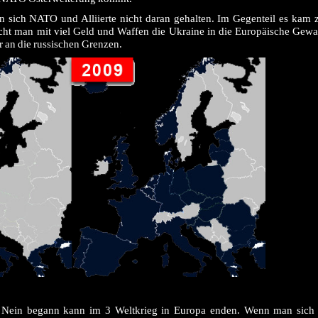
en sich NATO und Alliierte nicht daran gehalten. Im Gegenteil es kam 
cht man mit viel Geld und Waffen die Ukraine in die Europäische Gew
r an die russischen Grenzen.
er Nein begann kann im 3 Weltkrieg in Europa enden. Wenn man sich 