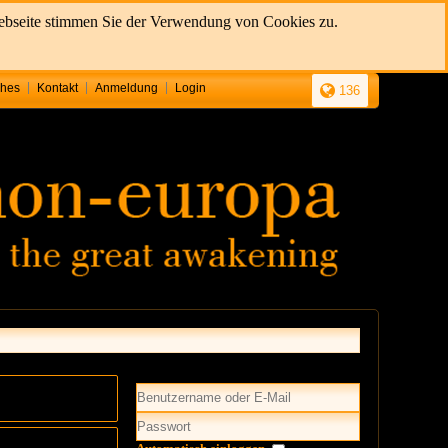
Webseite stimmen Sie der Verwendung von Cookies zu.
ches
Kontakt
Anmeldung
Login
136