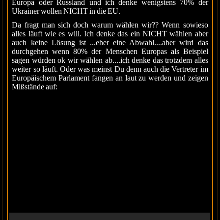
Europa oder Russland und ich denke wenigstens 70% der
Ukrainer wollen NICHT in die EU.
Da fragt man sich doch warum wählen wir?? Wenn sowieso
alles läuft wie es will. Ich denke das ein NICHT wählen aber
auch keine Lösung ist ...eher eine Abwahl....aber wird das
durchgehen wenn 80% der Menschen Europas als Beispiel
sagen würden ok wir wählen ab....ich denke das trotzdem alles
weiter so läuft. Oder was meinst Du denn auch die Vertreter im
Europäischem Parlament fangen an laut zu werden und zeigen
Mißstände auf: