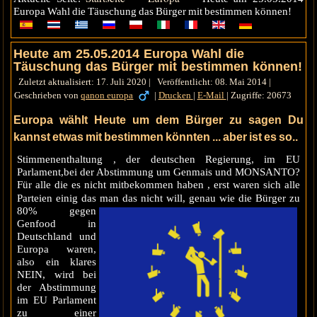
Europa Wahl die Täuschung das Bürger mit bestimmen können!
Heute am 25.05.2014 Europa Wahl die
Täuschung das Bürger mit bestimmen können!
Zuletzt aktualisiert: 17. Juli 2020
|
Veröffentlicht: 08. Mai 2014
|
Geschrieben von
qanon europa
|
Drucken
|
E-Mail
|
Zugriffe: 20673
Europa wählt Heute um dem Bürger zu sagen Du
kannst etwas mit bestimmen könnten ... aber ist es so..
Stimmenenthaltung , der deutschen Regierung, im EU
Parlament,bei der Abstimmung um Genmais und MONSANTO?
Für alle die es nicht mitbekommen haben , erst waren sich alle
Parteien einig das man das nicht will, genau wie
die Bürger zu
80% gegen
Genfood in
Deutschland und
Europa waren,
also ein klares
NEIN, wird bei
der Abstimmung
im EU Parlament
zu einer