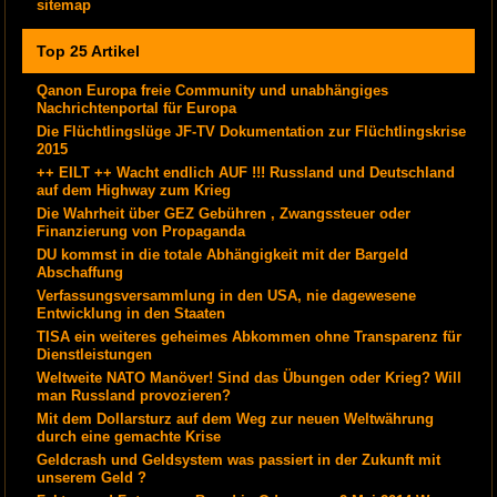
sitemap
Top 25 Artikel
Qanon Europa freie Community und unabhängiges
Nachrichtenportal für Europa
Die Flüchtlingslüge JF-TV Dokumentation zur Flüchtlingskrise
2015
++ EILT ++ Wacht endlich AUF !!! Russland und Deutschland
auf dem Highway zum Krieg
Die Wahrheit über GEZ Gebühren , Zwangssteuer oder
Finanzierung von Propaganda
DU kommst in die totale Abhängigkeit mit der Bargeld
Abschaffung
Verfassungsversammlung in den USA, nie dagewesene
Entwicklung in den Staaten
TISA ein weiteres geheimes Abkommen ohne Transparenz für
Dienstleistungen
Weltweite NATO Manöver! Sind das Übungen oder Krieg? Will
man Russland provozieren?
Mit dem Dollarsturz auf dem Weg zur neuen Weltwährung
durch eine gemachte Krise
Geldcrash und Geldsystem was passiert in der Zukunft mit
unserem Geld ?