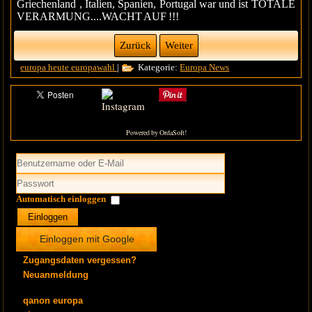
Griechenland , Italien, Spanien, Portugal war und ist TOTALE
VERARMUNG....WACHT AUF !!!
Zurück
Weiter
europa heute
europawahl
|
Kategorie:
Europa News
Powered by OrdaSoft!
Automatisch einloggen
Einloggen
Einloggen mit Google
Zugangsdaten vergessen?
Neuanmeldung
qanon europa