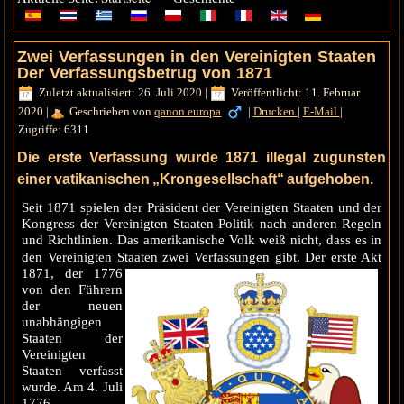
Zwei Verfassungen in den Vereinigten Staaten
Der Verfassungsbetrug von 1871
Zuletzt aktualisiert: 26. Juli 2020
|
Veröffentlicht: 11. Februar
2020
|
Geschrieben von
qanon europa
|
Drucken
|
E-Mail
|
Zugriffe: 6311
Die erste Verfassung wurde 1871 illegal zugunsten
einer vatikanischen „Krongesellschaft“ aufgehoben.
Seit 1871 spielen der Präsident der Vereinigten Staaten und der
Kongress der Vereinigten Staaten Politik nach anderen Regeln
und Richtlinien. Das amerikanische Volk weiß nicht, dass es in
den Vereinigten Staaten zwei
Verfassungen gibt. Der erste Akt
1871, der 1776
von den Führern
der neuen
unabhängigen
Staaten der
Vereinigten
Staaten verfasst
wurde. Am 4. Juli
1776