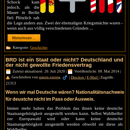
Schock kam
jedoch, als die
Mauer in Berlin
fiel: Plötzlich sah
die Lage anders aus. Zwei der ehemaligen Kriegsmächte waren -
wenn auch aus völlig verschiedenen Gründen ...
Weiterlesen ...
Kategorie:
Geschichte
BRD ist ein Staat oder nicht? Deutschland und
der nicht gewollte Friedensvertrag
Zuletzt aktualisiert: 26. Juli 2020
|
Veröffentlicht: 09. Mai 2014
|
Geschrieben von
qanon europa
|
Drucken
|
E-Mail
|
Zugriffe:
21313
Wenn wir mal Deutsche wären? Nationalitätsnachweis
für deustche nicht im Pass oder Ausweis.
Immer mehr haben das Problem das ihnen keine deutsche
Staatsangehörigkeit ausgestellt werden kann. Selbst Wahlhelfer
zur Europawahl wird oder kann keine deutsche
Staatsangehörigkeit ausgestellt werden
obwohl sie diese als
Wahlhelfer