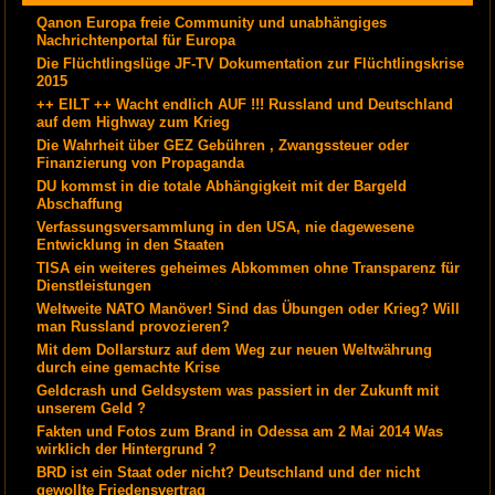
Qanon Europa freie Community und unabhängiges
Nachrichtenportal für Europa
Die Flüchtlingslüge JF-TV Dokumentation zur Flüchtlingskrise
2015
++ EILT ++ Wacht endlich AUF !!! Russland und Deutschland
auf dem Highway zum Krieg
Die Wahrheit über GEZ Gebühren , Zwangssteuer oder
Finanzierung von Propaganda
DU kommst in die totale Abhängigkeit mit der Bargeld
Abschaffung
Verfassungsversammlung in den USA, nie dagewesene
Entwicklung in den Staaten
TISA ein weiteres geheimes Abkommen ohne Transparenz für
Dienstleistungen
Weltweite NATO Manöver! Sind das Übungen oder Krieg? Will
man Russland provozieren?
Mit dem Dollarsturz auf dem Weg zur neuen Weltwährung
durch eine gemachte Krise
Geldcrash und Geldsystem was passiert in der Zukunft mit
unserem Geld ?
Fakten und Fotos zum Brand in Odessa am 2 Mai 2014 Was
wirklich der Hintergrund ?
BRD ist ein Staat oder nicht? Deutschland und der nicht
gewollte Friedensvertrag