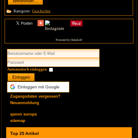
Weiterlesen ...
Kategorie:
Geschichte
Powered by OrdaSoft!
Automatisch einloggen
Einloggen
Einloggen mit Google
Zugangsdaten vergessen?
Neuanmeldung
qanon europa
sitemap
Top 25 Artikel