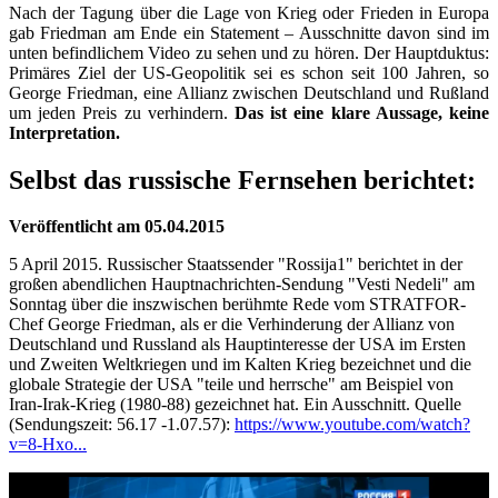
Nach der Tagung über die Lage von Krieg oder Frieden in Europa
gab Friedman am Ende ein Statement – Ausschnitte davon sind im
unten befindlichem Video zu sehen und zu hören. Der Hauptduktus:
Primäres Ziel der US-Geopolitik sei es schon seit 100 Jahren, so
George Friedman, eine Allianz zwischen Deutschland und Rußland
um jeden Preis zu verhindern.
Das ist eine klare Aussage, keine
Interpretation.
Selbst das russische Fernsehen berichtet:
Veröffentlicht am 05.04.2015
5 April 2015. Russischer Staatssender "Rossija1" berichtet in der
großen abendlichen Hauptnachrichten-Sendung "Vesti Nedeli" am
Sonntag über die inszwischen berühmte Rede vom STRATFOR-
Chef George Friedman, als er die Verhinderung der Allianz von
Deutschland und Russland als Hauptinteresse der USA im Ersten
und Zweiten Weltkriegen und im Kalten Krieg bezeichnet und die
globale Strategie der USA "teile und herrsche" am Beispiel von
Iran-Irak-Krieg (1980-88) gezeichnet hat. Ein Ausschnitt. Quelle
(Sendungszeit: 56.17 -1.07.57):
https://www.youtube.com/watch?
v=8-Hxo...