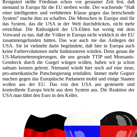
Resigniert stellte Friedman schon vor geraumer Zeit fest, daß
niemand in Europa für die EU sterben wolle. Der wachsende “Haß
einer intelligenten und verbitterten Klasse gegen das herrschende
System” mache ihm zu schaffen. Die Menschen in Europa sind für
das System, das die USA in der Welt durchdrücken, nicht mehr
erreichbar. Die Ratlosigkeit der US-Eliten hat wenig mit dem
Vorwand zu tun, daß die Völker in Europa nicht wirklich in der EU
zusammengefunden hätten. Das war auch nie das Anliegen der
USA. Sie ist vielmehr darin begründete, daß hier in Europa auch
keine Farbrevolutionen mehr funktionieren würden. Denn genau die
US-Marionettenregierungen, die uns gerade TTIP und Monsanto-
Gendreck durch die Gurgel würgen wollen, haben wir ja schon
sattsam kennen gelernt. Niemand würde hier noch auf eine neue,
pro-amerikanische Putschregierung reinfallen. Immer mehr Gegner
machen gegen das Europäische Parlament mobil und einige Staaten
wollen aus der EU. Das von den USA aus gesteuerte und
kontrollierte Europa bricht aus dem System aus. Die Reaktion der
USA man fährt den Euro in den Keller.