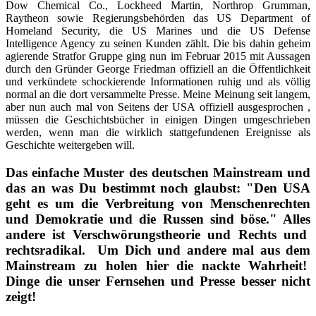
Dow Chemical Co., Lockheed Martin, Northrop Grumman,
Raytheon sowie Regierungsbehörden das US Department of
Homeland Security, die US Marines und die US Defense
Intelligence Agency zu seinen Kunden zählt. Die bis dahin geheim
agierende Stratfor Gruppe ging nun im Februar 2015 mit Aussagen
durch den Gründer George Friedman offiziell an die Öffentlichkeit
und verkündete schockierende Informationen ruhig und als völlig
normal an die dort versammelte Presse. Meine Meinung seit langem,
aber nun auch mal von Seitens der USA offiziell ausgesprochen ,
müssen die Geschichtsbücher in einigen Dingen umgeschrieben
werden, wenn man die wirklich stattgefundenen Ereignisse als
Geschichte weitergeben will.
Das einfache Muster des deutschen Mainstream und
das an was Du bestimmt noch glaubst: "Den USA
geht es um die Verbreitung von Menschenrechten
und Demokratie und die Russen sind böse." Alles
andere ist Verschwörungstheorie und Rechts und
rechtsradikal. Um Dich und andere mal aus dem
Mainstream zu holen hier die nackte Wahrheit!
Dinge die unser Fernsehen und Presse besser nicht
zeigt!