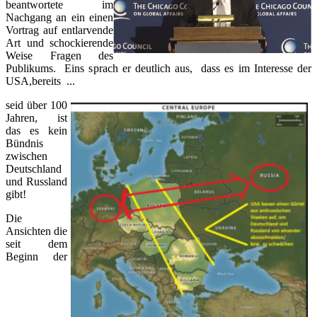
beantwortete im
Nachgang an ein einen
Vortrag auf entlarvende
Art und schockierende
Weise Fragen des
Publikums. Eins sprach er deutlich aus, dass es im Interesse der
USA,bereits ...
seid über 100
Jahren, ist
das es kein
Bündnis
zwischen
Deutschland
und Russland
gibt!
Die
Ansichten die
seit dem
Beginn der