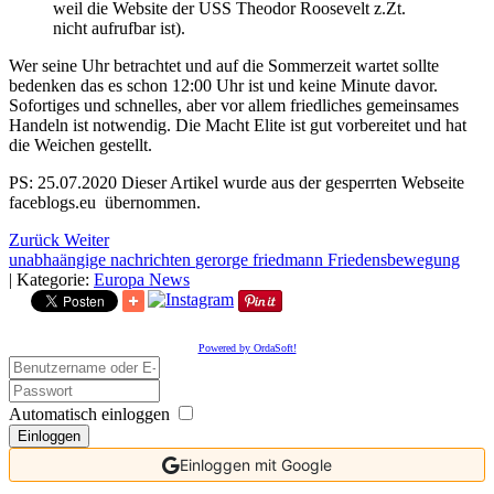
weil die Website der USS Theodor Roosevelt z.Zt.
nicht aufrufbar ist).
Wer seine Uhr betrachtet und auf die Sommerzeit wartet sollte
bedenken das es schon 12:00 Uhr ist und keine Minute davor.
Sofortiges und schnelles, aber vor allem friedliches gemeinsames
Handeln ist notwendig. Die Macht Elite ist gut vorbereitet und hat
die Weichen gestellt.
PS: 25.07.2020 Dieser Artikel wurde aus der gesperrten Webseite
faceblogs.eu übernommen.
Zurück
Weiter
unabhaängige nachrichten
gerorge friedmann
Friedensbewegung
|
Kategorie:
Europa News
Powered by OrdaSoft!
Automatisch einloggen
Einloggen
Einloggen mit Google