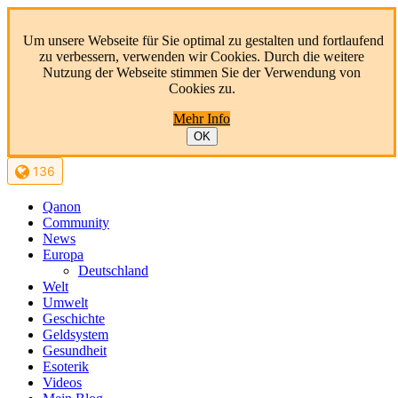
Um unsere Webseite für Sie optimal zu gestalten und fortlaufend
zu verbessern, verwenden wir Cookies. Durch die weitere
Nutzung der Webseite stimmen Sie der Verwendung von
Cookies zu.
Mehr Info
OK
136
Qanon
Community
News
Europa
Deutschland
Welt
Umwelt
Geschichte
Geldsystem
Gesundheit
Esoterik
Videos