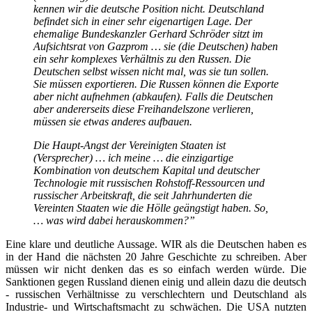
kennen wir die deutsche Position nicht. Deutschland
befindet sich in einer sehr eigenartigen Lage. Der
ehemalige Bundeskanzler Gerhard Schröder sitzt im
Aufsichtsrat von Gazprom … sie
(die Deutschen)
haben
ein sehr komplexes Verhältnis zu den Russen. Die
Deutschen selbst wissen nicht mal, was sie tun sollen.
Sie müssen exportieren. Die Russen können die Exporte
aber nicht aufnehmen
(abkaufen)
. Falls die Deutschen
aber andererseits diese Freihandelszone verlieren,
müssen sie etwas anderes aufbauen.
Die Haupt-Angst der Vereinigten Staaten ist
(Versprecher)
… ich meine … die einzigartige
Kombination von deutschem Kapital und deutscher
Technologie mit russischen Rohstoff-Ressourcen und
russischer Arbeitskraft, die seit Jahrhunderten die
Vereinten Staaten wie die Hölle geängstigt haben. So,
… was wird dabei herauskommen?”
Eine klare und deutliche Aussage. WIR als die Deutschen haben es
in der Hand die nächsten 20 Jahre Geschichte zu schreiben. Aber
müssen wir nicht denken das es so einfach werden würde. Die
Sanktionen gegen Russland dienen einig und allein dazu die deutsch
- russischen Verhältnisse zu verschlechtern und Deutschland als
Industrie- und Wirtschaftsmacht zu schwächen. Die USA nutzten