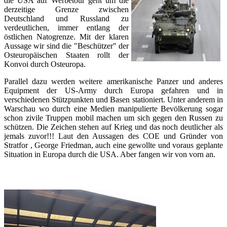
die USA auf Werbetour geht um die
derzeitige Grenze zwischen
Deutschland und Russland zu
verdeutlichen, immer entlang der
östlichen Natogrenze. Mit der klaren
Aussage wir sind die "Beschützer" der
Osteuropäischen Staaten rollt der
Konvoi durch Osteuropa.
Parallel dazu werden weitere amerikanische Panzer und anderes
Equipment der US-Army durch Europa gefahren und in
verschiedenen Stützpunkten und Basen stationiert. Unter anderem in
Warschau wo durch eine Medien manipulierte Bevölkerung sogar
schon zivile Truppen mobil machen um sich gegen den Russen zu
schützen. Die Zeichen stehen auf Krieg und das noch deutlicher als
jemals zuvor!!! Laut den Aussagen des COE und Gründer von
Stratfor , George Friedman, auch eine gewollte und voraus geplante
Situation in Europa durch die USA. Aber fangen wir von vorn an.