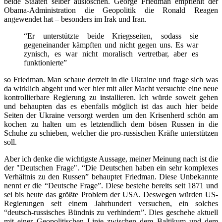
beide Staaten selber auslöschen. George Friedman empfiehlt der
Obama-Administration die Geopolitik die Ronald Reagen
angewendet hat – besonders im Irak und Iran.
“Er unterstützte beide Kriegsseiten, sodass sie
gegeneinander kämpften und nicht gegen uns. Es war
zynisch, es war nicht moralisch vertretbar, aber es
funktionierte”
so Friedman. Man schaue derzeit in die Ukraine und frage sich was
da wirklich abgeht und wer hier mit aller Macht versuchte eine neue
kontrollierbare Regierung zu installieren. Ich würde soweit gehen
und behaupten das es ebenfalls möglich ist das auch hier beide
Seiten der Ukraine versorgt werden um den Krisenherd schön am
kochen zu halten um es letztendlich dem bösen Russen in die
Schuhe zu schieben, welcher die pro-russischen Kräfte unterstützen
soll.
Aber ich denke die wichtigste Aussage, meiner Meinung nach ist die
der "Deutschen Frage". “Die Deutschen haben ein sehr komplexes
Verhältnis zu den Russen” behauptet Friedman. Diese Unbekannte
nennt er die “Deutsche Frage”. Diese bestehe bereits seit 1871 und
sei bis heute das größte Problem der USA. Deswegen würden US-
Regierungen seit einem Jahrhundert versuchen, ein solches
“deutsch-russisches Bündnis zu verhindern”. Dies geschehe aktuell
mit einer Geopolitischen Linie zwischen dem Baltikum und dem