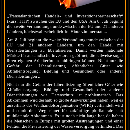
„Transatlantischen Handels- und Investitionspartnerschaft“
(kurz: TTIP) zwischen der EU und den USA. Am 8. Juli beginnt
die zweite Verhandlungsrunde zwischen der EU und 21 anderen
Ländern, höchstwahrscheinlich im Hinterzimmer statt...
Am 8. Juli beginnt die zweite Verhandlungsrunde zwischen der
EU und 21 anderen Ländern, um den Handel mit
Dienstleistungen zu liberalisieren. Damit werden nationale
Märkte für ausländische Investoren geöffnet, die teilweise sogar
ihren eigenen ArbeiterInnen mitbringen können. Nicht nur die
Gefahr der Liberalisierung öffentlicher Güter wie
Abfallentsorgung, Bildung und Gesundheit oder anderer
Dienstleistungen ...
Nicht nur die Gefahr der Liberalisierung öffentlicher Güter wie
Abfallentsorgung, Bildung und Gesundheit oder anderer
Dienstleistungen wie Datenschutz ist problematisch. Das
Abkommen wird deshalb so große Auswirkungen haben, weil es
außerhalb der Welthandelsorganisation (WHO) verhandelt wird
und somit den Weg ebnet für zukünftige plurilaterale statt
multilaterale Abkommen. Es ist noch nicht lange her, da haben
die Menschen in Europa mit großen Anstrengungen und einer
Petition die Privatisierung der Wasserversorgung verhindert. Das