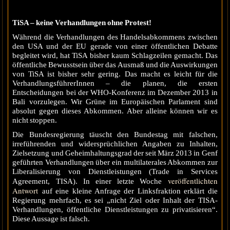
TiSA – keine Verhandlungen ohne Protest!
Während die Verhandlungen des Handelsabkommens zwischen
den USA und der EU gerade von einer öffentlichen Debatte
begleitet wird, hat TiSA bisher kaum Schlagzeilen gemacht. Das
öffentliche Bewusstsein über das Ausmaß und die Auswirkungen
von TiSA ist bisher sehr gering. Das macht es leicht für die
VerhandlungsführerInnen – die planen, die ersten
Entscheidungen bei der WHO-Konferenz im Dezember 2013 in
Bali vorzulegen. Wir Grüne im Europäischen Parlament sind
absolut gegen dieses Abkommen. Aber alleine können wir es
nicht stoppen.
Die Bundesregierung täuscht den Bundestag mit falschen,
irreführenden und widersprüchlichen Angaben zu Inhalten,
Zielsetzung und Geheimhaltungsgrad der seit März 2013 in Genf
geführten Verhandlungen über ein multilaterales Abkommen zur
Liberalisierung von Dienstleistungen (Trade in Services
veröffentlichten
Agreement, TISA). In einer letzte Woche
Antwort
auf eine kleine Anfrage der Linksfraktion erklärt die
Regierung mehrfach, es sei „nicht Ziel oder Inhalt der TISA-
Verhandlungen, öffentliche Dienstleistungen zu privatisieren“.
Diese Aussage ist falsch.