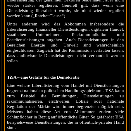
wieder stärker regulieren. Generell gilt, dass wenn eine
Dienstleistung liberalisiert wurde, sie nicht wieder reguliert
werden kann („Ratchet Clause“).
Unter anderem wird das Abkommen insbesondere die
Liberalisierung finanzieller Dienstleistungen, digitalem Handel,
staatlichen Unternehmen, Telekommunikation und
Postdienstleistungen angehen. Auch Dienstleistungen in den
Bereichen Energie und Umwelt sind wahrscheinlich
eingeschlossen. Zugleich hat die Kommission verlauten lassen,
dass audiovisuelle Dienstleistungen nicht verhandelt werden
sollen.
TiSA – eine Gefahr für die Demokratie
Eine weitere Liberalisierung vom Handel mit Dienstleistungen
begrenzt nationalen politischen Handlungsspielraum. TiSA kann
zum Beispiel die Bemühungen, Dienstleistungen zu
rekommunalisieren, erschweren. Lokale oder nationale
Regulation der Märkte wird immer begrenzter möglich sein.
Meistens haben diese Art von Abkommen zudem viele
Schlupflöcher in Bezug auf öffentliche Güter. So gefährdet TiSA
beispielsweise Dienstleistungen, die in öffentlich-privater Hand
sind.