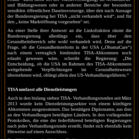
und Bildungswesen oder in anderen Bereiche der besonders
sensiblen öffentlichen Daseinsvorsorge, über den nach Aussage
der Bundesregierung bei TISA „nicht verhandelt wird“, und für
den „ keine Marktöffnung vorgesehen“ sei.
An einer Stelle ihrer Antwort an die Linksfraktion räumt die
Bundesregierung allerdings ein, dass über den
Gesundheitsbereich sehr wohl verhandelt wird. Denn auf die
Frage, ob die Gesundheitsreform in der USA („ObamaCare“)
nach einem vertraglich bindenden TISA-Abkommen noch
erlaubt gewesen wäre, schreibt die Regierung: „Die
Entscheidung, ob die USA im Rahmen des TISA-Abkommens
weitgehende Verpflichtungen im Gesundheitswesen
übernehmen wird, obliegt allein den US-Verhandlungsführern.“
TISA umfasst alle Dienstleistungen
Auch in den bislang sieben TISA- Verhandlungsrunden seit März
2013 wurde kein Dienstleistungssektor von einem künftigen
Abkommen ausgenommen. Das bestätigen Diplomaten, aus drei
an den Verhandlungen beteiligten Ländern. In den vorliegenden
Protokollen, die eine der federführend beteiligten Regierungen
nach jeder Verhandlungsrunde erstellt, findet sich ebenfalls kein
Hinweise auf einen Ausschluss.