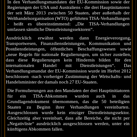
In den Verhandlungsmandaten der EU-Kommission sowie der
Regierungen der USA und Australiens - die drei Hauptinitatoren
der seit März 2013 zwischen 50 Staaten, aber außerhalb der
Welthandelsorganisation (WTO) geführten TISA-Verhandlungen
- heißt es übereinstimmend: „Die TISA-Verhandlungen
umfassen sämtliche Dienstleistungssektoren“.
Ausdrücklich erwähnt werden dann Energieverorgung,
Transportwesen, Finanzdienstleistungen, Kommunikation und
Postdienstleistungen, öffentliches Beschaffungswesen sowie
„neue Regeln für nationale Regulierungen, um sicher zustellen,
dass diese Regulierungen kein Hindernis bilden für den
internationalen Handel mit Dienstleistungen“. Das
Verhandlungsmandat der EU-Kommission wurde im Herbst 2012
beschlossen -nach vorheriger Zustimmung der Wirtschafts- und
Handelsminister der damals noch 27 EU-Staaten.
Die Formulierungen aus den Mandaten der drei Hauptinitiatoren
für ein TISA-Abkommen wurden auch in das
Grundlagendokument übernommen, das die 50 beteiligten
Staaten zu Beginn ihrer Verhandlungen vereinbarten.
Ausgeschlossen wurde kein einziger Dienstleistungssektor.
Gleichzeitig aber vereinbart, dass alle Bereiche, die nicht per
„Negativliste“ ausdrücklich ausgeschlossen werden, unter ein
künftigens Abkommen fallen.