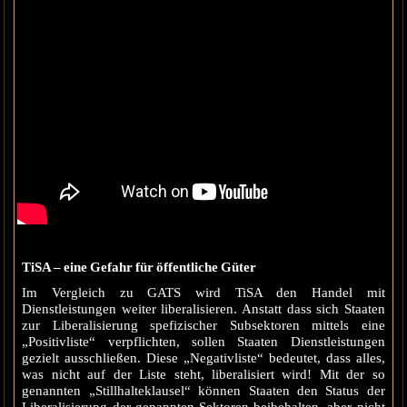
TiSA – eine Gefahr für öffentliche Güter
Im Vergleich zu GATS wird TiSA den Handel mit
Dienstleistungen weiter liberalisieren. Anstatt dass sich Staaten
zur Liberalisierung spefizischer Subsektoren mittels eine
„Positivliste“ verpflichten, sollen Staaten Dienstleistungen
gezielt ausschließen. Diese „Negativliste“ bedeutet, dass alles,
was nicht auf der Liste steht, liberalisiert wird! Mit der so
genannten „Stillhalteklausel“ können Staaten den Status der
Liberalisierung der genannten Sektoren beibehalten, aber nicht