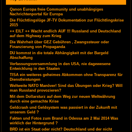
Qanon Europa freie Community und unabhängiges
Nachrichtenportal für Europa
Die Flüchtlingslüge JF-TV Dokumentation zur Flüchtlingskrise
2015
++ EILT ++ Wacht endlich AUF !!! Russland und Deutschland
auf dem Highway zum Krieg
Die Wahrheit über GEZ Gebühren , Zwangssteuer oder
Finanzierung von Propaganda
DU kommst in die totale Abhängigkeit mit der Bargeld
Abschaffung
Verfassungsversammlung in den USA, nie dagewesene
Entwicklung in den Staaten
TISA ein weiteres geheimes Abkommen ohne Transparenz für
Dienstleistungen
Weltweite NATO Manöver! Sind das Übungen oder Krieg? Will
man Russland provozieren?
Mit dem Dollarsturz auf dem Weg zur neuen Weltwährung
durch eine gemachte Krise
Geldcrash und Geldsystem was passiert in der Zukunft mit
unserem Geld ?
Fakten und Fotos zum Brand in Odessa am 2 Mai 2014 Was
wirklich der Hintergrund ?
BRD ist ein Staat oder nicht? Deutschland und der nicht