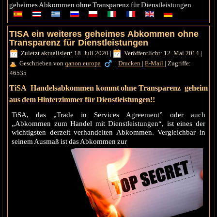
geheimes Abkommen ohne Transparenz für Dienstleistungen
TISA ein weiteres geheimes Abkommen ohne
Transparenz für Dienstleistungen
Zuletzt aktualisiert: 18. Juli 2020
|
Veröffentlicht: 12. Mai 2014
|
Geschrieben von
qanon europa
|
Drucken
|
E-Mail
|
Zugriffe:
46535
TiSA Handelsabkommen kommt ohne Transparenz geheim
aus dem Hinterzimmer für Dienstleistungen!!
TiSA, das „Trade in Services Agreement” oder auch
„Abkommen zum Handel mit Dienstleistungen“, ist eines der
wichtigsten derzeit verhandelten Abkommen. Vergleichbar in
seinem Ausmaß ist das Abkommen zur