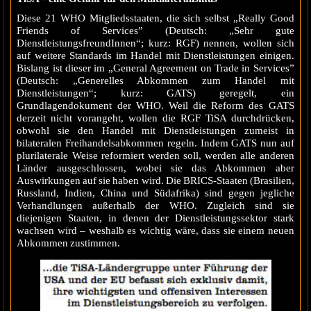
Diese 21 WHO Mitgliedsstaaten, die sich selbst „Really Good
Friends of Services” (Deutsch: „Sehr gute
DienstleistungsfreundInnen“; kurz: RGF) nennen, wollen sich
auf weitere Standards im Handel mit Dienstleistungen einigen.
Bislang ist dieser im „General Agreement on Trade in Services”
(Deutsch: „Generelles Abkommen zum Handel mit
Dienstleistungen“; kurz: GATS) geregelt, ein
Grundlagendokument der WHO. Weil die Reform des GATS
derzeit nicht vorangeht, wollen die RGF TiSA durchdrücken,
obwohl sie den Handel mit Dienstleistungen zumeist in
bilateralen Freihandelsabkommen regeln. Indem GATS nun auf
plurilaterale Weise reformiert werden soll, werden alle anderen
Länder ausgeschlossen, wobei sie das Abkommen aber
Auswirkungen auf sie haben wird. Die BRICS-Staaten (Brasilien,
Russland, Indien, China und Südafrika) sind gegen jegliche
Verhandlungen außerhalb der WHO. Zugleich sind sie
diejenigen Staaten, in denen der Dienstleistungssektor stark
wachsen wird – weshalb es wichtig wäre, dass sie einem neuen
Abkommen zustimmen.