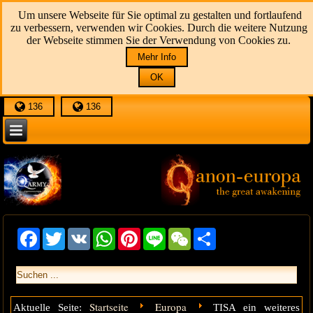
Um unsere Webseite für Sie optimal zu gestalten und fortlaufend
zu verbessern, verwenden wir Cookies. Durch die weitere Nutzung
der Webseite stimmen Sie der Verwendung von Cookies zu.
Mehr Info
OK
136
136
Facebook
Twitter
VK
WhatsApp
Pinterest
Line
WeChat
Share
Startseite
Europa
Aktuelle Seite:
TISA ein weiteres