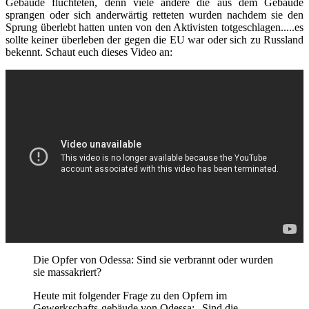
Gebäude flüchteten, denn viele andere die aus dem Gebäude
sprangen oder sich anderwärtig retteten wurden nachdem sie den
Sprung überlebt hatten unten von den Aktivisten totgeschlagen.....es
sollte keiner überleben der gegen die EU war oder sich zu Russland
bekennt. Schaut euch dieses Video an:
Die Opfer von Odessa: Sind sie verbrannt oder wurden
sie massakriert?
Heute mit folgender Frage zu den Opfern im
Gewerkschafts-gebäude von Odessa: „Sind die