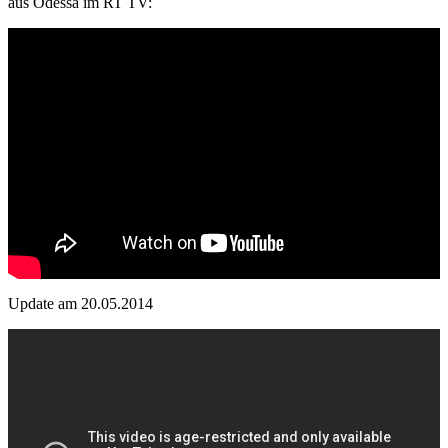
aus Odessa im RT TV:
Update am 20.05.2014