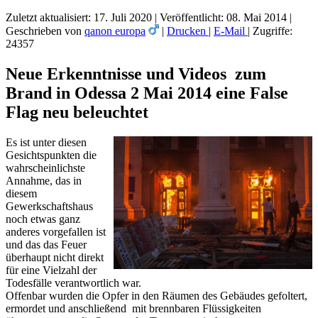
Zuletzt aktualisiert: 17. Juli 2020
|
Veröffentlicht: 08. Mai 2014
|
Geschrieben von
qanon europa
|
Drucken
|
E-Mail
|
Zugriffe:
24357
Neue Erkenntnisse und Videos zum
Brand in Odessa 2 Mai 2014 eine False
Flag neu beleuchtet
Es ist unter diesen
Gesichtspunkten die
wahrscheinlichste
Annahme, das in
diesem
Gewerkschaftshaus
noch etwas ganz
anderes vorgefallen ist
und das das Feuer
überhaupt nicht direkt
für eine Vielzahl der
Todesfälle verantwortlich war.
Offenbar wurden die Opfer in den Räumen des Gebäudes gefoltert,
ermordet und anschließend mit brennbaren Flüssigkeiten