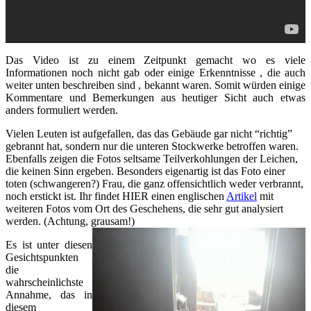
Das Video ist zu einem Zeitpunkt gemacht wo es viele
Informationen noch nicht gab oder einige Erkenntnisse , die auch
weiter unten beschreiben sind , bekannt waren. Somit würden einige
Kommentare und Bemerkungen aus heutiger Sicht auch etwas
anders formuliert werden.
Vielen Leuten ist aufgefallen, das das Gebäude gar nicht “richtig”
gebrannt hat, sondern nur die unteren Stockwerke betroffen waren.
Ebenfalls zeigen die Fotos seltsame Teilverkohlungen der Leichen,
die keinen Sinn ergeben. Besonders eigenartig ist das Foto einer
toten (schwangeren?) Frau, die ganz offensichtlich weder verbrannt,
noch erstickt ist. Ihr findet HIER einen englischen
Artikel
mit
weiteren Fotos vom Ort des Geschehens, die sehr gut analysiert
werden. (Achtung, grausam!)
Es ist unter diesen
Gesichtspunkten
die
wahrscheinlichste
Annahme, das in
diesem