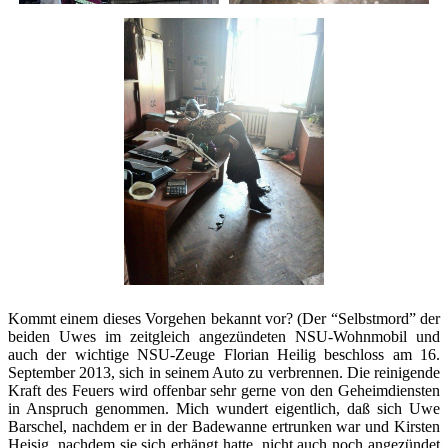
Kommt einem dieses Vorgehen bekannt vor? (Der “Selbstmord” der
beiden Uwes im zeitgleich angezündeten NSU-Wohnmobil und
auch der wichtige NSU-Zeuge Florian Heilig beschloss am 16.
September 2013, sich in seinem Auto zu verbrennen. Die reinigende
Kraft des Feuers wird offenbar sehr gerne von den Geheimdiensten
in Anspruch genommen. Mich wundert eigentlich, daß sich Uwe
Barschel, nachdem er in der Badewanne ertrunken war und Kirsten
Heisig, nachdem sie sich erhängt hatte, nicht auch noch angezündet