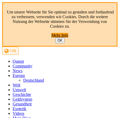
Um unsere Webseite für Sie optimal zu gestalten und fortlaufend
zu verbessern, verwenden wir Cookies. Durch die weitere
Nutzung der Webseite stimmen Sie der Verwendung von
Cookies zu.
Mehr Info
OK
136
Qanon
Community
News
Europa
Deutschland
Welt
Umwelt
Geschichte
Geldsystem
Gesundheit
Esoterik
Videos