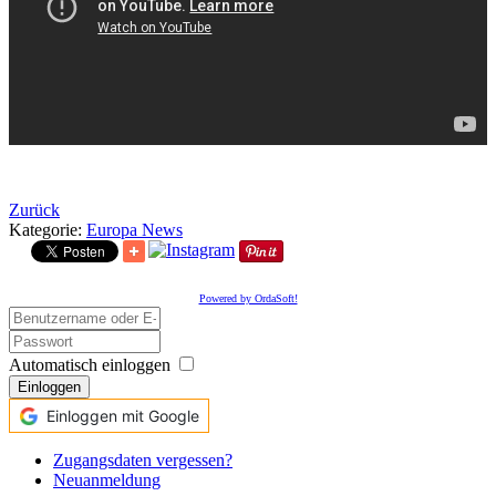
Zurück
Kategorie:
Europa News
Powered by OrdaSoft!
Automatisch einloggen
Einloggen
Einloggen mit Google
Zugangsdaten vergessen?
Neuanmeldung