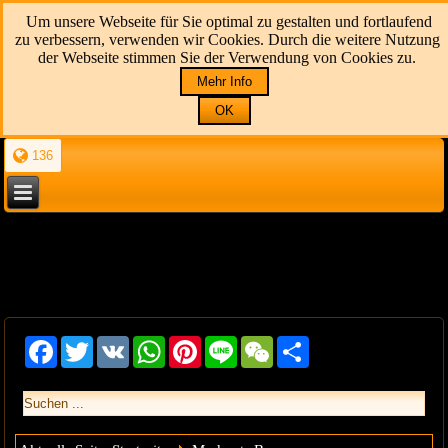
Um unsere Webseite für Sie optimal zu gestalten und fortlaufend
zu verbessern, verwenden wir Cookies. Durch die weitere Nutzung
der Webseite stimmen Sie der Verwendung von Cookies zu.
Mehr Info
OK
136
Facebook
Twitter
VK
WhatsApp
Pinterest
Line
WeChat
Share