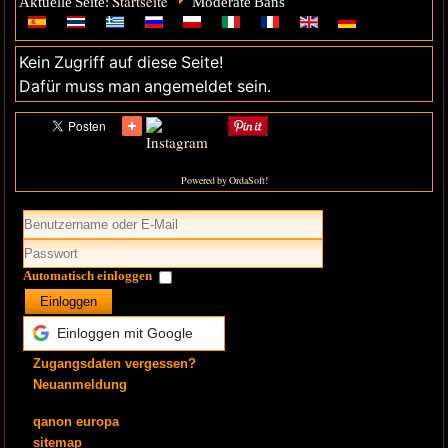
Startseite
Aktuelle Seite:
Moderate Bans
Kein Zugriff auf diese Seite!
Dafür muss man angemeldet sein.
Powered by OrdaSoft!
Automatisch einloggen
Einloggen
Einloggen mit Google
Zugangsdaten vergessen?
Neuanmeldung
qanon europa
sitemap