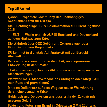
Top 25 Artikel
Qanon Europa freie Community und unabhängiges
Nachrichtenportal für Europa
Die Flüchtlingslüge JF-TV Dokumentation zur Flüchtlingskrise
2015
++ EILT ++ Wacht endlich AUF !!! Russland und Deutschland
auf dem Highway zum Krieg
Die Wahrheit über GEZ Gebühren , Zwangssteuer oder
Finanzierung von Propaganda
DU kommst in die totale Abhängigkeit mit der Bargeld
Abschaffung
Verfassungsversammlung in den USA, nie dagewesene
Entwicklung in den Staaten
TISA ein weiteres geheimes Abkommen ohne Transparenz für
Dienstleistungen
Weltweite NATO Manöver! Sind das Übungen oder Krieg? Will
man Russland provozieren?
Mit dem Dollarsturz auf dem Weg zur neuen Weltwährung
durch eine gemachte Krise
Geldcrash und Geldsystem was passiert in der Zukunft mit
unserem Geld ?
Fakten und Fotos zum Brand in Odessa am 2 Mai 2014 Was