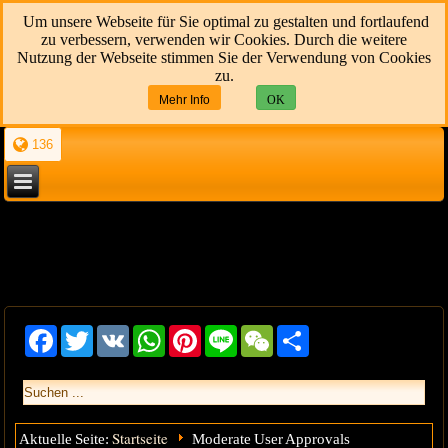
Um unsere Webseite für Sie optimal zu gestalten und fortlaufend
zu verbessern, verwenden wir Cookies. Durch die weitere
Nutzung der Webseite stimmen Sie der Verwendung von Cookies
zu.
Mehr Info
OK
136
Facebook
Twitter
VK
WhatsApp
Pinterest
Line
WeChat
Share
Startseite
Aktuelle Seite:
Moderate User Approvals