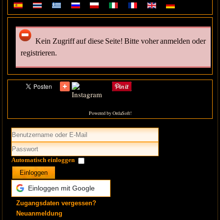
Kein Zugriff auf diese Seite! Bitte voher anmelden oder
registrieren.
Powered by OrdaSoft!
Automatisch einloggen
Einloggen
Einloggen mit Google
Zugangsdaten vergessen?
Neuanmeldung