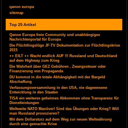
qanon europa
sitemap
Top 25 Artikel
Qanon Europa freie Community und unabhängiges
Nachrichtenportal für Europa
Die Flüchtlingslüge JF-TV Dokumentation zur Flüchtlingskrise
2015
++ EILT ++ Wacht endlich AUF !!! Russland und Deutschland
auf dem Highway zum Krieg
Die Wahrheit über GEZ Gebühren , Zwangssteuer oder
Finanzierung von Propaganda
DU kommst in die totale Abhängigkeit mit der Bargeld
Abschaffung
Verfassungsversammlung in den USA, nie dagewesene
Entwicklung in den Staaten
TISA ein weiteres geheimes Abkommen ohne Transparenz für
Dienstleistungen
Weltweite NATO Manöver! Sind das Übungen oder Krieg? Will
man Russland provozieren?
Mit dem Dollarsturz auf dem Weg zur neuen Weltwährung
durch eine gemachte Krise