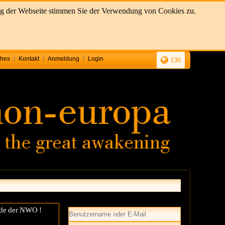
ung der Webseite stimmen Sie der Verwendung von Cookies zu.
ches
Kontakt
Anmeldung
Login
136
nde der NWO !