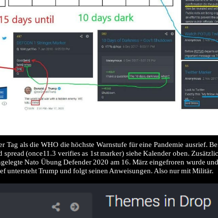
er Tag als die WHO die höchste Warnstufe für eine Pandemie ausrief. Be
d spread (once11.3 verifies as 1st marker) siehe Kalender oben. Zusätzlic
angelegte Nato Übung Defender 2020 am 16. März eingefroren wurde und 
f untersteht Trump und folgt seinen Anweisungen. Also nur mit Militär.