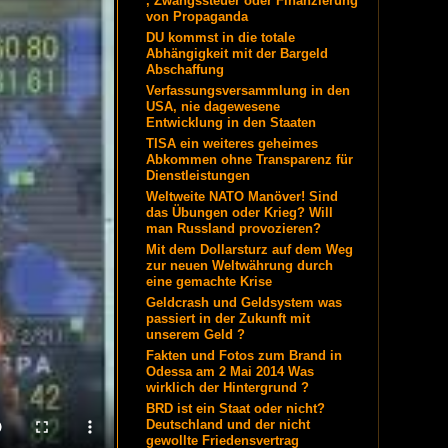
, Zwangssteuer oder Finanzierung
von Propaganda
DU kommst in die totale
Abhängigkeit mit der Bargeld
Abschaffung
Verfassungsversammlung in den
USA, nie dagewesene
Entwicklung in den Staaten
TISA ein weiteres geheimes
Abkommen ohne Transparenz für
Dienstleistungen
Weltweite NATO Manöver! Sind
das Übungen oder Krieg? Will
man Russland provozieren?
Mit dem Dollarsturz auf dem Weg
zur neuen Weltwährung durch
eine gemachte Krise
Geldcrash und Geldsystem was
passiert in der Zukunft mit
unserem Geld ?
Fakten und Fotos zum Brand in
Odessa am 2 Mai 2014 Was
wirklich der Hintergrund ?
BRD ist ein Staat oder nicht?
Deutschland und der nicht
gewollte Friedensvertrag