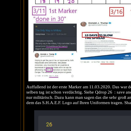
Auffallend ist der erste Marker am 11.03.2020. Das war d
selben tag ist schon verdächtig. Siehe Qdrop 26 : save an
nur militärisch. Dazu kann man sagen das die sehr groß 
dem das S.H.A.E.F. Logo auf Ihren Uniformen tragen. Shae